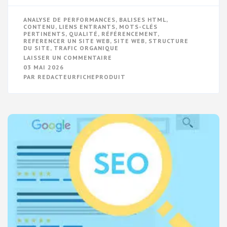
ANALYSE DE PERFORMANCES
,
BALISES HTML
,
CONTENU
,
LIENS ENTRANTS
,
MOTS-CLÉS
PERTINENTS
,
QUALITÉ
,
RÉFÉRENCEMENT
,
REFERENCER UN SITE WEB
,
SITE WEB
,
STRUCTURE
DU SITE
,
TRAFIC ORGANIQUE
SUR
LAISSER UN COMMENTAIRE
OPTIMISATION
03 MAI 2026
POUR
PAR
REDACTEURFICHEPRODUIT
RÉFÉRENCER
UN
SITE
WEB:
LES
ÉTAPES
ESSENTIELLES