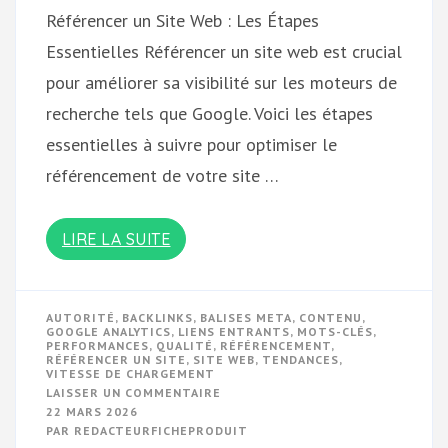
Référencer un Site Web : Les Étapes
Essentielles Référencer un site web est crucial
pour améliorer sa visibilité sur les moteurs de
recherche tels que Google. Voici les étapes
essentielles à suivre pour optimiser le
référencement de votre site …
LIRE LA SUITE
AUTORITÉ
,
BACKLINKS
,
BALISES META
,
CONTENU
,
GOOGLE ANALYTICS
,
LIENS ENTRANTS
,
MOTS-CLÉS
,
PERFORMANCES
,
QUALITÉ
,
RÉFÉRENCEMENT
,
RÉFÉRENCER UN SITE
,
SITE WEB
,
TENDANCES
,
VITESSE DE CHARGEMENT
SUR
LAISSER UN COMMENTAIRE
OPTIMISER
22 MARS 2026
LE
PAR
REDACTEURFICHEPRODUIT
RÉFÉRENCEMENT
DE