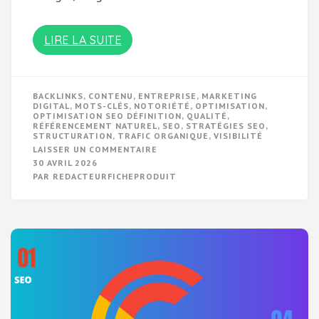
LIRE LA SUITE
BACKLINKS
,
CONTENU
,
ENTREPRISE
,
MARKETING
DIGITAL
,
MOTS-CLÉS
,
NOTORIÉTÉ
,
OPTIMISATION
,
OPTIMISATION SEO DÉFINITION
,
QUALITÉ
,
RÉFÉRENCEMENT NATUREL
,
SEO
,
STRATÉGIES SEO
,
STRUCTURATION
,
TRAFIC ORGANIQUE
,
VISIBILITÉ
SUR
LAISSER UN COMMENTAIRE
COMPRENDRE
30 AVRIL 2026
L’OPTIMISATION
PAR
REDACTEURFICHEPRODUIT
SEO
:
UNE
DÉFINITION
ESSENTIELLE