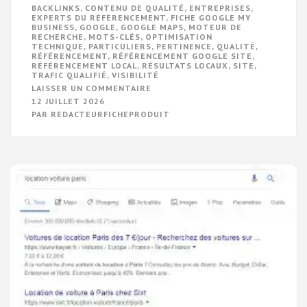
BACKLINKS
,
CONTENU DE QUALITÉ
,
ENTREPRISES
,
EXPERTS DU RÉFÉRENCEMENT
,
FICHE GOOGLE MY
BUSINESS
,
GOOGLE
,
GOOGLE MAPS
,
MOTEUR DE
RECHERCHE
,
MOTS-CLÉS
,
OPTIMISATION
TECHNIQUE
,
PARTICULIERS
,
PERTINENCE
,
QUALITÉ
,
RÉFÉRENCEMENT
,
RÉFÉRENCEMENT GOOGLE SITE
,
RÉFÉRENCEMENT LOCAL
,
RÉSULTATS LOCAUX
,
SITE
,
TRAFIC QUALIFIÉ
,
VISIBILITÉ
SUR
LAISSER UN COMMENTAIRE
OPTIMISEZ
12 JUILLET 2026
VOTRE
PAR
REDACTEURFICHEPRODUIT
SITE
AVEC
LE
RÉFÉRENCEMENT
GOOGLE