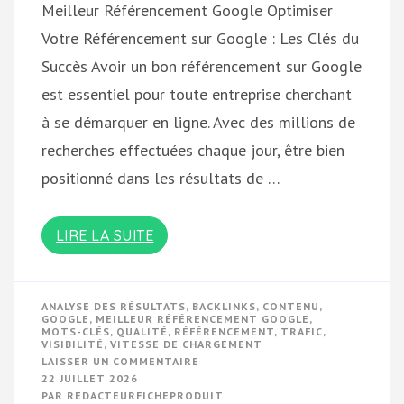
Meilleur Référencement Google Optimiser
Votre Référencement sur Google : Les Clés du
Succès Avoir un bon référencement sur Google
est essentiel pour toute entreprise cherchant
à se démarquer en ligne. Avec des millions de
recherches effectuées chaque jour, être bien
positionné dans les résultats de …
LIRE LA SUITE
ANALYSE DES RÉSULTATS
,
BACKLINKS
,
CONTENU
,
GOOGLE
,
MEILLEUR RÉFÉRENCEMENT GOOGLE
,
MOTS-CLÉS
,
QUALITÉ
,
RÉFÉRENCEMENT
,
TRAFIC
,
VISIBILITÉ
,
VITESSE DE CHARGEMENT
SUR
LAISSER UN COMMENTAIRE
OPTIMISEZ
22 JUILLET 2026
VOTRE
PAR
REDACTEURFICHEPRODUIT
RÉFÉRENCEMENT