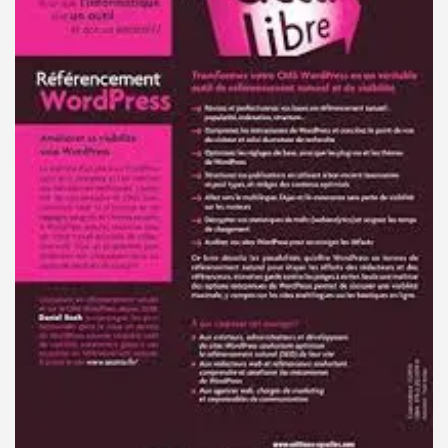
DE
LA
VISIBILITÉ
EN
LIGNE