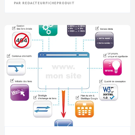
PAR
REDACTEURFICHEPRODUIT
VISIBILITÉ
EN
LIGNE
AVEC
LE
RÉFÉRENCEMENT
WEB