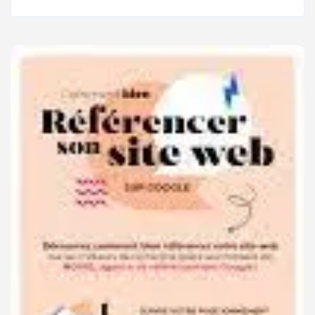
SUR
GOOGLE
POUR
UN
MEILLEUR
POSITIONNEMENT