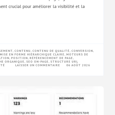
t crucial pour améliorer la visibilité et la
SEMENT
,
CONTENU
,
CONTENU DE QUALITÉ
,
CONVERSION
,
MISE EN FORME HIÉRARCHIQUE CLAIRE
,
MOTEURS DE
ATION
,
POSITION
,
RÉFÉRENCEMENT DE PAGE
,
HE ORGANIQUE
,
SEO ON-PAGE
,
STRUCTURE URL
SUR
ITÉ
LAISSER UN COMMENTAIRE
06 AOÛT 2026
OPTIMISEZ
VOTRE
VISIBILITÉ
EN
LIGNE
AVEC
LE
RÉFÉRENCEMENT
DE
PAGE