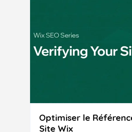
Optimiser le Référen
Site Wix