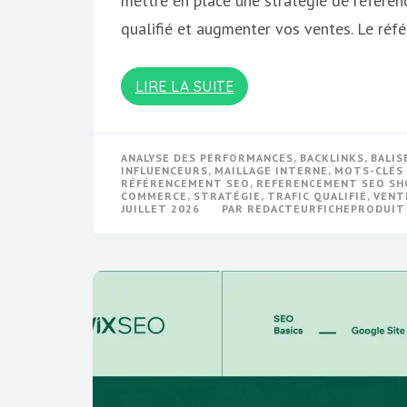
mettre en place une stratégie de référenc
qualifié et augmenter vos ventes. Le ré
LIRE LA SUITE
ANALYSE DES PERFORMANCES
,
BACKLINKS
,
BALIS
INFLUENCEURS
,
MAILLAGE INTERNE
,
MOTS-CLÉS
RÉFÉRENCEMENT SEO
,
REFERENCEMENT SEO SH
COMMERCE
,
STRATÉGIE
,
TRAFIC QUALIFIÉ
,
VENT
JUILLET 2026
PAR
REDACTEURFICHEPRODUIT