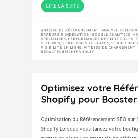
LIRE LA SUITE
ANALYSE DE RÉFÉRENCEMENT
,
ANALYSE REFERE
ERREURS D'INDEXATION
,
GOOGLE ANALYTICS
,
M
SPÉCIALISÉS
,
PERFORMANCES DES MOTS-CLÉS
,
SITE WEB
,
STRATÉGIES EFFICACES
,
STRUCTURE 
VISIBILITÉ EN LIGNE
,
VITESSE DE CHARGEMENT
REDACTEURFICHEPRODUIT
Optimisez votre Réfé
Shopify pour Booster v
Optimisation du Référencement SEO sur 
Shopify Lorsque vous lancez votre boutiqu