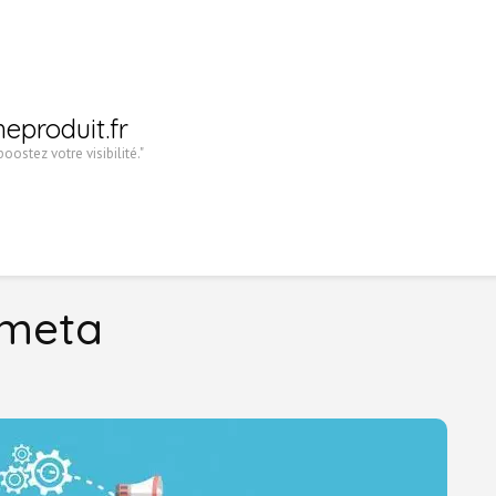
heproduit.fr
oostez votre visibilité."
 meta