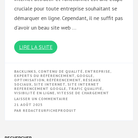
cruciale pour toute entreprise souhaitant se
démarquer en ligne. Cependant, il ne suffit pas
d’avoir un beau site web …
LIRE LA SUITE
BACKLINKS
,
CONTENU DE QUALITÉ
,
ENTREPRISE
,
EXPERTS DU RÉFÉRENCEMENT
,
GOOGLE
,
OPTIMISATION
,
RÉFÉRENCEMENT
,
RÉSEAUX
SOCIAUX
,
SITE INTERNET
,
SITE INTERNET
REFERENCEMENT GOOGLE
,
TRAFIC QUALIFIÉ
,
VISIBILITÉ EN LIGNE
,
VITESSE DE CHARGEMENT
SUR
LAISSER UN COMMENTAIRE
OPTIMISEZ
21 AOÛT 2025
LE
PAR
REDACTEURFICHEPRODUIT
RÉFÉRENCEMENT
DE
VOTRE
SITE
INTERNET
SUR
RECHERCHER
GOOGLE