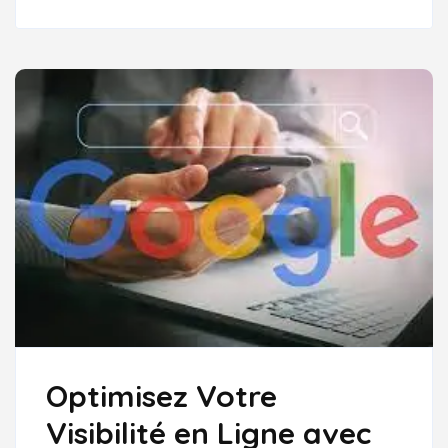
EN
FRANCE
AVEC
DES
STRATÉGIES
ADAPTÉES
Optimisez Votre
Visibilité en Ligne avec