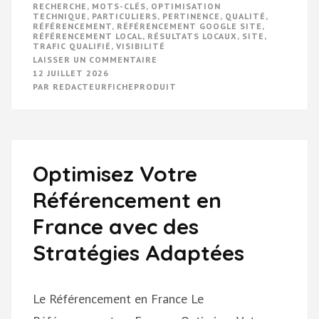
RECHERCHE
,
MOTS-CLÉS
,
OPTIMISATION
TECHNIQUE
,
PARTICULIERS
,
PERTINENCE
,
QUALITÉ
,
RÉFÉRENCEMENT
,
RÉFÉRENCEMENT GOOGLE SITE
,
RÉFÉRENCEMENT LOCAL
,
RÉSULTATS LOCAUX
,
SITE
,
TRAFIC QUALIFIÉ
,
VISIBILITÉ
SUR
LAISSER UN COMMENTAIRE
OPTIMISEZ
12 JUILLET 2026
VOTRE
PAR
REDACTEURFICHEPRODUIT
SITE
AVEC
LE
RÉFÉRENCEMENT
GOOGLE
Optimisez Votre
Référencement en
France avec des
Stratégies Adaptées
Le Référencement en France Le