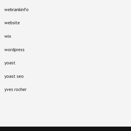
webrankinfo
website
wix
wordpress
yoast
yoast seo
yves rocher