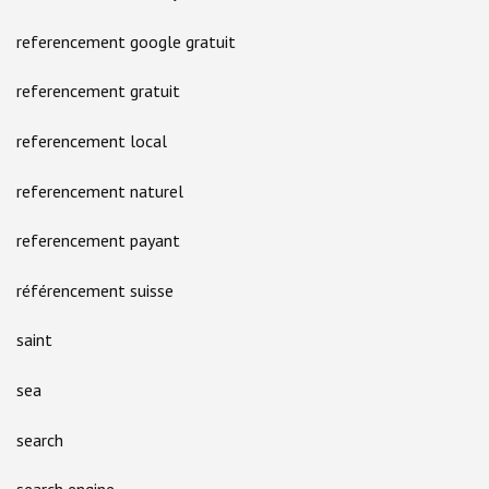
referencement google gratuit
referencement gratuit
referencement local
referencement naturel
referencement payant
référencement suisse
saint
sea
search