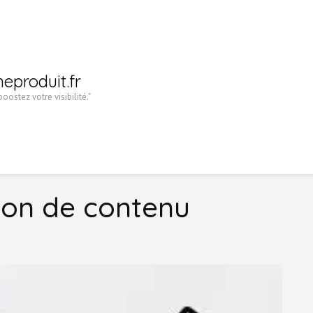
heproduit.fr
oostez votre visibilité."
ion de contenu