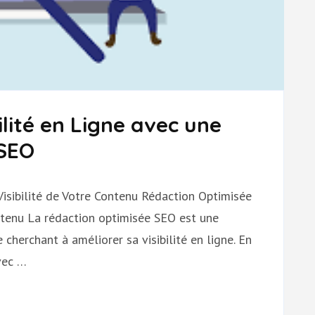
lité en Ligne avec une
 SEO
isibilité de Votre Contenu Rédaction Optimisée
ontenu La rédaction optimisée SEO est une
 cherchant à améliorer sa visibilité en ligne. En
avec …