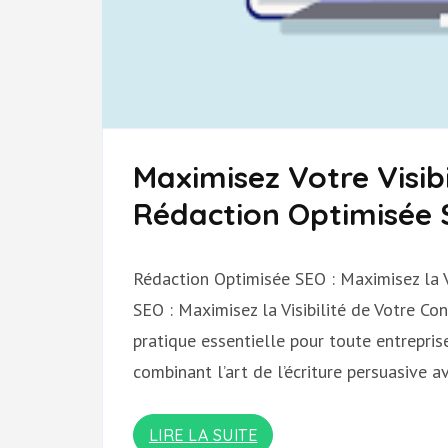
Maximisez Votre Visibi
Rédaction Optimisée
Rédaction Optimisée SEO : Maximisez la V
SEO : Maximisez la Visibilité de Votre C
pratique essentielle pour toute entreprise
combinant l’art de l’écriture persuasive 
LIRE LA SUITE