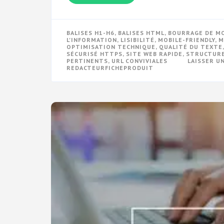
BALISES H1-H6
,
BALISES HTML
,
BOURRAGE DE M
L'INFORMATION
,
LISIBILITÉ
,
MOBILE-FRIENDLY
,
M
OPTIMISATION TECHNIQUE
,
QUALITÉ DU TEXTE
SÉCURISÉ HTTPS
,
SITE WEB RAPIDE
,
STRUCTUR
PERTINENTS
,
URL CONVIVIALES
LAISSER 
REDACTEURFICHEPRODUIT