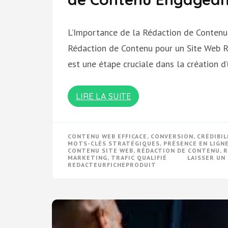
L’Importance de la Rédaction de Contenu
Rédaction de Contenu pour un Site Web R
est une étape cruciale dans la création d
LIRE LA SUITE
CONTENU WEB EFFICACE
,
CONVERSION
,
CRÉDIBIL
MOTS-CLÉS STRATÉGIQUES
,
PRÉSENCE EN LIGN
CONTENU SITE WEB
,
RÉDACTION DE CONTENU
,
R
MARKETING
,
TRAFIC QUALIFIÉ
LAISSER U
REDACTEURFICHEPRODUIT