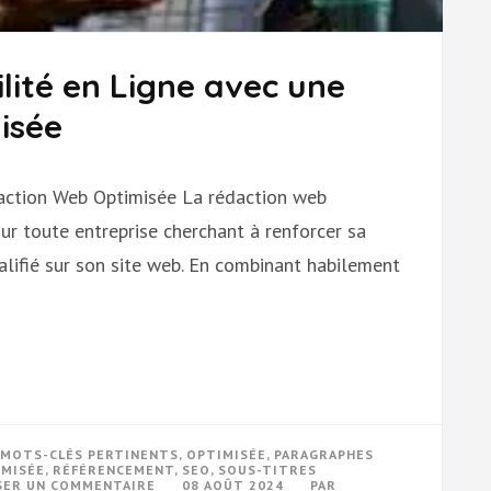
lité en Ligne avec une
isée
action Web Optimisée La rédaction web
ur toute entreprise cherchant à renforcer sa
ualifié sur son site web. En combinant habilement
MOTS-CLÉS PERTINENTS
,
OPTIMISÉE
,
PARAGRAPHES
IMISÉE
,
RÉFÉRENCEMENT
,
SEO
,
SOUS-TITRES
SUR
SER UN COMMENTAIRE
08 AOÛT 2024
PAR