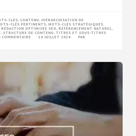
OTS-CLÉS
,
CONTENU
,
HIÉRARCHISATION DE
OTS-CLÉS PERTINENTS
,
MOTS-CLÉS STRATÉGIQUES
,
,
RÉDACTION OPTIMISÉE SEO
,
RÉFÉRENCEMENT NATUREL
,
E
,
STRUCTURE DE CONTENU
,
TITRES ET SOUS-TITRES
SUR
UN COMMENTAIRE
14 JUILLET 2024
PAR
MAXIMISEZ
VOTRE
VISIBILITÉ
EN
LIGNE
AVEC
UNE
RÉDACTION
OPTIMISÉE
SEO