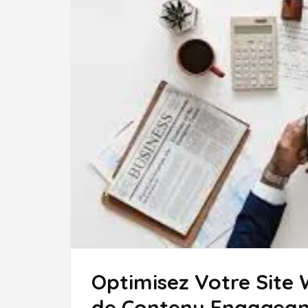
Optimisez Votre Site
de Contenu Engagean