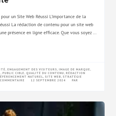
 pour un Site Web Réussi L’Importance de la
éussi La rédaction de contenu pour un site web
’une présence en ligne efficace. Que vous soyez …
ITÉ
,
ENGAGEMENT DES VISITEURS
,
IMAGE DE MARQUE
,
E
,
PUBLIC CIBLE
,
QUALITÉ DU CONTENU
,
RÉDACTION
ÉFÉRENCEMENT NATUREL
,
SITE WEB
,
STRATÉGIE
SUR
N COMMENTAIRE
12 SEPTEMBRE 2024
PAR
OPTIMISEZ
VOTRE
SITE
WEB
AVEC
UNE
RÉDACTION
DE
CONTENU