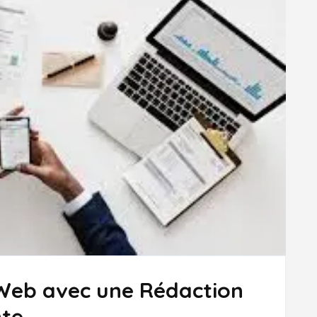
 Web avec une Rédaction
te