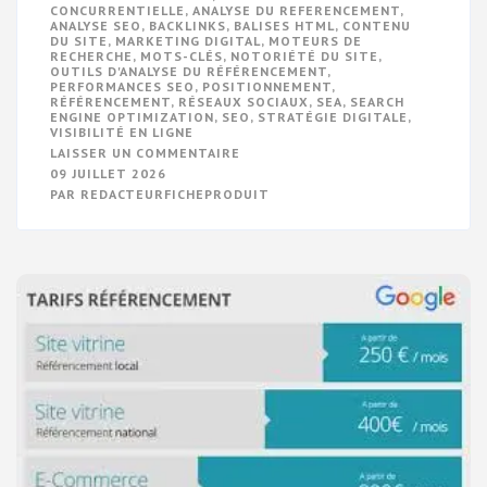
CONCURRENTIELLE
,
ANALYSE DU REFERENCEMENT
,
ANALYSE SEO
,
BACKLINKS
,
BALISES HTML
,
CONTENU
DU SITE
,
MARKETING DIGITAL
,
MOTEURS DE
RECHERCHE
,
MOTS-CLÉS
,
NOTORIÉTÉ DU SITE
,
OUTILS D'ANALYSE DU RÉFÉRENCEMENT
,
PERFORMANCES SEO
,
POSITIONNEMENT
,
RÉFÉRENCEMENT
,
RÉSEAUX SOCIAUX
,
SEA
,
SEARCH
ENGINE OPTIMIZATION
,
SEO
,
STRATÉGIE DIGITALE
,
VISIBILITÉ EN LIGNE
SUR
LAISSER UN COMMENTAIRE
OPTIMISEZ
09 JUILLET 2026
VOTRE
PAR
REDACTEURFICHEPRODUIT
VISIBILITÉ
EN
LIGNE
:
L’IMPORTANCE
DE
L’ANALYSE
DU
RÉFÉRENCEMENT