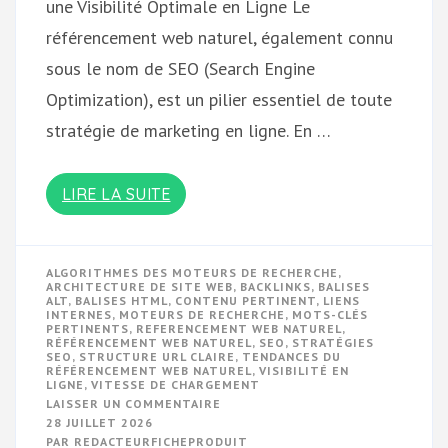
une Visibilité Optimale en Ligne Le
référencement web naturel, également connu
sous le nom de SEO (Search Engine
Optimization), est un pilier essentiel de toute
stratégie de marketing en ligne. En …
LIRE LA SUITE
ALGORITHMES DES MOTEURS DE RECHERCHE
,
ARCHITECTURE DE SITE WEB
,
BACKLINKS
,
BALISES
ALT
,
BALISES HTML
,
CONTENU PERTINENT
,
LIENS
INTERNES
,
MOTEURS DE RECHERCHE
,
MOTS-CLÉS
PERTINENTS
,
REFERENCEMENT WEB NATUREL
,
RÉFÉRENCEMENT WEB NATUREL
,
SEO
,
STRATÉGIES
SEO
,
STRUCTURE URL CLAIRE
,
TENDANCES DU
RÉFÉRENCEMENT WEB NATUREL
,
VISIBILITÉ EN
LIGNE
,
VITESSE DE CHARGEMENT
SUR
LAISSER UN COMMENTAIRE
OPTIMISEZ
28 JUILLET 2026
VOTRE
PAR
REDACTEURFICHEPRODUIT
VISIBILITÉ