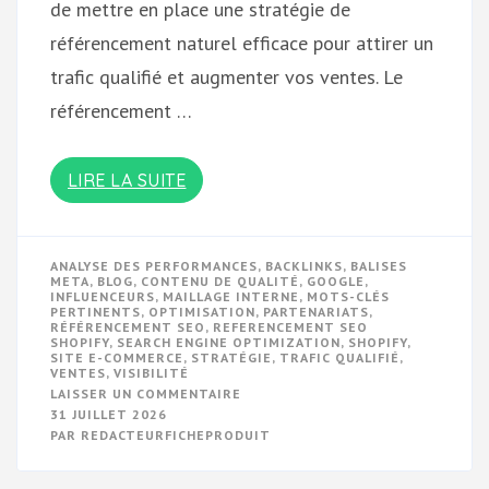
de mettre en place une stratégie de
référencement naturel efficace pour attirer un
trafic qualifié et augmenter vos ventes. Le
référencement …
LIRE LA SUITE
ANALYSE DES PERFORMANCES
,
BACKLINKS
,
BALISES
META
,
BLOG
,
CONTENU DE QUALITÉ
,
GOOGLE
,
INFLUENCEURS
,
MAILLAGE INTERNE
,
MOTS-CLÉS
PERTINENTS
,
OPTIMISATION
,
PARTENARIATS
,
RÉFÉRENCEMENT SEO
,
REFERENCEMENT SEO
SHOPIFY
,
SEARCH ENGINE OPTIMIZATION
,
SHOPIFY
,
SITE E-COMMERCE
,
STRATÉGIE
,
TRAFIC QUALIFIÉ
,
VENTES
,
VISIBILITÉ
SUR
LAISSER UN COMMENTAIRE
OPTIMISEZ
31 JUILLET 2026
VOTRE
PAR
REDACTEURFICHEPRODUIT
RÉFÉRENCEMENT
SEO
SUR
SHOPIFY