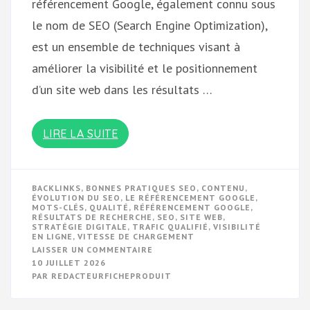
référencement Google, également connu sous
le nom de SEO (Search Engine Optimization),
est un ensemble de techniques visant à
améliorer la visibilité et le positionnement
d’un site web dans les résultats …
LIRE LA SUITE
BACKLINKS
,
BONNES PRATIQUES SEO
,
CONTENU
,
ÉVOLUTION DU SEO
,
LE RÉFÉRENCEMENT GOOGLE
,
MOTS-CLÉS
,
QUALITÉ
,
RÉFÉRENCEMENT GOOGLE
,
RÉSULTATS DE RECHERCHE
,
SEO
,
SITE WEB
,
STRATÉGIE DIGITALE
,
TRAFIC QUALIFIÉ
,
VISIBILITÉ
EN LIGNE
,
VITESSE DE CHARGEMENT
SUR
LAISSER UN COMMENTAIRE
OPTIMISEZ
10 JUILLET 2026
VOTRE
PAR
REDACTEURFICHEPRODUIT
VISIBILITÉ
EN
LIGNE
AVEC