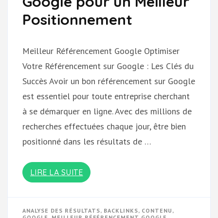
Google pour un Meilleur
Positionnement
Meilleur Référencement Google Optimiser
Votre Référencement sur Google : Les Clés du
Succès Avoir un bon référencement sur Google
est essentiel pour toute entreprise cherchant
à se démarquer en ligne. Avec des millions de
recherches effectuées chaque jour, être bien
positionné dans les résultats de …
LIRE LA SUITE
ANALYSE DES RÉSULTATS
,
BACKLINKS
,
CONTENU
,
GOOGLE
,
MEILLEUR RÉFÉRENCEMENT GOOGLE
,