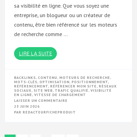
sa visibilité en ligne. Que vous soyez une
entreprise, un blogueur ou un créateur de
contenu, être bien référencé sur les moteurs
de recherche comme …
LIRE LA SUITE
BACKLINKS
,
CONTENU
,
MOTEURS DE RECHERCHE
,
MOTS-CLÉS
,
OPTIMISATION
,
POSITIONNEMENT
,
RÉFÉRENCEMENT
,
RÉFÉRENCER MON SITE
,
RÉSEAUX
SOCIAUX
,
SITE WEB
,
TRAFIC QUALIFIÉ
,
VISIBILITÉ
EN LIGNE
,
VITESSE DE CHARGEMENT
SUR
LAISSER UN COMMENTAIRE
OPTIMISER
23 JUIN 2026
LE
PAR
REDACTEURFICHEPRODUIT
RÉFÉRENCEMENT
DE
MON
SITE
WEB:
CONSEILS