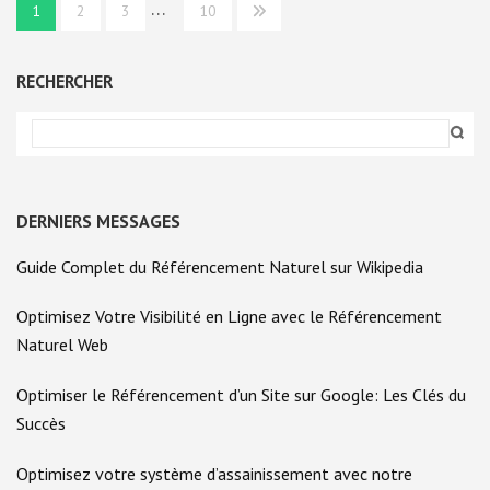
Navigation
…
ESSENTIELS
1
2
3
10
des
articles
RECHERCHER
DERNIERS MESSAGES
Guide Complet du Référencement Naturel sur Wikipedia
Optimisez Votre Visibilité en Ligne avec le Référencement
Naturel Web
Optimiser le Référencement d’un Site sur Google: Les Clés du
Succès
Optimisez votre système d’assainissement avec notre