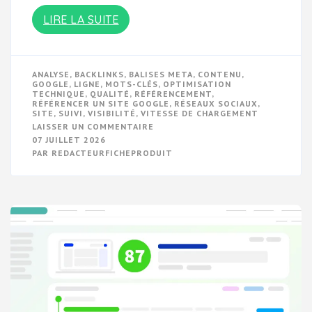
LIRE LA SUITE
ANALYSE
,
BACKLINKS
,
BALISES META
,
CONTENU
,
GOOGLE
,
LIGNE
,
MOTS-CLÉS
,
OPTIMISATION
TECHNIQUE
,
QUALITÉ
,
RÉFÉRENCEMENT
,
RÉFÉRENCER UN SITE GOOGLE
,
RÉSEAUX SOCIAUX
,
SITE
,
SUIVI
,
VISIBILITÉ
,
VITESSE DE CHARGEMENT
SUR
LAISSER UN COMMENTAIRE
OPTIMISER
07 JUILLET 2026
LE
PAR
REDACTEURFICHEPRODUIT
RÉFÉRENCEMENT
DE
VOTRE
SITE
SUR
GOOGLE:
LES
CLÉS
DE
LA
VISIBILITÉ
EN
LIGNE