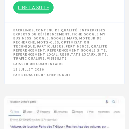
LIRE LA SUITE
BACKLINKS
,
CONTENU DE QUALITÉ
,
ENTREPRISES
,
EXPERTS DU RÉFÉRENCEMENT
,
FICHE GOOGLE MY
BUSINESS
,
GOOGLE
,
GOOGLE MAPS
,
MOTEUR DE
RECHERCHE
,
MOTS-CLÉS
,
OPTIMISATION
TECHNIQUE
,
PARTICULIERS
,
PERTINENCE
,
QUALITÉ
,
RÉFÉRENCEMENT
,
RÉFÉRENCEMENT GOOGLE SITE
,
RÉFÉRENCEMENT LOCAL
,
RÉSULTATS LOCAUX
,
SITE
,
TRAFIC QUALIFIÉ
,
VISIBILITÉ
SUR
LAISSER UN COMMENTAIRE
OPTIMISEZ
12 JUILLET 2026
VOTRE
PAR
REDACTEURFICHEPRODUIT
SITE
AVEC
LE
RÉFÉRENCEMENT
GOOGLE