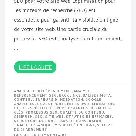
SEO pour Votre Site Web L’optimisation pour
les moteurs de recherche (SEO) est
essentielle pour garantir la visibilité en ligne
de votre site web. Une partie cruciale du
processus SEO est l’analyse du référencement,
…
LIRE LA SUITE
ANALYSE DE RÉFÉRENCEMENT
,
ANALYSE
REFERENCEMENT SEO
,
BACKLINKS
,
BALISES META
,
CONTENU
,
ERREURS D'INDEXATION
,
GOOGLE
ANALYTICS
,
MOZ
,
OPPORTUNITÉS D'AMÉLIORATION
,
OUTILS SPÉCIALISÉS
,
PERFORMANCES DES MOTS-
CLÉS
,
PROCESSUS SEO
,
QUALITÉ DU CONTENU
,
SEMRUSH
,
SEO
,
SITE WEB
,
STRATÉGIES EFFICACES
,
STRUCTURE DES URL
,
TAUX DE CONVERSION
,
TRAFIC ORGANIQUE
,
VISIBILITÉ EN LIGNE
,
VITESSE
DE CHARGEMENT
SUR
LAISSER UN COMMENTAIRE