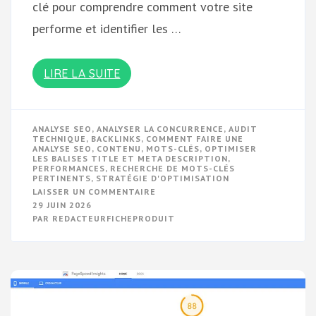
clé pour comprendre comment votre site
performe et identifier les …
LIRE LA SUITE
ANALYSE SEO
,
ANALYSER LA CONCURRENCE
,
AUDIT
TECHNIQUE
,
BACKLINKS
,
COMMENT FAIRE UNE
ANALYSE SEO
,
CONTENU
,
MOTS-CLÉS
,
OPTIMISER
LES BALISES TITLE ET META DESCRIPTION
,
PERFORMANCES
,
RECHERCHE DE MOTS-CLÉS
PERTINENTS
,
STRATÉGIE D'OPTIMISATION
SUR
LAISSER UN COMMENTAIRE
GUIDE
29 JUIN 2026
PRATIQUE
PAR
REDACTEURFICHEPRODUIT
:
COMMENT
FAIRE
UNE
ANALYSE
SEO
EFFICACE