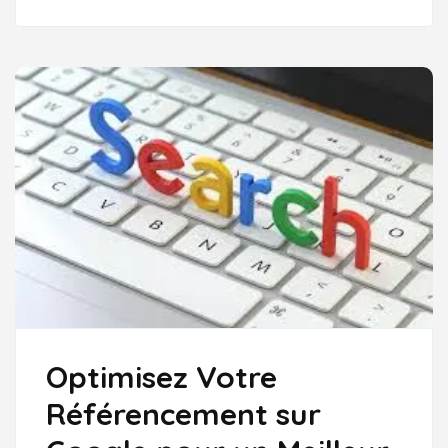
EN
LIGNE
AVEC
LE
RÉFÉRENCEMENT
WEB
NATUREL
Optimisez Votre
Référencement sur