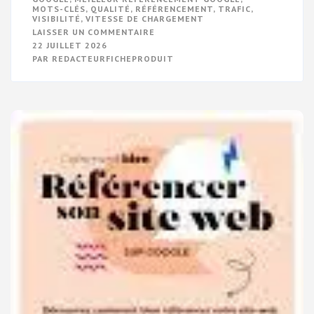
MOTS-CLÉS
,
QUALITÉ
,
RÉFÉRENCEMENT
,
TRAFIC
,
VISIBILITÉ
,
VITESSE DE CHARGEMENT
SUR
LAISSER UN COMMENTAIRE
OPTIMISEZ
22 JUILLET 2026
VOTRE
PAR
REDACTEURFICHEPRODUIT
RÉFÉRENCEMENT
SUR
GOOGLE
POUR
UN
MEILLEUR
POSITIONNEMENT