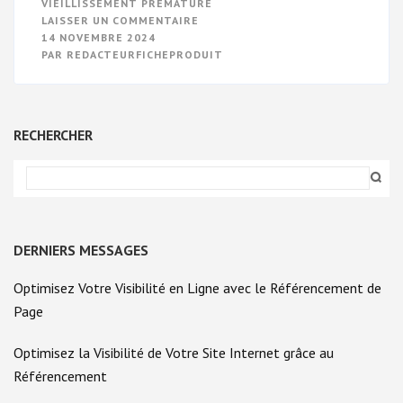
VIEILLISSEMENT PRÉMATURÉ
SUR
LAISSER UN COMMENTAIRE
SECRETS
14 NOVEMBRE 2024
DE
PAR
REDACTEURFICHEPRODUIT
LA
BEAUTÉ
DES
MAINS
:
ASTUCES
RECHERCHER
POUR
DES
MAINS
SUBLIMES
DERNIERS MESSAGES
Optimisez Votre Visibilité en Ligne avec le Référencement de
Page
Optimisez la Visibilité de Votre Site Internet grâce au
Référencement