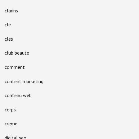
clarins
cle
cles
club beaute
comment
content marketing
contenu web
corps
creme
digital seo