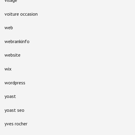
visage
voiture occasion
web
webrankinfo
website
wix
wordpress
yoast
yoast seo
yves rocher