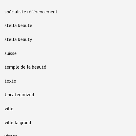
spécialiste référencement
stella beauté
stella beauty
suisse
temple de la beauté
texte
Uncategorized
ville
ville la grand