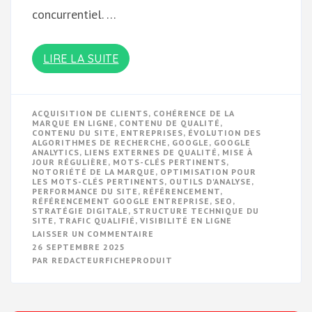
concurrentiel. …
LIRE LA SUITE
ACQUISITION DE CLIENTS
,
COHÉRENCE DE LA
MARQUE EN LIGNE
,
CONTENU DE QUALITÉ
,
CONTENU DU SITE
,
ENTREPRISES
,
ÉVOLUTION DES
ALGORITHMES DE RECHERCHE
,
GOOGLE
,
GOOGLE
ANALYTICS
,
LIENS EXTERNES DE QUALITÉ
,
MISE À
JOUR RÉGULIÈRE
,
MOTS-CLÉS PERTINENTS
,
NOTORIÉTÉ DE LA MARQUE
,
OPTIMISATION POUR
LES MOTS-CLÉS PERTINENTS
,
OUTILS D'ANALYSE
,
PERFORMANCE DU SITE
,
RÉFÉRENCEMENT
,
RÉFÉRENCEMENT GOOGLE ENTREPRISE
,
SEO
,
STRATÉGIE DIGITALE
,
STRUCTURE TECHNIQUE DU
SITE
,
TRAFIC QUALIFIÉ
,
VISIBILITÉ EN LIGNE
SUR
LAISSER UN COMMENTAIRE
OPTIMISEZ
26 SEPTEMBRE 2025
LE
PAR
REDACTEURFICHEPRODUIT
RÉFÉRENCEMENT
GOOGLE
DE
VOTRE
ENTREPRISE