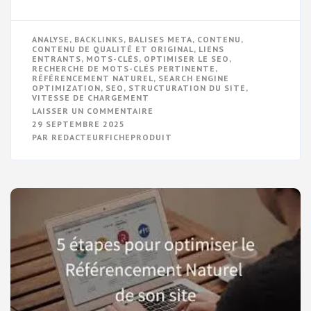
ANALYSE
,
BACKLINKS
,
BALISES META
,
CONTENU
,
CONTENU DE QUALITÉ ET ORIGINAL
,
LIENS
ENTRANTS
,
MOTS-CLÉS
,
OPTIMISER LE SEO
,
RECHERCHE DE MOTS-CLÉS PERTINENTE
,
RÉFÉRENCEMENT NATUREL
,
SEARCH ENGINE
OPTIMIZATION
,
SEO
,
STRUCTURATION DU SITE
,
VITESSE DE CHARGEMENT
SUR
LAISSER UN COMMENTAIRE
CONSEILS
29 SEPTEMBRE 2025
POUR
PAR
REDACTEURFICHEPRODUIT
OPTIMISER
LE
SEO
DE
VOTRE
SITE
WEB
AVEC
EFFICACITÉ