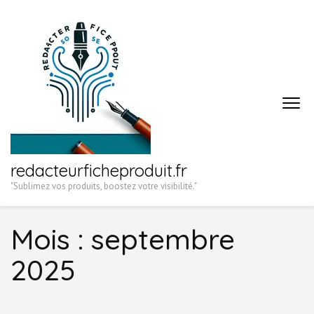
Aller
au
contenu
(Pressez
Entrée)
redacteurficheproduit.fr
"Sublimez vos produits, boostez votre visibilité."
Mois :
septembre
2025