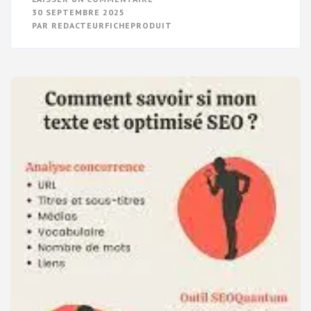
MAÎTRISEZ
30 SEPTEMBRE 2025
LES
PAR
REDACTEURFICHEPRODUIT
TECHNIQUES
DE
MARKETING
WEB
POUR
BOOSTER
VOTRE
STRATÉGIE
DIGITALE