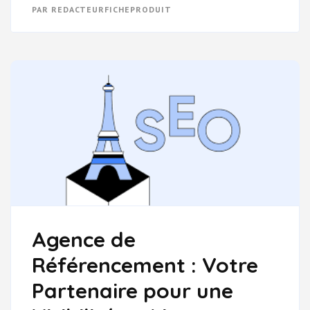
DU
PAR
REDACTEURFICHEPRODUIT
RÉFÉRENCEMENT
:
LES
MOTS
CLÉS
ESSENTIELS
POUR
GOOGLE
Agence de
Référencement : Votre
Partenaire pour une