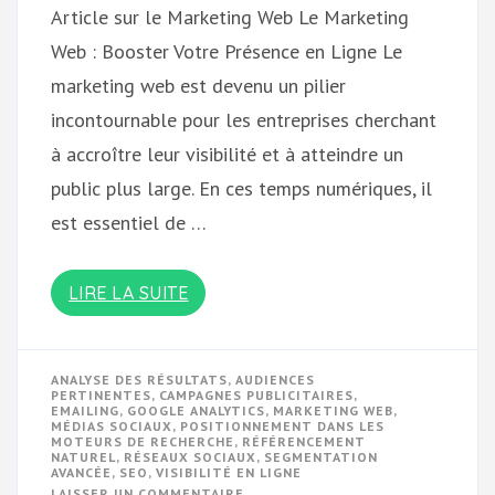
Article sur le Marketing Web Le Marketing
Web : Booster Votre Présence en Ligne Le
marketing web est devenu un pilier
incontournable pour les entreprises cherchant
à accroître leur visibilité et à atteindre un
public plus large. En ces temps numériques, il
est essentiel de …
LIRE LA SUITE
ANALYSE DES RÉSULTATS
,
AUDIENCES
PERTINENTES
,
CAMPAGNES PUBLICITAIRES
,
EMAILING
,
GOOGLE ANALYTICS
,
MARKETING WEB
,
MÉDIAS SOCIAUX
,
POSITIONNEMENT DANS LES
MOTEURS DE RECHERCHE
,
RÉFÉRENCEMENT
NATUREL
,
RÉSEAUX SOCIAUX
,
SEGMENTATION
AVANCÉE
,
SEO
,
VISIBILITÉ EN LIGNE
SUR
LAISSER UN COMMENTAIRE