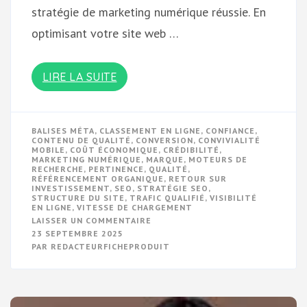
stratégie de marketing numérique réussie. En
optimisant votre site web …
LIRE LA SUITE
BALISES MÉTA
,
CLASSEMENT EN LIGNE
,
CONFIANCE
,
CONTENU DE QUALITÉ
,
CONVERSION
,
CONVIVIALITÉ
MOBILE
,
COÛT ÉCONOMIQUE
,
CRÉDIBILITÉ
,
MARKETING NUMÉRIQUE
,
MARQUE
,
MOTEURS DE
RECHERCHE
,
PERTINENCE
,
QUALITÉ
,
RÉFÉRENCEMENT ORGANIQUE
,
RETOUR SUR
INVESTISSEMENT
,
SEO
,
STRATÉGIE SEO
,
STRUCTURE DU SITE
,
TRAFIC QUALIFIÉ
,
VISIBILITÉ
EN LIGNE
,
VITESSE DE CHARGEMENT
SUR
LAISSER UN COMMENTAIRE
MAÎTRISEZ
23 SEPTEMBRE 2025
L’ART
PAR
REDACTEURFICHEPRODUIT
DU
RÉFÉRENCEMENT
ORGANIQUE
POUR
DOMINER
LES
RÉSULTATS