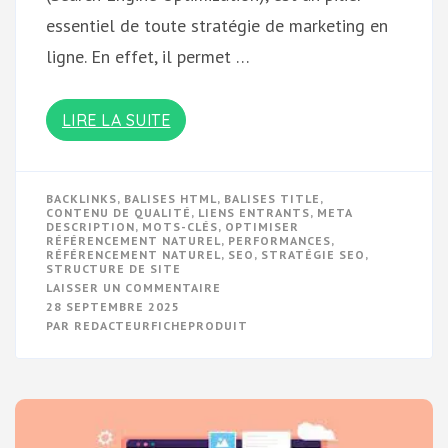
essentiel de toute stratégie de marketing en
ligne. En effet, il permet …
LIRE LA SUITE
BACKLINKS
,
BALISES HTML
,
BALISES TITLE
,
CONTENU DE QUALITÉ
,
LIENS ENTRANTS
,
META
DESCRIPTION
,
MOTS-CLÉS
,
OPTIMISER
RÉFÉRENCEMENT NATUREL
,
PERFORMANCES
,
RÉFÉRENCEMENT NATUREL
,
SEO
,
STRATÉGIE SEO
,
STRUCTURE DE SITE
SUR
LAISSER UN COMMENTAIRE
MAXIMISER
28 SEPTEMBRE 2025
L’EFFICACITÉ
PAR
REDACTEURFICHEPRODUIT
DE
VOTRE
RÉFÉRENCEMENT
NATUREL
:
CONSEILS
POUR
OPTIMISER
VOTRE