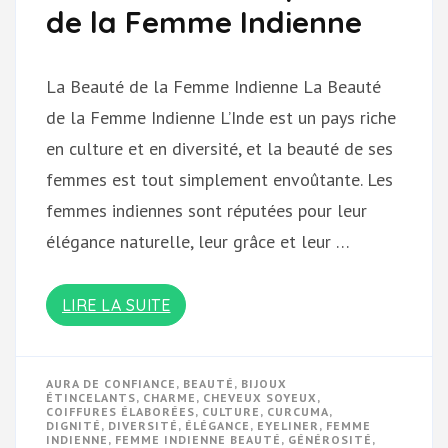
de la Femme Indienne
La Beauté de la Femme Indienne La Beauté
de la Femme Indienne L’Inde est un pays riche
en culture et en diversité, et la beauté de ses
femmes est tout simplement envoûtante. Les
femmes indiennes sont réputées pour leur
élégance naturelle, leur grâce et leur …
LIRE LA SUITE
AURA DE CONFIANCE
,
BEAUTÉ
,
BIJOUX
ÉTINCELANTS
,
CHARME
,
CHEVEUX SOYEUX
,
COIFFURES ÉLABORÉES
,
CULTURE
,
CURCUMA
,
DIGNITÉ
,
DIVERSITÉ
,
ÉLÉGANCE
,
EYELINER
,
FEMME
INDIENNE
,
FEMME INDIENNE BEAUTÉ
,
GÉNÉROSITÉ
,