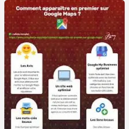
WEB
OPTIMISÉ
SEO