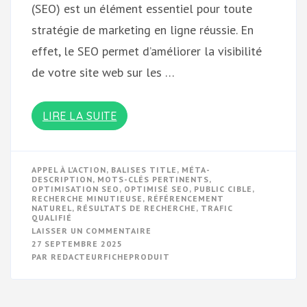
(SEO) est un élément essentiel pour toute
stratégie de marketing en ligne réussie. En
effet, le SEO permet d’améliorer la visibilité
de votre site web sur les …
LIRE LA SUITE
APPEL À L'ACTION
,
BALISES TITLE
,
MÉTA-
DESCRIPTION
,
MOTS-CLÉS PERTINENTS
,
OPTIMISATION SEO
,
OPTIMISÉ SEO
,
PUBLIC CIBLE
,
RECHERCHE MINUTIEUSE
,
RÉFÉRENCEMENT
NATUREL
,
RÉSULTATS DE RECHERCHE
,
TRAFIC
QUALIFIÉ
SUR
LAISSER UN COMMENTAIRE
MAXIMISEZ
27 SEPTEMBRE 2025
VOTRE
PAR
REDACTEURFICHEPRODUIT
VISIBILITÉ
EN
LIGNE
AVEC
UN
SITE