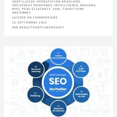
GENTILLESSE
,
HYDRATATION RÉGULIÈRE
,
INFLUENCES MODERNES
,
INTELLIGENCE
,
MASCARA
,
MIEL
,
PEAU ÉCLATANTE
,
SARI
,
TRADITIONS
ANCIENNES
SUR
LAISSER UN COMMENTAIRE
LA
22 SEPTEMBRE 2025
BEAUTÉ
PAR
REDACTEURFICHEPRODUIT
INTEMPORELLE
DE
LA
FEMME
INDIENNE