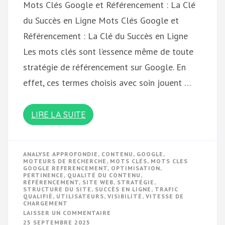
Mots Clés Google et Référencement : La Clé
du Succès en Ligne Mots Clés Google et
Référencement : La Clé du Succès en Ligne
Les mots clés sont l’essence même de toute
stratégie de référencement sur Google. En
effet, ces termes choisis avec soin jouent …
LIRE LA SUITE
ANALYSE APPROFONDIE
,
CONTENU
,
GOOGLE
,
MOTEURS DE RECHERCHE
,
MOTS CLÉS
,
MOTS CLES
GOOGLE REFERENCEMENT
,
OPTIMISATION
,
PERTINENCE
,
QUALITÉ DU CONTENU
,
RÉFÉRENCEMENT
,
SITE WEB
,
STRATÉGIE
,
STRUCTURE DU SITE
,
SUCCÈS EN LIGNE
,
TRAFIC
QUALIFIÉ
,
UTILISATEURS
,
VISIBILITÉ
,
VITESSE DE
CHARGEMENT
SUR
LAISSER UN COMMENTAIRE
OPTIMISATION
25 SEPTEMBRE 2025