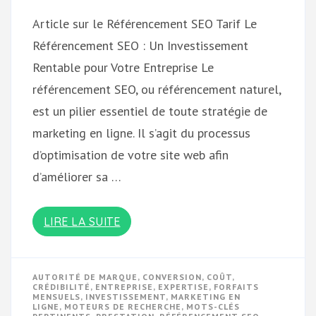
Article sur le Référencement SEO Tarif Le
Référencement SEO : Un Investissement
Rentable pour Votre Entreprise Le
référencement SEO, ou référencement naturel,
est un pilier essentiel de toute stratégie de
marketing en ligne. Il s’agit du processus
d’optimisation de votre site web afin
d’améliorer sa …
LIRE LA SUITE
AUTORITÉ DE MARQUE
,
CONVERSION
,
COÛT
,
CRÉDIBILITÉ
,
ENTREPRISE
,
EXPERTISE
,
FORFAITS
MENSUELS
,
INVESTISSEMENT
,
MARKETING EN
LIGNE
,
MOTEURS DE RECHERCHE
,
MOTS-CLÉS