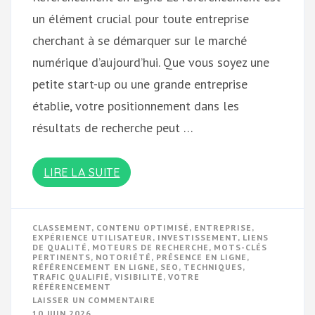
un élément crucial pour toute entreprise
cherchant à se démarquer sur le marché
numérique d’aujourd’hui. Que vous soyez une
petite start-up ou une grande entreprise
établie, votre positionnement dans les
résultats de recherche peut …
LIRE LA SUITE
CLASSEMENT
,
CONTENU OPTIMISÉ
,
ENTREPRISE
,
EXPÉRIENCE UTILISATEUR
,
INVESTISSEMENT
,
LIENS
DE QUALITÉ
,
MOTEURS DE RECHERCHE
,
MOTS-CLÉS
PERTINENTS
,
NOTORIÉTÉ
,
PRÉSENCE EN LIGNE
,
RÉFÉRENCEMENT EN LIGNE
,
SEO
,
TECHNIQUES
,
TRAFIC QUALIFIÉ
,
VISIBILITÉ
,
VOTRE
RÉFÉRENCEMENT
SUR
LAISSER UN COMMENTAIRE
OPTIMISEZ
10 JUIN 2026