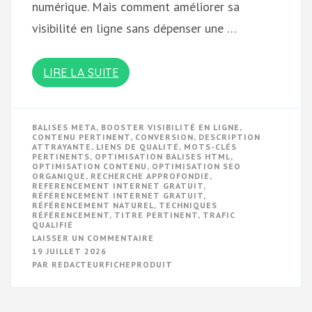
numérique. Mais comment améliorer sa
visibilité en ligne sans dépenser une …
LIRE LA SUITE
BALISES META
,
BOOSTER VISIBILITÉ EN LIGNE
,
CONTENU PERTINENT
,
CONVERSION
,
DESCRIPTION
ATTRAYANTE
,
LIENS DE QUALITÉ
,
MOTS-CLÉS
PERTINENTS
,
OPTIMISATION BALISES HTML
,
OPTIMISATION CONTENU
,
OPTIMISATION SEO
ORGANIQUE
,
RECHERCHE APPROFONDIE
,
REFERENCEMENT INTERNET GRATUIT
,
RÉFÉRENCEMENT INTERNET GRATUIT
,
RÉFÉRENCEMENT NATUREL
,
TECHNIQUES
RÉFÉRENCEMENT
,
TITRE PERTINENT
,
TRAFIC
QUALIFIÉ
SUR
LAISSER UN COMMENTAIRE
OPTIMISEZ
19 JUILLET 2026
VOTRE
PAR
REDACTEURFICHEPRODUIT
VISIBILITÉ
EN
LIGNE
AVEC
LE