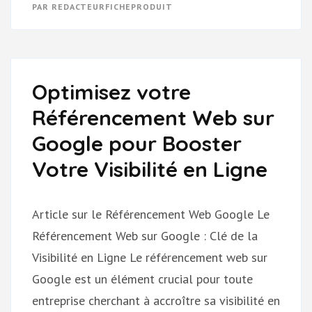
PAR
REDACTEURFICHEPRODUIT
MEILLEURE
AGENCE
DE
RÉFÉRENCEMENT
POUR
VOTRE
STRATÉGIE
EN
Optimisez votre
LIGNE
Référencement Web sur
Google pour Booster
Votre Visibilité en Ligne
Article sur le Référencement Web Google Le
Référencement Web sur Google : Clé de la
Visibilité en Ligne Le référencement web sur
Google est un élément crucial pour toute
entreprise cherchant à accroître sa visibilité en