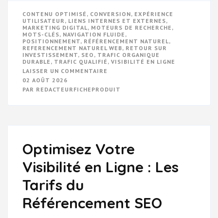
CONTENU OPTIMISÉ
,
CONVERSION
,
EXPÉRIENCE
UTILISATEUR
,
LIENS INTERNES ET EXTERNES
,
MARKETING DIGITAL
,
MOTEURS DE RECHERCHE
,
MOTS-CLÉS
,
NAVIGATION FLUIDE
,
POSITIONNEMENT
,
RÉFÉRENCEMENT NATUREL
,
REFERENCEMENT NATUREL WEB
,
RETOUR SUR
INVESTISSEMENT
,
SEO
,
TRAFIC ORGANIQUE
DURABLE
,
TRAFIC QUALIFIÉ
,
VISIBILITÉ EN LIGNE
SUR
LAISSER UN COMMENTAIRE
MAXIMISEZ
02 AOÛT 2026
VOTRE
PAR
REDACTEURFICHEPRODUIT
VISIBILITÉ
EN
LIGNE
AVEC
LE
RÉFÉRENCEMENT
NATUREL
WEB
Optimisez Votre
Visibilité en Ligne : Les
Tarifs du
Référencement SEO