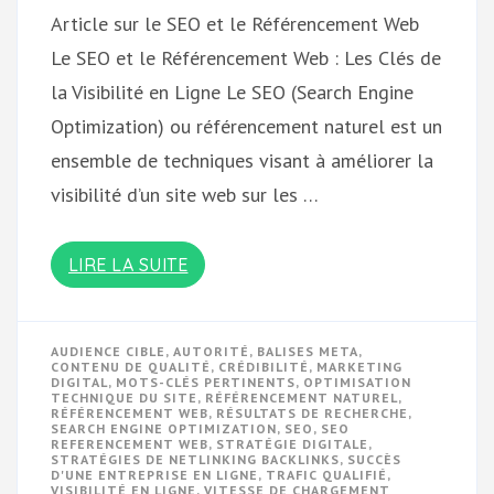
Article sur le SEO et le Référencement Web
Le SEO et le Référencement Web : Les Clés de
la Visibilité en Ligne Le SEO (Search Engine
Optimization) ou référencement naturel est un
ensemble de techniques visant à améliorer la
visibilité d’un site web sur les …
LIRE LA SUITE
AUDIENCE CIBLE
,
AUTORITÉ
,
BALISES META
,
CONTENU DE QUALITÉ
,
CRÉDIBILITÉ
,
MARKETING
DIGITAL
,
MOTS-CLÉS PERTINENTS
,
OPTIMISATION
TECHNIQUE DU SITE
,
RÉFÉRENCEMENT NATUREL
,
RÉFÉRENCEMENT WEB
,
RÉSULTATS DE RECHERCHE
,
SEARCH ENGINE OPTIMIZATION
,
SEO
,
SEO
REFERENCEMENT WEB
,
STRATÉGIE DIGITALE
,
STRATÉGIES DE NETLINKING BACKLINKS
,
SUCCÈS
D'UNE ENTREPRISE EN LIGNE
,
TRAFIC QUALIFIÉ
,
VISIBILITÉ EN LIGNE
,
VITESSE DE CHARGEMENT