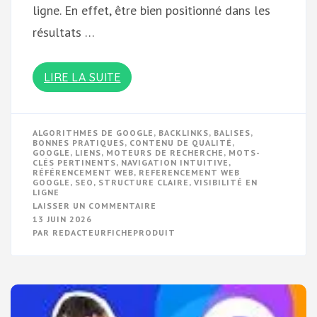
ligne. En effet, être bien positionné dans les
résultats …
LIRE LA SUITE
ALGORITHMES DE GOOGLE
,
BACKLINKS
,
BALISES
,
BONNES PRATIQUES
,
CONTENU DE QUALITÉ
,
GOOGLE
,
LIENS
,
MOTEURS DE RECHERCHE
,
MOTS-
CLÉS PERTINENTS
,
NAVIGATION INTUITIVE
,
RÉFÉRENCEMENT WEB
,
REFERENCEMENT WEB
GOOGLE
,
SEO
,
STRUCTURE CLAIRE
,
VISIBILITÉ EN
LIGNE
SUR
LAISSER UN COMMENTAIRE
OPTIMISEZ
13 JUIN 2026
VOTRE
PAR
REDACTEURFICHEPRODUIT
RÉFÉRENCEMENT
WEB
SUR
GOOGLE
POUR
BOOSTER
VOTRE
VISIBILITÉ
EN