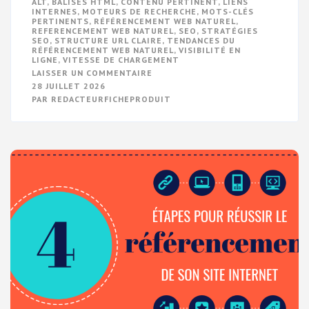
ALT
,
BALISES HTML
,
CONTENU PERTINENT
,
LIENS
INTERNES
,
MOTEURS DE RECHERCHE
,
MOTS-CLÉS
PERTINENTS
,
RÉFÉRENCEMENT WEB NATUREL
,
REFERENCEMENT WEB NATUREL
,
SEO
,
STRATÉGIES
SEO
,
STRUCTURE URL CLAIRE
,
TENDANCES DU
RÉFÉRENCEMENT WEB NATUREL
,
VISIBILITÉ EN
LIGNE
,
VITESSE DE CHARGEMENT
SUR
LAISSER UN COMMENTAIRE
OPTIMISEZ
28 JUILLET 2026
VOTRE
PAR
REDACTEURFICHEPRODUIT
VISIBILITÉ
EN
LIGNE
AVEC
LE
RÉFÉRENCEMENT
WEB
NATUREL