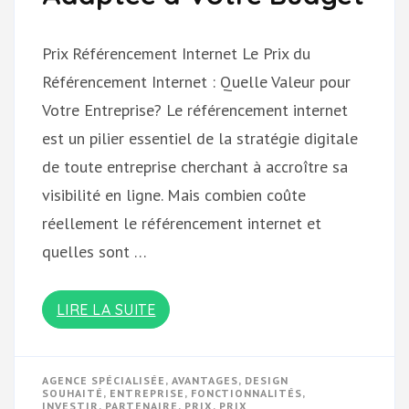
Prix Référencement Internet Le Prix du
Référencement Internet : Quelle Valeur pour
Votre Entreprise? Le référencement internet
est un pilier essentiel de la stratégie digitale
de toute entreprise cherchant à accroître sa
visibilité en ligne. Mais combien coûte
réellement le référencement internet et
quelles sont …
LIRE LA SUITE
AGENCE SPÉCIALISÉE
,
AVANTAGES
,
DESIGN
SOUHAITÉ
,
ENTREPRISE
,
FONCTIONNALITÉS
,
INVESTIR
,
PARTENAIRE
,
PRIX
,
PRIX