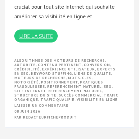
crucial pour tout site internet qui souhaite
améliorer sa visibilité en ligne et …
LIRE LA SUITE
ALGORITHMES DES MOTEURS DE RECHERCHE
,
AUTORITÉ
,
CONTENU PERTINENT
,
CONVERSION
,
CRÉDIBILITÉ
,
EXPÉRIENCE UTILISATEUR
,
EXPERTS
EN SEO
,
KEYWORD STUFFING
,
LIENS DE QUALITÉ
,
MOTEURS DE RECHERCHE
,
MOTS-CLÉS
,
NOTORIÉTÉ
,
POSITIONNEMENT
,
PRATIQUES
FRAUDULEUSES
,
RÉFÉRENCEMENT NATUREL
,
SEO
,
SITE INTERNET REFERENCEMENT NATUREL
,
STRUCTURE DU SITE
,
SUCCÈS COMMERCIAL
,
TRAFIC
ORGANIQUE
,
TRAFIC QUALIFIÉ
,
VISIBILITÉ EN LIGNE
SUR
LAISSER UN COMMENTAIRE
OPTIMISEZ
08 JUIN 2026
VOTRE
PAR
REDACTEURFICHEPRODUIT
SITE
INTERNET
AVEC
UN
RÉFÉRENCEMENT