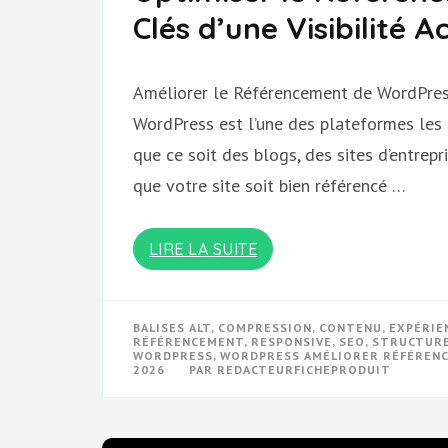
Clés d’une Visibilité A
Améliorer le Référencement de WordPres
WordPress est l’une des plateformes les p
que ce soit des blogs, des sites d’entrep
que votre site soit bien référencé …
LIRE LA SUITE
BALISES ALT
,
COMPRESSION
,
CONTENU
,
EXPÉRIE
RÉFÉRENCEMENT
,
RESPONSIVE
,
SEO
,
STRUCTUR
WORDPRESS
,
WORDPRESS AMÉLIORER RÉFÉREN
2026
PAR
REDACTEURFICHEPRODUIT