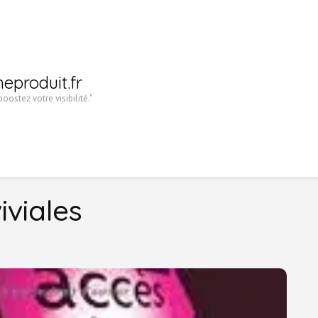
heproduit.fr
oostez votre visibilité."
iviales