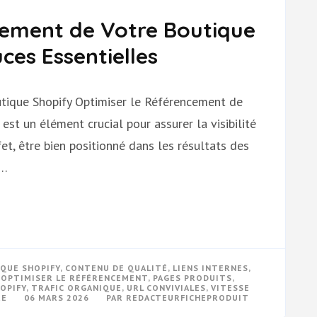
cement de Votre Boutique
ces Essentielles
tique Shopify Optimiser le Référencement de
st un élément crucial pour assurer la visibilité
et, être bien positionné dans les résultats des
 …
QUE SHOPIFY
,
CONTENU DE QUALITÉ
,
LIENS INTERNES
,
,
OPTIMISER LE RÉFÉRENCEMENT
,
PAGES PRODUITS
,
OPIFY
,
TRAFIC ORGANIQUE
,
URL CONVIVIALES
,
VITESSE
SUR
RE
06 MARS 2026
PAR
REDACTEURFICHEPRODUIT
OPTIMISEZ
LE