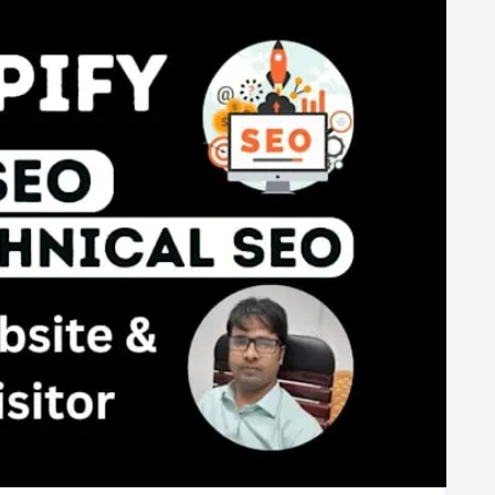
CLÉS
D’UNE
VISIBILITÉ
ACCRUE