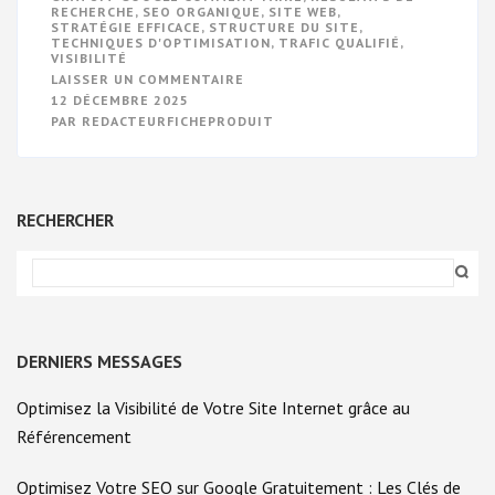
RECHERCHE
,
SEO ORGANIQUE
,
SITE WEB
,
STRATÉGIE EFFICACE
,
STRUCTURE DU SITE
,
TECHNIQUES D'OPTIMISATION
,
TRAFIC QUALIFIÉ
,
VISIBILITÉ
SUR
LAISSER UN COMMENTAIRE
OPTIMISER
12 DÉCEMBRE 2025
SON
PAR
REDACTEURFICHEPRODUIT
RÉFÉRENCEMENT
GRATUIT
SUR
GOOGLE
:
COMMENT
RECHERCHER
FAIRE
?
DERNIERS MESSAGES
Optimisez la Visibilité de Votre Site Internet grâce au
Référencement
Optimisez Votre SEO sur Google Gratuitement : Les Clés de