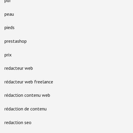
pdf
peau
pieds
prestashop
prix
redacteur web
rédacteur web freelance
rédaction contenu web
rédaction de contenu
redaction seo