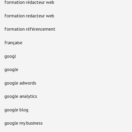
formation rédacteur web
formation redacteur web
formation référencement
française
googl
google
google adwords
google analytics
google blog
google my business