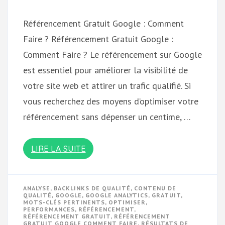
Référencement Gratuit Google : Comment
Faire ? Référencement Gratuit Google :
Comment Faire ? Le référencement sur Google
est essentiel pour améliorer la visibilité de
votre site web et attirer un trafic qualifié. Si
vous recherchez des moyens d’optimiser votre
référencement sans dépenser un centime, …
LIRE LA SUITE
ANALYSE
,
BACKLINKS DE QUALITÉ
,
CONTENU DE
QUALITÉ
,
GOOGLE
,
GOOGLE ANALYTICS
,
GRATUIT
,
MOTS-CLÉS PERTINENTS
,
OPTIMISER
,
PERFORMANCES
,
RÉFÉRENCEMENT
,
RÉFÉRENCEMENT GRATUIT
,
RÉFÉRENCEMENT
GRATUIT GOOGLE COMMENT FAIRE
,
RÉSULTATS DE