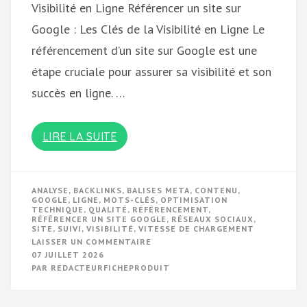
Visibilité en Ligne Référencer un site sur
Google : Les Clés de la Visibilité en Ligne Le
référencement d’un site sur Google est une
étape cruciale pour assurer sa visibilité et son
succès en ligne. …
LIRE LA SUITE
ANALYSE
,
BACKLINKS
,
BALISES META
,
CONTENU
,
GOOGLE
,
LIGNE
,
MOTS-CLÉS
,
OPTIMISATION
TECHNIQUE
,
QUALITÉ
,
RÉFÉRENCEMENT
,
RÉFÉRENCER UN SITE GOOGLE
,
RÉSEAUX SOCIAUX
,
SITE
,
SUIVI
,
VISIBILITÉ
,
VITESSE DE CHARGEMENT
SUR
LAISSER UN COMMENTAIRE
OPTIMISER
07 JUILLET 2026
LE
PAR
REDACTEURFICHEPRODUIT
RÉFÉRENCEMENT
DE
VOTRE
SITE