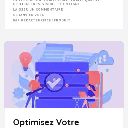
UTILISATEURS
,
VISIBILITÉ EN LIGNE
SUR
LAISSER UN COMMENTAIRE
MAXIMISEZ
08 JANVIER 2026
VOTRE
PAR
REDACTEURFICHEPRODUIT
VISIBILITÉ
EN
LIGNE
AVEC
LA
RÉDACTION
SEO
NET
Optimisez Votre