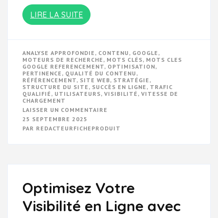
LIRE LA SUITE
ANALYSE APPROFONDIE
,
CONTENU
,
GOOGLE
,
MOTEURS DE RECHERCHE
,
MOTS CLÉS
,
MOTS CLES
GOOGLE REFERENCEMENT
,
OPTIMISATION
,
PERTINENCE
,
QUALITÉ DU CONTENU
,
RÉFÉRENCEMENT
,
SITE WEB
,
STRATÉGIE
,
STRUCTURE DU SITE
,
SUCCÈS EN LIGNE
,
TRAFIC
QUALIFIÉ
,
UTILISATEURS
,
VISIBILITÉ
,
VITESSE DE
CHARGEMENT
SUR
LAISSER UN COMMENTAIRE
OPTIMISATION
25 SEPTEMBRE 2025
DU
PAR
REDACTEURFICHEPRODUIT
RÉFÉRENCEMENT
:
LES
MOTS
CLÉS
ESSENTIELS
POUR
GOOGLE
Optimisez Votre
Visibilité en Ligne avec