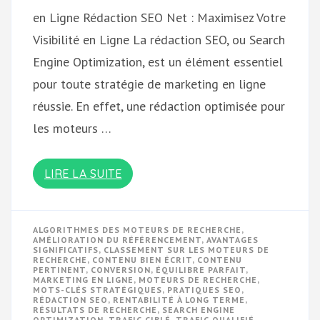
en Ligne Rédaction SEO Net : Maximisez Votre
Visibilité en Ligne La rédaction SEO, ou Search
Engine Optimization, est un élément essentiel
pour toute stratégie de marketing en ligne
réussie. En effet, une rédaction optimisée pour
les moteurs …
LIRE LA SUITE
ALGORITHMES DES MOTEURS DE RECHERCHE
,
AMÉLIORATION DU RÉFÉRENCEMENT
,
AVANTAGES
SIGNIFICATIFS
,
CLASSEMENT SUR LES MOTEURS DE
RECHERCHE
,
CONTENU BIEN ÉCRIT
,
CONTENU
PERTINENT
,
CONVERSION
,
ÉQUILIBRE PARFAIT
,
MARKETING EN LIGNE
,
MOTEURS DE RECHERCHE
,
MOTS-CLÉS STRATÉGIQUES
,
PRATIQUES SEO
,
RÉDACTION SEO
,
RENTABILITÉ À LONG TERME
,
RÉSULTATS DE RECHERCHE
,
SEARCH ENGINE
OPTIMIZATION
,
TRAFIC CIBLÉ
,
TRAFIC QUALIFIÉ
,