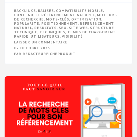
BACKLINKS
,
BALISES
,
COMPATIBILITÉ MOBILE
,
CONTENU
,
LE RÉFÉRENCEMENT NATUREL
,
MOTEURS
DE RECHERCHE
,
MOTS-CLÉS
,
OPTIMISATION
,
POPULARITÉ
,
POSITIONNEMENT
,
RÉFÉRENCEMENT
NATUREL
,
RÉSULTATS
,
SEO
,
SITE WEB
,
STRUCTURE
TECHNIQUE
,
TECHNIQUES
,
TEMPS DE CHARGEMENT
RAPIDE
,
UTILISATEURS
,
VISIBILITÉ
SUR
LAISSER UN COMMENTAIRE
OPTIMISEZ
02 OCTOBRE 2025
VOTRE
PAR
REDACTEURFICHEPRODUIT
VISIBILITÉ
EN
LIGNE
AVEC
LE
RÉFÉRENCEMENT
NATUREL