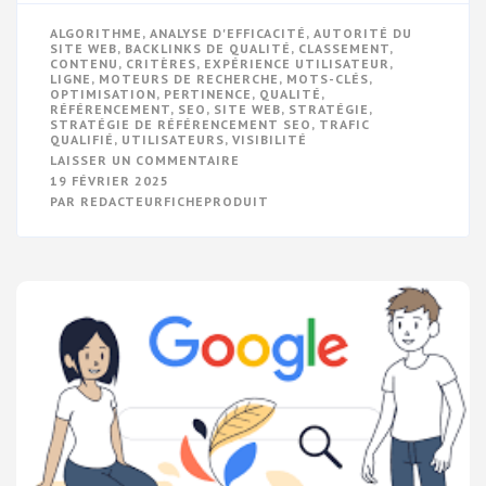
ALGORITHME
,
ANALYSE D'EFFICACITÉ
,
AUTORITÉ DU
SITE WEB
,
BACKLINKS DE QUALITÉ
,
CLASSEMENT
,
CONTENU
,
CRITÈRES
,
EXPÉRIENCE UTILISATEUR
,
LIGNE
,
MOTEURS DE RECHERCHE
,
MOTS-CLÉS
,
OPTIMISATION
,
PERTINENCE
,
QUALITÉ
,
RÉFÉRENCEMENT
,
SEO
,
SITE WEB
,
STRATÉGIE
,
STRATÉGIE DE RÉFÉRENCEMENT SEO
,
TRAFIC
QUALIFIÉ
,
UTILISATEURS
,
VISIBILITÉ
SUR
LAISSER UN COMMENTAIRE
OPTIMISEZ
19 FÉVRIER 2025
VOTRE
PAR
REDACTEURFICHEPRODUIT
VISIBILITÉ
EN
LIGNE
AVEC
UNE
STRATÉGIE
DE
RÉFÉRENCEMENT
SEO
EFFICACE