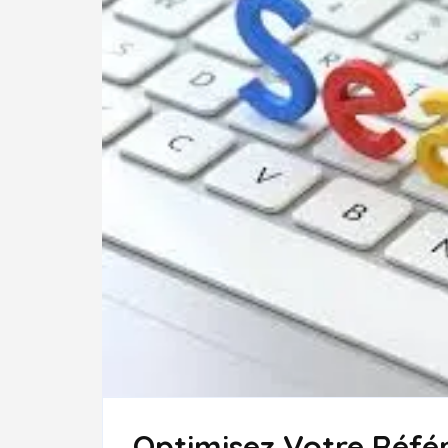
Optimisez Votre Réfé