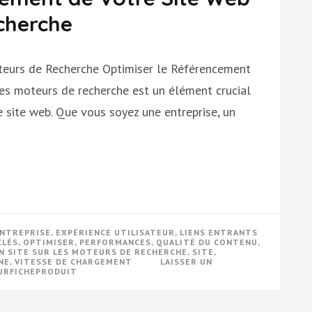
cherche
teurs de Recherche Optimiser le Référencement
es moteurs de recherche est un élément crucial
re site web. Que vous soyez une entreprise, un
NTREPRISE
,
EXPÉRIENCE UTILISATEUR
,
LIENS ENTRANTS
CLÉS
,
OPTIMISER
,
PERFORMANCES
,
QUALITÉ DU CONTENU
,
N SITE SUR LES MOTEURS DE RECHERCHE
,
SITE
,
GNE
,
VITESSE DE CHARGEMENT
LAISSER UN
URFICHEPRODUIT