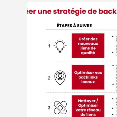
VOTRE
SITE
WEB
SUR
LES
MOTEURS
DE
RECHERCHE