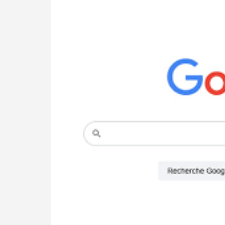
UN
MEILLEUR
POSITIONNEMENT