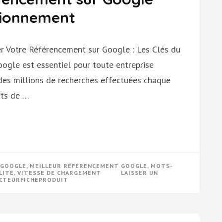
itionnement
r Votre Référencement sur Google : Les Clés du
ogle est essentiel pour toute entreprise
des millions de recherches effectuées chaque
ats de …
GOOGLE
,
MEILLEUR RÉFÉRENCEMENT GOOGLE
,
MOTS-
ILITÉ
,
VITESSE DE CHARGEMENT
LAISSER UN
CTEURFICHEPRODUIT