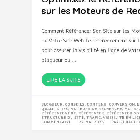
sur les Moteurs de Re
Comment Référencer Son Site sur les Mo
de Votre Site Web Le référencement sur l
pour assurer la visibilité en ligne de vot
blogueur ou …
LIRE LA SUITE
BLOGUEUR
,
CONSEILS
,
CONTENU
,
CONVERSION
,
E
QUALITATIFS
,
MOTEURS DE RECHERCHE
,
MOTS-
RÉFÉRENCEMENT
,
RÉFÉRENCER
,
RÉFÉRENCER SO
STRUCTURE DU SITE
,
TRAFIC
,
VISIBILITÉ EN LI
SUR
COMMENTAIRE
22 MAI 2026
PAR
REDACTE
OPTIMISEZ
LE
RÉFÉRENCEMENT
DE