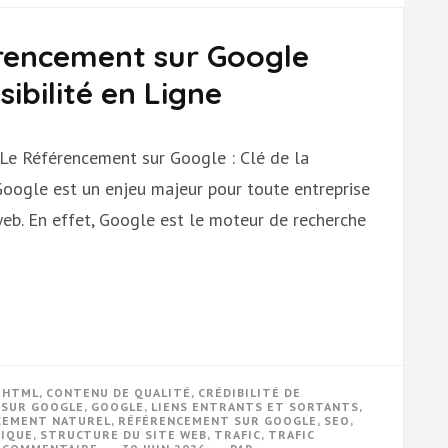
rencement sur Google
ibilité en Ligne
 Le Référencement sur Google : Clé de la
 Google est un enjeu majeur pour toute entreprise
 web. En effet, Google est le moteur de recherche
S HTML
,
CONTENU DE QUALITÉ
,
CRÉDIBILITÉ DE
 SUR GOOGLE
,
GOOGLE
,
LIENS ENTRANTS ET SORTANTS
,
CEMENT NATUREL
,
RÉFÉRENCEMENT SUR GOOGLE
,
SEO
,
NIQUE
,
STRUCTURE DU SITE WEB
,
TRAFIC
,
TRAFIC
SUR