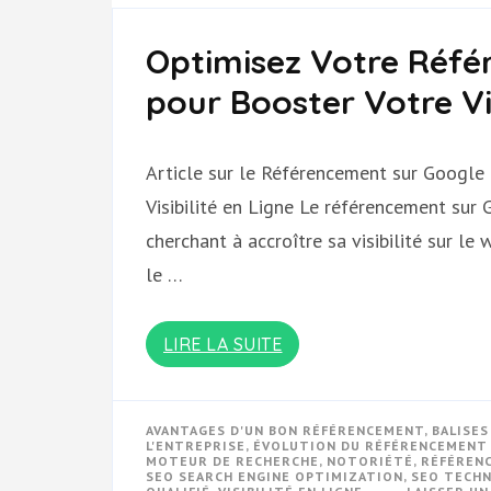
Optimisez Votre Réfé
pour Booster Votre Vis
Article sur le Référencement sur Google
Visibilité en Ligne Le référencement sur
cherchant à accroître sa visibilité sur le
le …
LIRE LA SUITE
AVANTAGES D'UN BON RÉFÉRENCEMENT
,
BALISE
L'ENTREPRISE
,
ÉVOLUTION DU RÉFÉRENCEMENT
MOTEUR DE RECHERCHE
,
NOTORIÉTÉ
,
RÉFÉREN
SEO SEARCH ENGINE OPTIMIZATION
,
SEO TECH