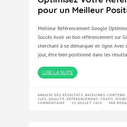
pour un Meilleur Pos
Meilleur Référencement Google Optimise
Succès Avoir un bon référencement sur Go
cherchant à se démarquer en ligne. Avec 
jour, être bien positionné dans les résult
LIRE LA SUITE
ANALYSE DES RÉSULTATS
,
BACKLINKS
,
CONTENU
,
CLÉS
,
QUALITÉ
,
RÉFÉRENCEMENT
,
TRAFIC
,
VISIB
SUR
COMMENTAIRE
22 JUILLET 2026
PAR
REDA
OPTIMISEZ
VOTRE
RÉFÉRENCEMENT
SUR
GOOGLE
POUR