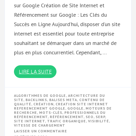
sur Google Création de Site Internet et
Référencement sur Google : Les Clés du
Succès en Ligne Aujourd’hui, disposer d’un site
internet est essentiel pour toute entreprise
souhaitant se démarquer dans un marché de
plus en plus concurrentiel. Cependant, …
LIRE LA SUITE
ALGORITHMES DE GOOGLE
,
ARCHITECTURE DU
SITE
,
BACKLINKS
,
BALISES META
,
CONTENU DE
QUALITÉ
,
CRÉATION
,
CREATION SITE INTERNET
REFERENCEMENT GOOGLE
,
GOOGLE
,
MOTEURS DE
RECHERCHE
,
MOTS-CLÉS
,
PROFESSIONNELS DU
RÉFÉRENCEMENT
,
RÉFÉRENCEMENT
,
SEO
,
SERP
,
SITE INTERNET
,
TRAFIC ORGANIQUE
,
VISIBILITÉ
,
VITESSE DE CHARGEMENT
SUR
LAISSER UN COMMENTAIRE
CRÉATION