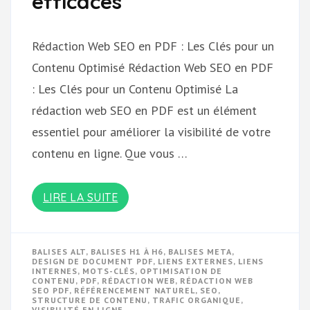
efficaces
Rédaction Web SEO en PDF : Les Clés pour un
Contenu Optimisé Rédaction Web SEO en PDF
: Les Clés pour un Contenu Optimisé La
rédaction web SEO en PDF est un élément
essentiel pour améliorer la visibilité de votre
contenu en ligne. Que vous …
LIRE LA SUITE
BALISES ALT
,
BALISES H1 À H6
,
BALISES META
,
DESIGN DE DOCUMENT PDF
,
LIENS EXTERNES
,
LIENS
INTERNES
,
MOTS-CLÉS
,
OPTIMISATION DE
CONTENU
,
PDF
,
RÉDACTION WEB
,
RÉDACTION WEB
SEO PDF
,
RÉFÉRENCEMENT NATUREL
,
SEO
,
STRUCTURE DE CONTENU
,
TRAFIC ORGANIQUE
,
VISIBILITÉ EN LIGNE