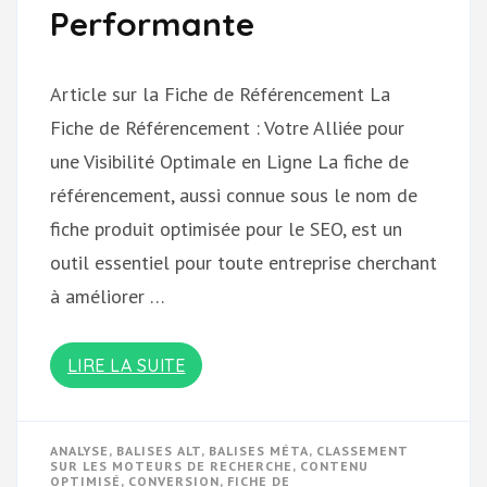
Performante
Article sur la Fiche de Référencement La
Fiche de Référencement : Votre Alliée pour
une Visibilité Optimale en Ligne La fiche de
référencement, aussi connue sous le nom de
fiche produit optimisée pour le SEO, est un
outil essentiel pour toute entreprise cherchant
à améliorer …
LIRE LA SUITE
ANALYSE
,
BALISES ALT
,
BALISES MÉTA
,
CLASSEMENT
SUR LES MOTEURS DE RECHERCHE
,
CONTENU
OPTIMISÉ
,
CONVERSION
,
FICHE DE