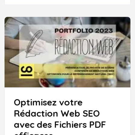
UN
EXEMPLE
D’ARTICLE
SEO
EFFICACE
Optimisez votre
Rédaction Web SEO
avec des Fichiers PDF