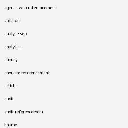
agence web referencement
amazon
analyse seo
analytics
annecy
annuaire referencement
article
audit
audit referencement
baume