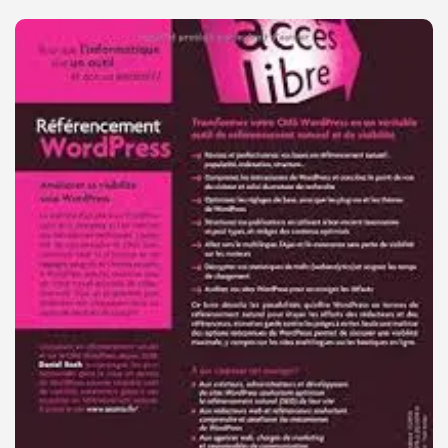
LE
RÉFÉRENCEMENT
WEB
NATUREL