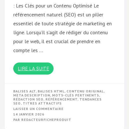
: Les Clés pour un Contenu Optimisé Le
référencement naturel (SEO) est un pilier
essentiel de toute stratégie de marketing en
ligne. Lorsqu’il s’agit de rédiger du contenu
pour le web, il est crucial de prendre en
compte les …
LIRE LA SUITE
BALISES ALT
,
BALISES HTML
,
CONTENU ORIGINAL
,
META DESCRIPTION
,
MOTS-CLÉS PERTINENTS
,
RÉDACTION SEO
,
RÉFÉRENCEMENT
,
TENDANCES
SEO
,
TITRES ATTRACTIFS
SUR
LAISSER UN COMMENTAIRE
OPTIMISEZ
14 JANVIER 2026
VOTRE
PAR
REDACTEURFICHEPRODUIT
CONTENU
AVEC
NOS