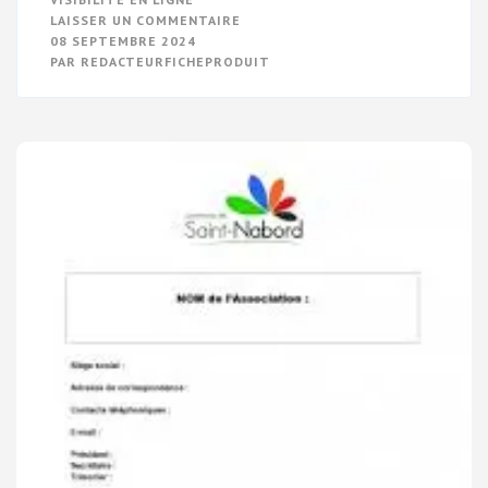
SUR
LAISSER UN COMMENTAIRE
OPTIMISEZ
08 SEPTEMBRE 2024
VOTRE
PAR
REDACTEURFICHEPRODUIT
RÉDACTION
WEB
SEO
AVEC
DES
FICHIERS
PDF
EFFICACES