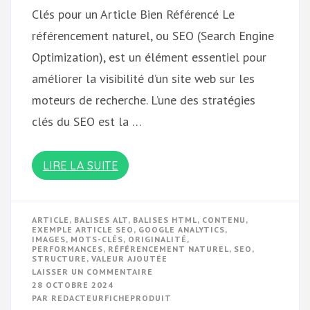
Clés pour un Article Bien Référencé Le
référencement naturel, ou SEO (Search Engine
Optimization), est un élément essentiel pour
améliorer la visibilité d’un site web sur les
moteurs de recherche. L’une des stratégies
clés du SEO est la …
LIRE LA SUITE
ARTICLE
,
BALISES ALT
,
BALISES HTML
,
CONTENU
,
EXEMPLE ARTICLE SEO
,
GOOGLE ANALYTICS
,
IMAGES
,
MOTS-CLÉS
,
ORIGINALITÉ
,
PERFORMANCES
,
RÉFÉRENCEMENT NATUREL
,
SEO
,
STRUCTURE
,
VALEUR AJOUTÉE
SUR
LAISSER UN COMMENTAIRE
GUIDE
28 OCTOBRE 2024
PRATIQUE
PAR
REDACTEURFICHEPRODUIT
POUR
RÉDIGER