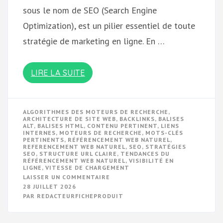
sous le nom de SEO (Search Engine
Optimization), est un pilier essentiel de toute
stratégie de marketing en ligne. En …
LIRE LA SUITE
ALGORITHMES DES MOTEURS DE RECHERCHE
,
ARCHITECTURE DE SITE WEB
,
BACKLINKS
,
BALISES
ALT
,
BALISES HTML
,
CONTENU PERTINENT
,
LIENS
INTERNES
,
MOTEURS DE RECHERCHE
,
MOTS-CLÉS
PERTINENTS
,
RÉFÉRENCEMENT WEB NATUREL
,
REFERENCEMENT WEB NATUREL
,
SEO
,
STRATÉGIES
SEO
,
STRUCTURE URL CLAIRE
,
TENDANCES DU
RÉFÉRENCEMENT WEB NATUREL
,
VISIBILITÉ EN
LIGNE
,
VITESSE DE CHARGEMENT
SUR
LAISSER UN COMMENTAIRE
OPTIMISEZ
28 JUILLET 2026
VOTRE
PAR
REDACTEURFICHEPRODUIT
VISIBILITÉ
EN
LIGNE
AVEC