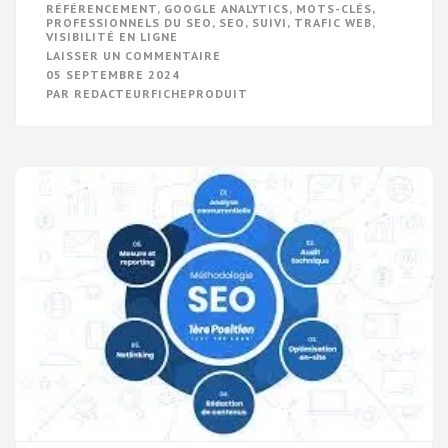
RÉFÉRENCEMENT
,
GOOGLE ANALYTICS
,
MOTS-CLÉS
,
PROFESSIONNELS DU SEO
,
SEO
,
SUIVI
,
TRAFIC WEB
,
VISIBILITÉ EN LIGNE
SUR
LAISSER UN COMMENTAIRE
OPTIMISEZ
05 SEPTEMBRE 2024
VOTRE
PAR
REDACTEURFICHEPRODUIT
VISIBILITÉ
EN
LIGNE
AVEC
UNE
FICHE
DE
RÉFÉRENCEMENT
PERFORMANTE