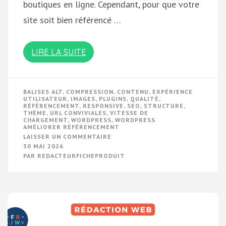
boutiques en ligne. Cependant, pour que votre
site soit bien référencé …
LIRE LA SUITE
BALISES ALT
,
COMPRESSION
,
CONTENU
,
EXPÉRIENCE
UTILISATEUR
,
IMAGES
,
PLUGINS
,
QUALITÉ
,
RÉFÉRENCEMENT
,
RESPONSIVE
,
SEO
,
STRUCTURE
,
THÈME
,
URL CONVIVIALES
,
VITESSE DE
CHARGEMENT
,
WORDPRESS
,
WORDPRESS
AMÉLIORER RÉFÉRENCEMENT
SUR
LAISSER UN COMMENTAIRE
OPTIMISER
30 MAI 2026
LE
PAR
REDACTEURFICHEPRODUIT
RÉFÉRENCEMENT
WORDPRESS
:
LES
CLÉS
D’UNE
VISIBILITÉ
ACCRUE