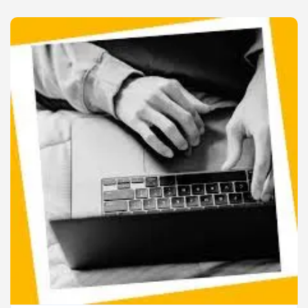
NULS:
DÉBUTER
EN
RÉFÉRENCEMENT
NATUREL