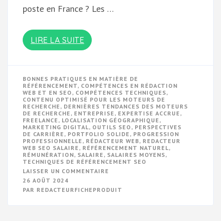
poste en France ? Les …
LIRE LA SUITE
BONNES PRATIQUES EN MATIÈRE DE
RÉFÉRENCEMENT
,
COMPÉTENCES EN RÉDACTION
WEB ET EN SEO
,
COMPÉTENCES TECHNIQUES
,
CONTENU OPTIMISÉ POUR LES MOTEURS DE
RECHERCHE
,
DERNIÈRES TENDANCES DES MOTEURS
DE RECHERCHE
,
ENTREPRISE
,
EXPERTISE ACCRUE
,
FREELANCE
,
LOCALISATION GÉOGRAPHIQUE
,
MARKETING DIGITAL
,
OUTILS SEO
,
PERSPECTIVES
DE CARRIÈRE
,
PORTFOLIO SOLIDE
,
PROGRESSION
PROFESSIONNELLE
,
RÉDACTEUR WEB
,
REDACTEUR
WEB SEO SALAIRE
,
RÉFÉRENCEMENT NATUREL
,
RÉMUNÉRATION
,
SALAIRE
,
SALAIRES MOYENS
,
TECHNIQUES DE RÉFÉRENCEMENT SEO
SUR
LAISSER UN COMMENTAIRE
ANALYSE
26 AOÛT 2024
DU
PAR
REDACTEURFICHEPRODUIT
SALAIRE
D’UN
RÉDACTEUR
WEB
SEO