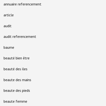
annuaire referencement
article
audit
audit referencement
baume
beauté bien être
beauté des iles
beaute des mains
beaute des pieds
beaute femme