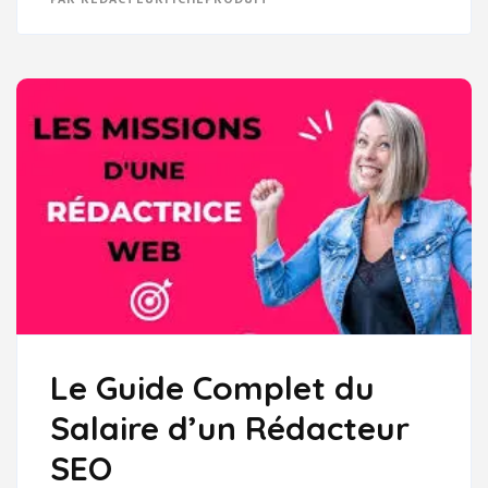
VISIBILITÉ
EN
LIGNE
AVEC
LE
SEO
FICHE
PRODUIT
Le Guide Complet du
Salaire d’un Rédacteur
SEO