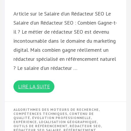
Article sur le Salaire d’un Rédacteur SEO Le
Salaire d’un Rédacteur SEO : Combien Gagne-t-
il ? Le métier de rédacteur SEO est devenu
incontournable dans le domaine du marketing
digital. Mais combien gagne réellement un
rédacteur spécialisé en référencement naturel
? Le salaire d’un rédacteur …
LIRE LA SUITE
ALGORITHMES DES MOTEURS DE RECHERCHE
,
COMPÉTENCES TECHNIQUES
,
CONTENU DE
QUALITÉ
,
ÉVOLUTION PROFESSIONNELLE
,
EXPÉRIENCE
,
LOCALISATION GÉOGRAPHIQUE
,
OUTILS DE RÉFÉRENCEMENT
,
RÉDACTEUR SEO
,
RÉDACTEUR SEO SALAIRE
,
RÉFÉRENCEMENT