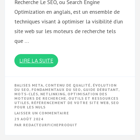
Recherche Le SEO, ou Search Engine
Optimization en anglais, est un ensemble de
techniques visant à optimiser la visibilité d’un
site web sur les moteurs de recherche tels
que …
LIRE LA SUITE
BALISES META
,
CONTENU DE QUALITÉ
,
ÉVOLUTION
DU SEO
,
FONDAMENTAUX DU SEO
,
GUIDE DÉBUTANT
,
MOTS-CLÉS
,
NETLINKING
,
OPTIMISATION DES
MOTEURS DE RECHERCHE
,
OUTILS ET RESSOURCES
UTILES
,
RÉFÉRENCEMENT DE VOTRE SITE WEB
,
SEO
POUR LES NULS
SUR
LAISSER UN COMMENTAIRE
GUIDE
29 AOÛT 2024
SIMPLIFIÉ
PAR
REDACTEURFICHEPRODUIT
DU
SEO
POUR
LES