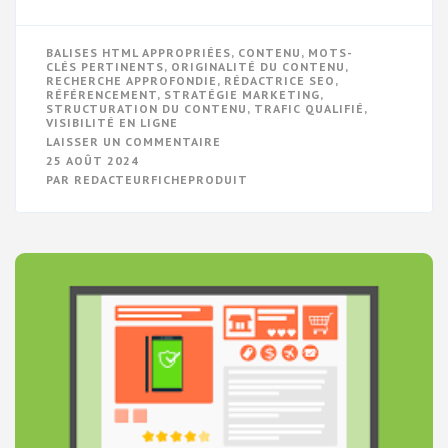
BALISES HTML APPROPRIÉES
,
CONTENU
,
MOTS-
CLÉS PERTINENTS
,
ORIGINALITÉ DU CONTENU
,
RECHERCHE APPROFONDIE
,
RÉDACTRICE SEO
,
RÉFÉRENCEMENT
,
STRATÉGIE MARKETING
,
STRUCTURATION DU CONTENU
,
TRAFIC QUALIFIÉ
,
VISIBILITÉ EN LIGNE
SUR
LAISSER UN COMMENTAIRE
LE
25 AOÛT 2024
POUVOIR
PAR
REDACTEURFICHEPRODUIT
DE
LA
RÉDACTRICE
SEO
:
MAÎTRE
DES
MOTS
ET
DE
LA
VISIBILITÉ
EN
LIGNE