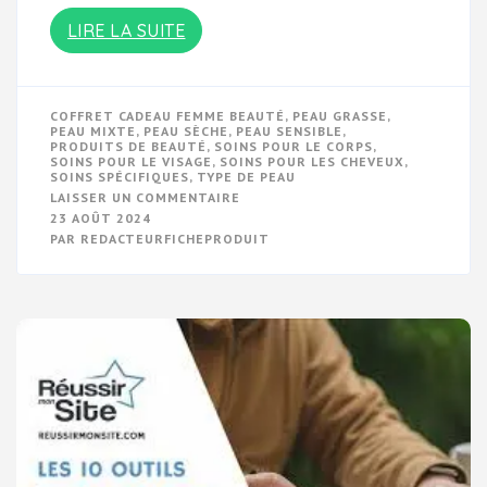
LIRE LA SUITE
COFFRET CADEAU FEMME BEAUTÉ
,
PEAU GRASSE
,
PEAU MIXTE
,
PEAU SÈCHE
,
PEAU SENSIBLE
,
PRODUITS DE BEAUTÉ
,
SOINS POUR LE CORPS
,
SOINS POUR LE VISAGE
,
SOINS POUR LES CHEVEUX
,
SOINS SPÉCIFIQUES
,
TYPE DE PEAU
SUR
LAISSER UN COMMENTAIRE
DÉCOUVREZ
23 AOÛT 2024
L’ÉLÉGANCE
PAR
REDACTEURFICHEPRODUIT
DES
COFFRETS
CADEAU
FEMME
BEAUTÉ