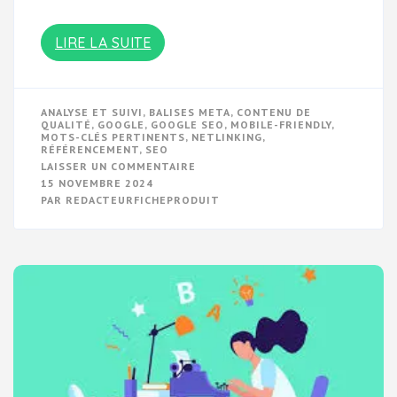
LIRE LA SUITE
ANALYSE ET SUIVI
,
BALISES META
,
CONTENU DE
QUALITÉ
,
GOOGLE
,
GOOGLE SEO
,
MOBILE-FRIENDLY
,
MOTS-CLÉS PERTINENTS
,
NETLINKING
,
RÉFÉRENCEMENT
,
SEO
SUR
LAISSER UN COMMENTAIRE
OPTIMISEZ
15 NOVEMBRE 2024
VOTRE
PAR
REDACTEURFICHEPRODUIT
RÉFÉRENCEMENT
SUR
GOOGLE
AVEC
DES
STRATÉGIES
SEO
EFFICACES