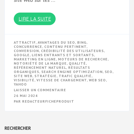
LIRE LA SUITE
ATTRACTIF
,
AVANTAGES DU SEO
,
BING
,
CONCURRENCE
,
CONTENU PERTINENT
,
CONVERSION
,
CRÉDIBILITÉ DES UTILISATEURS
,
GOOGLE
,
LIENS ENTRANTS ET SORTANTS
,
MARKETING EN LIGNE
,
MOTEURS DE RECHERCHE
,
NOTORIÉTÉ DE LA MARQUE
,
QUALITÉ
,
RÉFÉRENCEMENT NATUREL
,
RÉSULTATS
ORGANIQUES
,
SEARCH ENGINE OPTIMIZATION
,
SEO
,
SITE WEB
,
STRATÉGIE
,
TRAFIC QUALIFIÉ
,
VISIBILITÉ
,
VITESSE DE CHARGEMENT
,
WEB SEO
,
YAHOO
SUR
LAISSER UN COMMENTAIRE
OPTIMISATION
26 MAI 2024
SEO
PAR
REDACTEURFICHEPRODUIT
POUR
UN
SITE
WEB
PERFORMANT
RECHERCHER