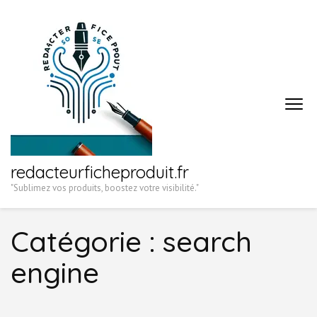
Aller
au
contenu
(Pressez
Entrée)
redacteurficheproduit.fr
"Sublimez vos produits, boostez votre visibilité."
Catégorie :
search
engine