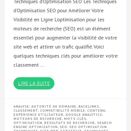
Techniques d’Optimisation SEO Les Techniques
d’Optimisation SEO pour Améliorer Votre
Visibilité en Ligne L’optimisation pour les
moteurs de recherche (SEO) est un élément
essentiel pour augmenter la visibilité de votre
site web et attirer un trafic qualifié. Voici
quelques techniques clés pour améliorer votre
classement …
LIRE LA SUITE
ANALYSE
,
AUTORITÉ DE DOMAINE
,
BACKLINKS
,
CLASSEMENT
,
COMPATIBILITÉ MOBILE
,
CONTENU
,
EXPÉRIENCE UTILISATEUR
,
GOOGLE ANALYTICS
,
MOTEURS DE RECHERCHE
,
MOTS-CLÉS
,
OPTIMISATION
,
RÉSULTATS DE RECHERCHE
,
SEARCH
ENGINE OPTIMIZATION
,
SEO
,
SEO OPTIMISATION
TECHNIQUES
,
SITE WEB
,
STRATÉGIE
,
TECHNIQUES
,