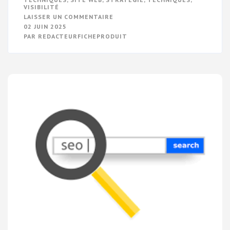
VISIBILITÉ
SUR
LAISSER UN COMMENTAIRE
TECHNIQUES
02 JUIN 2025
D’OPTIMISATION
PAR
REDACTEURFICHEPRODUIT
SEO
:
MAXIMISEZ
VOTRE
VISIBILITÉ
EN
LIGNE