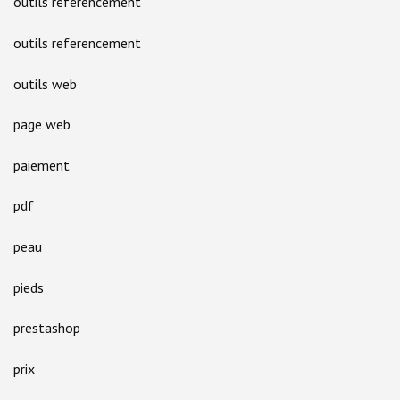
outils référencement
outils referencement
outils web
page web
paiement
pdf
peau
pieds
prestashop
prix