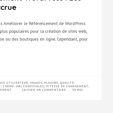
ccrue
s Améliorer le Référencement de WordPress
lus populaires pour la création de sites web,
rise ou des boutiques en ligne. Cependant, pour
NCE UTILISATEUR
,
IMAGES
,
PLUGINS
,
QUALITÉ
,
E
,
THÈME
,
URL CONVIVIALES
,
VITESSE DE CHARGEMENT
,
SUR
CEMENT
LAISSER UN COMMENTAIRE
30 MAI
OPTIMISER
LE
RÉFÉRENCEMENT
WORDPRESS
:
LES