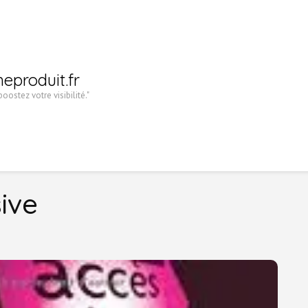
heproduit.fr
oostez votre visibilité."
ive