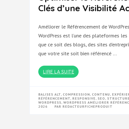
Clés d’une Visibilité A
Améliorer le Référencement de WordPres
WordPress est l’une des plateformes les p
que ce soit des blogs, des sites d’entrep
que votre site soit bien référencé …
LIRE LA SUITE
BALISES ALT
,
COMPRESSION
,
CONTENU
,
EXPÉRIE
RÉFÉRENCEMENT
,
RESPONSIVE
,
SEO
,
STRUCTUR
WORDPRESS
,
WORDPRESS AMÉLIORER RÉFÉREN
2026
PAR
REDACTEURFICHEPRODUIT