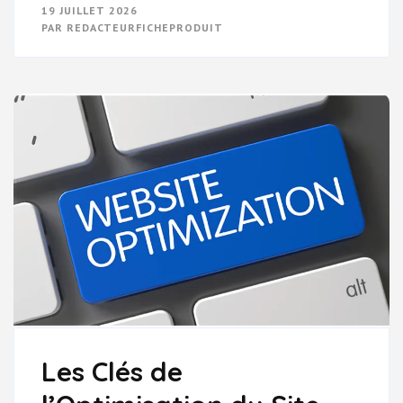
OPTIMISEZ
19 JUILLET 2026
VOTRE
PAR
REDACTEURFICHEPRODUIT
VISIBILITÉ
EN
LIGNE
AVEC
LE
RÉFÉRENCEMENT
INTERNET
GRATUIT
Les Clés de