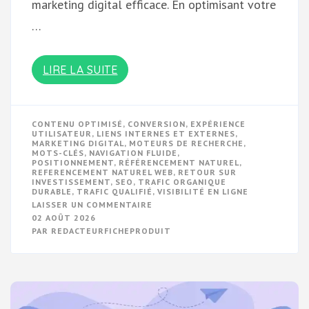
marketing digital efficace. En optimisant votre
…
LIRE LA SUITE
CONTENU OPTIMISÉ
,
CONVERSION
,
EXPÉRIENCE
UTILISATEUR
,
LIENS INTERNES ET EXTERNES
,
MARKETING DIGITAL
,
MOTEURS DE RECHERCHE
,
MOTS-CLÉS
,
NAVIGATION FLUIDE
,
POSITIONNEMENT
,
RÉFÉRENCEMENT NATUREL
,
REFERENCEMENT NATUREL WEB
,
RETOUR SUR
INVESTISSEMENT
,
SEO
,
TRAFIC ORGANIQUE
DURABLE
,
TRAFIC QUALIFIÉ
,
VISIBILITÉ EN LIGNE
SUR
LAISSER UN COMMENTAIRE
MAXIMISEZ
02 AOÛT 2026
VOTRE
PAR
REDACTEURFICHEPRODUIT
VISIBILITÉ
EN
LIGNE
AVEC
LE
RÉFÉRENCEMENT
NATUREL
WEB