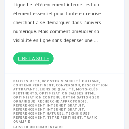
Ligne Le référencement internet est un
élément essentiel pour toute entreprise
cherchant à se démarquer dans l’univers
numérique. Mais comment améliorer sa
visibilité en ligne sans dépenser une …
LIRE LA SUITE
BALISES META
,
BOOSTER VISIBILITÉ EN LIGNE
,
CONTENU PERTINENT
,
CONVERSION
,
DESCRIPTION
ATTRAYANTE
,
LIENS DE QUALITÉ
,
MOTS-CLÉS
PERTINENTS
,
OPTIMISATION BALISES HTML
,
OPTIMISATION CONTENU
,
OPTIMISATION SEO
ORGANIQUE
,
RECHERCHE APPROFONDIE
,
REFERENCEMENT INTERNET GRATUIT
,
RÉFÉRENCEMENT INTERNET GRATUIT
,
RÉFÉRENCEMENT NATUREL
,
TECHNIQUES
RÉFÉRENCEMENT
,
TITRE PERTINENT
,
TRAFIC
QUALIFIÉ
SUR
LAISSER UN COMMENTAIRE