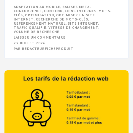
ADAPTATION AU MOBILE
,
BALISES META
,
CONCURRENCE
,
CONTENU
,
LIENS INTERNES
,
MOTS-
CLÉS
,
OPTIMISATION
,
OPTIMISER UN SITE
INTERNET
,
RECHERCHE DE MOTS-CLÉS
,
RÉFÉRENCEMENT NATUREL
,
SITE INTERNET
,
TRAFIC QUALIFIÉ
,
VITESSE DE CHARGEMENT
,
VOLUME DE RECHERCHE
SUR
LAISSER UN COMMENTAIRE
GUIDE
23 JUILLET 2026
COMPLET
PAR
REDACTEURFICHEPRODUIT
POUR
OPTIMISER
UN
SITE
INTERNET
ET
BOOSTER
SA
VISIBILITÉ
EN
LIGNE