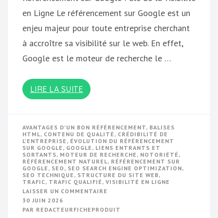
en Ligne Le référencement sur Google est un
enjeu majeur pour toute entreprise cherchant
à accroître sa visibilité sur le web. En effet,
Google est le moteur de recherche le …
LIRE LA SUITE
AVANTAGES D'UN BON RÉFÉRENCEMENT
,
BALISES
HTML
,
CONTENU DE QUALITÉ
,
CRÉDIBILITÉ DE
L'ENTREPRISE
,
ÉVOLUTION DU RÉFÉRENCEMENT
SUR GOOGLE
,
GOOGLE
,
LIENS ENTRANTS ET
SORTANTS
,
MOTEUR DE RECHERCHE
,
NOTORIÉTÉ
,
RÉFÉRENCEMENT NATUREL
,
RÉFÉRENCEMENT SUR
GOOGLE
,
SEO
,
SEO SEARCH ENGINE OPTIMIZATION
,
SEO TECHNIQUE
,
STRUCTURE DU SITE WEB
,
TRAFIC
,
TRAFIC QUALIFIÉ
,
VISIBILITÉ EN LIGNE
SUR
LAISSER UN COMMENTAIRE
OPTIMISEZ
30 JUIN 2026
VOTRE
PAR
REDACTEURFICHEPRODUIT
RÉFÉRENCEMENT
SUR