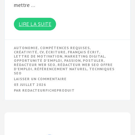
mettre …
LIRE LA SUITE
AUTONOMIE
,
COMPÉTENCES REQUISES
,
CRÉATIVITÉ
,
CV
,
ÉCRITURE
,
FRANÇAIS ÉCRIT
,
LETTRE DE MOTIVATION
,
MARKETING DIGITAL
,
OPPORTUNITÉ D'EMPLOI
,
PASSION
,
POSTULER
,
RÉDACTEUR WEB SEO
,
RÉDACTEUR WEB SEO OFFRE
D'EMPLOI
,
RÉFÉRENCEMENT NATUREL
,
TECHNIQUES
SEO
SUR
LAISSER UN COMMENTAIRE
OPPORTUNITÉ
03 JUILLET 2026
D’EMPLOI
PAR
REDACTEURFICHEPRODUIT
:
RÉDACTEUR
WEB
SEO
–
POSTULEZ
DÈS
MAINTENANT!