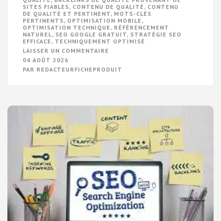
SITES FIABLES
,
CONTENU DE QUALITÉ
,
CONTENU
DE QUALITÉ ET PERTINENT
,
MOTS-CLÉS
PERTINENTS
,
OPTIMISATION MOBILE
,
OPTIMISATION TECHNIQUE
,
RÉFÉRENCEMENT
NATUREL
,
SEO GOOGLE GRATUIT
,
STRATÉGIE SEO
EFFICACE
,
TECHNIQUEMENT OPTIMISÉ
SUR
LAISSER UN COMMENTAIRE
OPTIMISEZ
04 AOÛT 2026
VOTRE
PAR
REDACTEURFICHEPRODUIT
SEO
SUR
GOOGLE
GRATUITEMENT
:
LES
CLÉS
DE
LA
VISIBILITÉ
EN
LIGNE