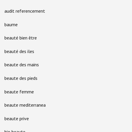
audit referencement
baume
beauté bien être
beauté des iles
beaute des mains
beaute des pieds
beaute femme
beaute mediterranea
beaute prive
bio beaute