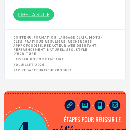
LIRE LA SUITE
CONTENU
,
FORMATION
,
LANGAGE CLAIR
,
MOTS-
CLÉS
,
PRATIQUE RÉGULIÈRE
,
RECHERCHES
APPROFONDIES
,
RÉDACTEUR WEB DÉBUTANT
,
RÉFÉRENCEMENT NATUREL
,
SEO
,
STYLE
D'ÉCRITURE
SUR
LAISSER UN COMMENTAIRE
GUIDE
20 JUILLET 2026
DU
PAR
REDACTEURFICHEPRODUIT
RÉDACTEUR
WEB
DÉBUTANT
:
CONSEILS
ET
ASTUCES
POUR
BIEN
DÉMARRER