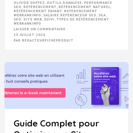
OLIVIER DUFFEZ
,
OUTILS D'ANALYSE
,
PERFORMANCE
SEO
,
RÉFÉRENCEMENT
,
RÉFÉRENCEMENT NATUREL
,
RÉFÉRENCEMENT PAYANT
,
REFERENCEMENT
WEBRANKINFO
,
SALAIRE RÉFÉRENCEUR SEO
,
SEA
,
SEO
,
SITE WEB
,
SUIVI
,
TYPES DE RÉFÉRENCEMENT
,
WEBRANKINFO
SUR
LAISSER UN COMMENTAIRE
OPTIMISEZ
29 JUILLET 2026
VOTRE
PAR
REDACTEURFICHEPRODUIT
RÉFÉRENCEMENT
AVEC
WEBRANKINFO
:
VOTRE
GUIDE
NUMÉRIQUE
ESSENTIEL
Guide Complet pour