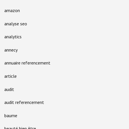
amazon
analyse seo
analytics
annecy
annuaire referencement
article
audit
audit referencement
baume
beauté bien être