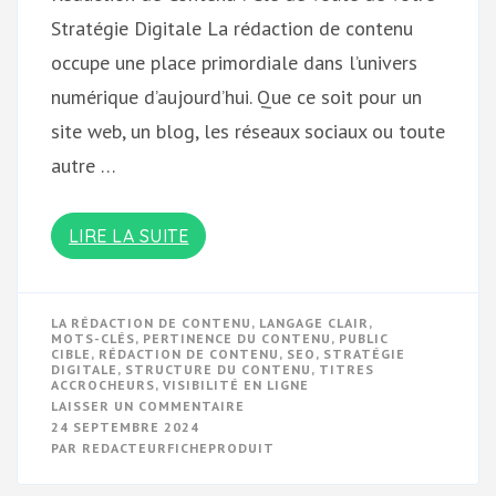
Stratégie Digitale La rédaction de contenu
occupe une place primordiale dans l’univers
numérique d’aujourd’hui. Que ce soit pour un
site web, un blog, les réseaux sociaux ou toute
autre …
LIRE LA SUITE
LA RÉDACTION DE CONTENU
,
LANGAGE CLAIR
,
MOTS-CLÉS
,
PERTINENCE DU CONTENU
,
PUBLIC
CIBLE
,
RÉDACTION DE CONTENU
,
SEO
,
STRATÉGIE
DIGITALE
,
STRUCTURE DU CONTENU
,
TITRES
ACCROCHEURS
,
VISIBILITÉ EN LIGNE
SUR
LAISSER UN COMMENTAIRE
OPTIMISEZ
24 SEPTEMBRE 2024
VOTRE
PAR
REDACTEURFICHEPRODUIT
STRATÉGIE
DIGITALE
AVEC