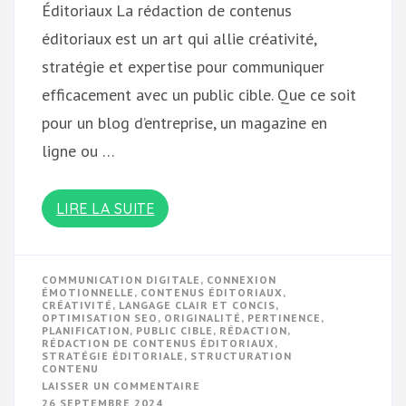
Éditoriaux La rédaction de contenus
éditoriaux est un art qui allie créativité,
stratégie et expertise pour communiquer
efficacement avec un public cible. Que ce soit
pour un blog d’entreprise, un magazine en
ligne ou …
LIRE LA SUITE
COMMUNICATION DIGITALE
,
CONNEXION
ÉMOTIONNELLE
,
CONTENUS ÉDITORIAUX
,
CRÉATIVITÉ
,
LANGAGE CLAIR ET CONCIS
,
OPTIMISATION SEO
,
ORIGINALITÉ
,
PERTINENCE
,
PLANIFICATION
,
PUBLIC CIBLE
,
RÉDACTION
,
RÉDACTION DE CONTENUS ÉDITORIAUX
,
STRATÉGIE ÉDITORIALE
,
STRUCTURATION
CONTENU
SUR
LAISSER UN COMMENTAIRE
MAÎTRISEZ
26 SEPTEMBRE 2024