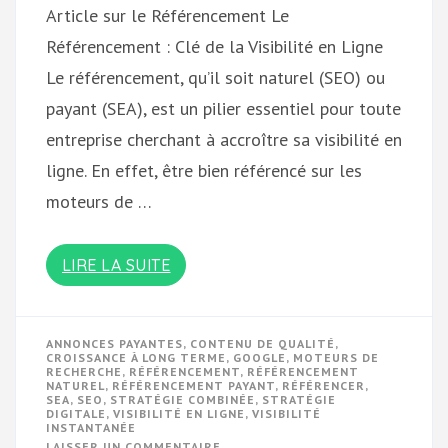
Article sur le Référencement Le
Référencement : Clé de la Visibilité en Ligne
Le référencement, qu’il soit naturel (SEO) ou
payant (SEA), est un pilier essentiel pour toute
entreprise cherchant à accroître sa visibilité en
ligne. En effet, être bien référencé sur les
moteurs de …
LIRE LA SUITE
ANNONCES PAYANTES
,
CONTENU DE QUALITÉ
,
CROISSANCE À LONG TERME
,
GOOGLE
,
MOTEURS DE
RECHERCHE
,
RÉFÉRENCEMENT
,
RÉFÉRENCEMENT
NATUREL
,
RÉFÉRENCEMENT PAYANT
,
RÉFÉRENCER
,
SEA
,
SEO
,
STRATÉGIE COMBINÉE
,
STRATÉGIE
DIGITALE
,
VISIBILITÉ EN LIGNE
,
VISIBILITÉ
INSTANTANÉE
SUR
LAISSER UN COMMENTAIRE