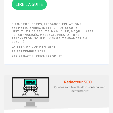
LIRE LA SUITE
BIEN-ÊTRE
,
CORPS
,
ÉLÉGANCE
,
ÉPILATIONS
,
ESTHÉTICIENNES
,
INSTITUT DE BEAUTÉ
,
INSTITUTS DE BEAUTÉ
,
MANUCURE
,
MAQUILLAGES
PERSONNALISÉS
,
MASSAGE
,
PRESTATIONS
,
RELAXATION
,
SOIN DU VISAGE
,
TENDANCES EN
BEAUTÉ
SUR
LAISSER UN COMMENTAIRE
DÉCOUVREZ
28 SEPTEMBRE 2024
L’OASIS
PAR
REDACTEURFICHEPRODUIT
DE
BIEN-
ÊTRE
:
VOTRE
INSTITUT
DE
BEAUTÉ
IDÉAL