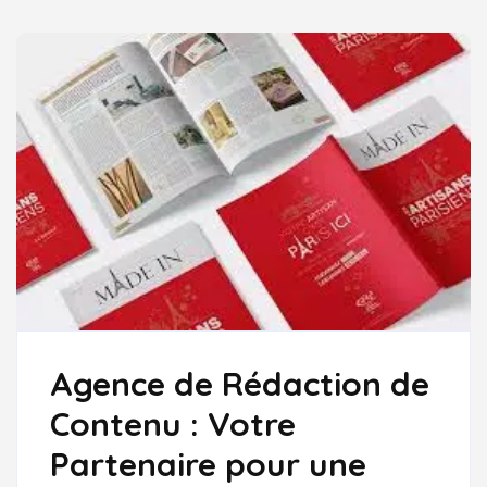
UNE
RÉDACTION
DE
CONTENU
DE
QUALITÉ
Agence de Rédaction de
Contenu : Votre
Partenaire pour une