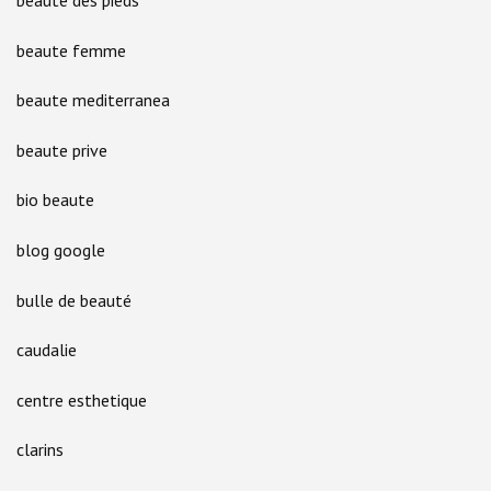
beaute des pieds
beaute femme
beaute mediterranea
beaute prive
bio beaute
blog google
bulle de beauté
caudalie
centre esthetique
clarins