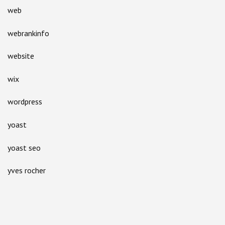
web
webrankinfo
website
wix
wordpress
yoast
yoast seo
yves rocher