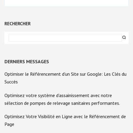
:
LES
MOTS
CLÉS
ESSENTIELS
RECHERCHER
POUR
GOOGLE
DERNIERS MESSAGES
Optimiser le Référencement d’un Site sur Google: Les Clés du
Succès
Optimisez votre système d’assainissement avec notre
sélection de pompes de relevage sanitaires performantes.
Optimisez Votre Visibilité en Ligne avec le Référencement de
Page