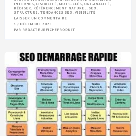
INTERNES
,
LISIBILITÉ
,
MOTS-CLÉS
,
ORIGINALITÉ
,
RÉDIGER
,
RÉFÉRENCEMENT NATUREL
,
SEO
,
STRUCTURE
,
TENDANCES SEO
,
VISIBILITÉ
SUR
LAISSER UN COMMENTAIRE
GUIDE
19 DÉCEMBRE 2025
PRATIQUE
PAR
REDACTEURFICHEPRODUIT
POUR
RÉDIGER
UN
CONTENU
SEO
EFFICACE