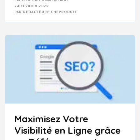
OPTIMISATION
24 FÉVRIER 2025
SEO
PAR
REDACTEURFICHEPRODUIT
:
LES
CLÉS
POUR
UN
RÉFÉRENCEMENT
RÉUSSI
Maximisez Votre
Visibilité en Ligne grâce