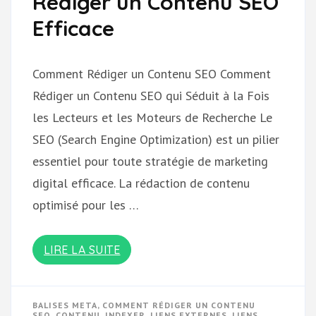
Rédiger un Contenu SEO
Efficace
Comment Rédiger un Contenu SEO Comment
Rédiger un Contenu SEO qui Séduit à la Fois
les Lecteurs et les Moteurs de Recherche Le
SEO (Search Engine Optimization) est un pilier
essentiel pour toute stratégie de marketing
digital efficace. La rédaction de contenu
optimisé pour les …
LIRE LA SUITE
BALISES META
,
COMMENT RÉDIGER UN CONTENU
SEO
,
CONTENU
,
INDEXER
,
LIENS EXTERNES
,
LIENS