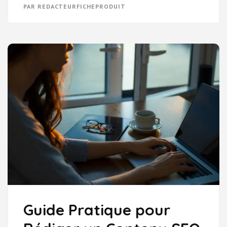
VOTRE
PAR
REDACTEURFICHEPRODUIT
CONTENU
AVEC
NOS
CONSEILS
DE
RÉDACTION
SEO
Guide Pratique pour