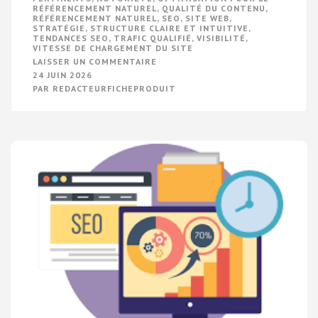
RÉFÉRENCEMENT NATUREL
,
QUALITÉ DU CONTENU
,
RÉFÉRENCEMENT NATUREL
,
SEO
,
SITE WEB
,
STRATÉGIE
,
STRUCTURE CLAIRE ET INTUITIVE
,
TENDANCES SEO
,
TRAFIC QUALIFIÉ
,
VISIBILITÉ
,
VITESSE DE CHARGEMENT DU SITE
SUR
LAISSER UN COMMENTAIRE
LES
24 JUIN 2026
ASTUCES
PAR
REDACTEURFICHEPRODUIT
D’OPTIMISATION
POUR
UN
RÉFÉRENCEMENT
NATUREL
EFFICACE