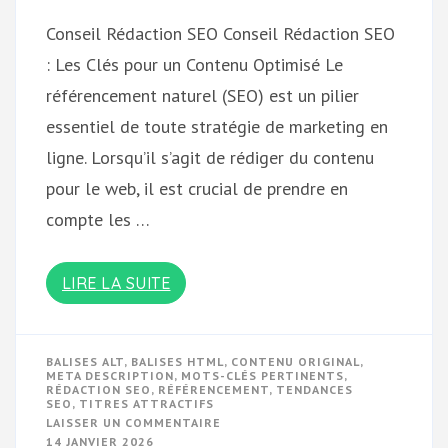
Conseil Rédaction SEO Conseil Rédaction SEO
: Les Clés pour un Contenu Optimisé Le
référencement naturel (SEO) est un pilier
essentiel de toute stratégie de marketing en
ligne. Lorsqu’il s’agit de rédiger du contenu
pour le web, il est crucial de prendre en
compte les …
LIRE LA SUITE
BALISES ALT
,
BALISES HTML
,
CONTENU ORIGINAL
,
META DESCRIPTION
,
MOTS-CLÉS PERTINENTS
,
RÉDACTION SEO
,
RÉFÉRENCEMENT
,
TENDANCES
SEO
,
TITRES ATTRACTIFS
SUR
LAISSER UN COMMENTAIRE
OPTIMISEZ
14 JANVIER 2026