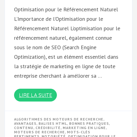
Optimisation pour le Référencement Naturel
L’Importance de l’Optimisation pour le
Référencement Naturel L’optimisation pour le
référencement naturel, également connue
sous le nom de SEO (Search Engine
Optimization), est un élément essentiel dans
la stratégie de marketing en ligne de toute
entreprise cherchant à améliorer sa …
LIRE LA SUITE
ALGORITHMES DES MOTEURS DE RECHERCHE
,
AVANTAGES
,
BALISES HTML
,
BONNES PRATIQUES
,
CONTENU
,
CRÉDIBILITÉ
,
MARKETING EN LIGNE
,
MOTEURS DE RECHERCHE
,
MOTS-CLÉS
PERTINENTS
,
NOTORIÉTÉ
,
OPTIMISATION POUR LE