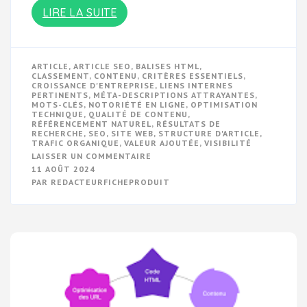
LIRE LA SUITE
ARTICLE
,
ARTICLE SEO
,
BALISES HTML
,
CLASSEMENT
,
CONTENU
,
CRITÈRES ESSENTIELS
,
CROISSANCE D'ENTREPRISE
,
LIENS INTERNES
PERTINENTS
,
MÉTA-DESCRIPTIONS ATTRAYANTES
,
MOTS-CLÉS
,
NOTORIÉTÉ EN LIGNE
,
OPTIMISATION
TECHNIQUE
,
QUALITÉ DE CONTENU
,
RÉFÉRENCEMENT NATUREL
,
RÉSULTATS DE
RECHERCHE
,
SEO
,
SITE WEB
,
STRUCTURE D'ARTICLE
,
TRAFIC ORGANIQUE
,
VALEUR AJOUTÉE
,
VISIBILITÉ
SUR
LAISSER UN COMMENTAIRE
OPTIMISEZ
11 AOÛT 2024
VOTRE
PAR
REDACTEURFICHEPRODUIT
RÉFÉRENCEMENT
AVEC
UN
ARTICLE
SEO
DE
QUALITÉ