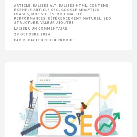
ARTICLE
,
BALISES ALT
,
BALISES HTML
,
CONTENU
,
EXEMPLE ARTICLE SEO
,
GOOGLE ANALYTICS
,
IMAGES
,
MOTS-CLÉS
,
ORIGINALITÉ
,
PERFORMANCES
,
RÉFÉRENCEMENT NATUREL
,
SEO
,
STRUCTURE
,
VALEUR AJOUTÉE
SUR
LAISSER UN COMMENTAIRE
GUIDE
28 OCTOBRE 2024
PRATIQUE
PAR
REDACTEURFICHEPRODUIT
POUR
RÉDIGER
UN
EXEMPLE
D’ARTICLE
SEO
EFFICACE