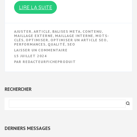
LIRE LA SUITE
AJUSTER
,
ARTICLE
,
BALISES META
,
CONTENU
,
MAILLAGE EXTERNE
,
MAILLAGE INTERNE
,
MOTS-
CLÉS
,
OPTIMISER
,
OPTIMISER UN ARTICLE SEO
,
PERFORMANCES
,
QUALITÉ
,
SEO
SUR
LAISSER UN COMMENTAIRE
GUIDE
15 JUILLET 2024
PRATIQUE
PAR
REDACTEURFICHEPRODUIT
POUR
OPTIMISER
UN
ARTICLE
SEO
AVEC
RECHERCHER
EFFICACITÉ
DERNIERS MESSAGES