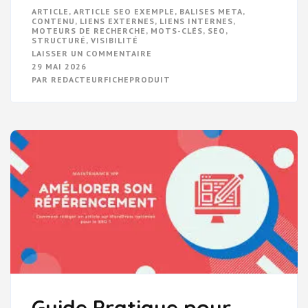
ARTICLE
,
ARTICLE SEO EXEMPLE
,
BALISES META
,
CONTENU
,
LIENS EXTERNES
,
LIENS INTERNES
,
MOTEURS DE RECHERCHE
,
MOTS-CLÉS
,
SEO
,
STRUCTURÉ
,
VISIBILITÉ
SUR
LAISSER UN COMMENTAIRE
EXEMPLE
29 MAI 2026
D’ARTICLE
PAR
REDACTEURFICHEPRODUIT
SEO
:
GUIDE
PRATIQUE
POUR
OPTIMISER
VOTRE
CONTENU
Guide Pratique pour