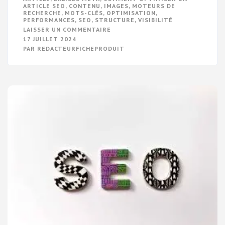
ARTICLE SEO
,
CONTENU
,
IMAGES
,
MOTEURS DE
RECHERCHE
,
MOTS-CLÉS
,
OPTIMISATION
,
PERFORMANCES
,
SEO
,
STRUCTURE
,
VISIBILITÉ
SUR
LAISSER UN COMMENTAIRE
OPTIMISATION
17 JUILLET 2024
D’UN
PAR
REDACTEURFICHEPRODUIT
ARTICLE
SEO
:
COMMENT
BIEN
SE
POSITIONNER
DANS
LES
RÉSULTATS
DE
RECHERCHE