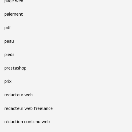
page web
paiement
pdf
peau
pieds
prestashop
prix
redacteur web
rédacteur web freelance
rédaction contenu web