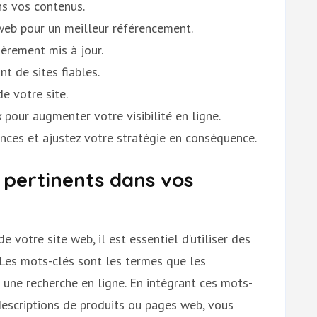
ns vos contenus.
 web pour un meilleur référencement.
ièrement mis à jour.
t de sites fiables.
e votre site.
 pour augmenter votre visibilité en ligne.
nces et ajustez votre stratégie en conséquence.
s pertinents dans vos
 votre site web, il est essentiel d’utiliser des
Les mots-clés sont les termes que les
t une recherche en ligne. En intégrant ces mots-
descriptions de produits ou pages web, vous