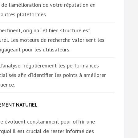
t de l’amélioration de votre réputation en
t autres plateformes.
rtinent, original et bien structuré est
rel. Les moteurs de recherche valorisent les
ngageant pour les utilisateurs.
 d’analyser régulièrement les performances
ialisés afin d’identifier les points à améliorer
quence.
EMENT NATUREL
he évoluent constamment pour offrir une
rquoi il est crucial de rester informé des