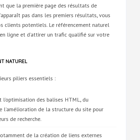
nt que la première page des résultats de
 n’apparaît pas dans les premiers résultats, vous
s clients potentiels. Le référencement naturel
 ligne et d’attirer un trafic qualifié sur votre
NT NATUREL
urs piliers essentiels :
t l’optimisation des balises HTML, du
 l’amélioration de la structure du site pour
eurs de recherche.
 notamment de la création de liens externes