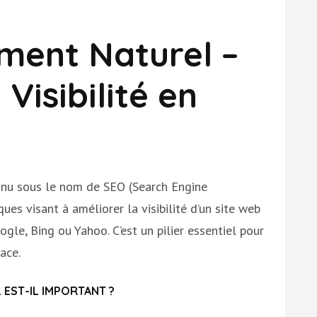
ment Naturel –
 Visibilité en
nnu sous le nom de SEO (Search Engine
ues visant à améliorer la visibilité d’un site web
gle, Bing ou Yahoo. C’est un pilier essentiel pour
ace.
EST-IL IMPORTANT ?