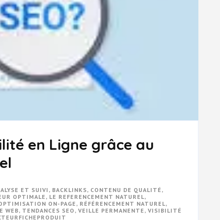
lité en Ligne grâce au
el
ALYSE ET SUIVI
,
BACKLINKS
,
CONTENU DE QUALITÉ
,
EUR OPTIMALE
,
LE REFERENCEMENT NATUREL
,
OPTIMISATION ON-PAGE
,
RÉFÉRENCEMENT NATUREL
,
E WEB
,
TENDANCES SEO
,
VEILLE PERMANENTE
,
VISIBILITÉ
CTEURFICHEPRODUIT