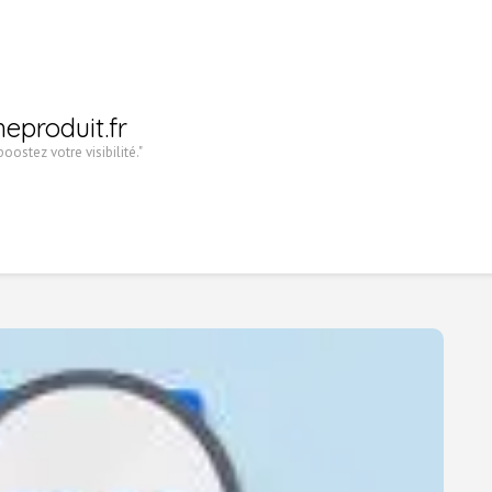
heproduit.fr
oostez votre visibilité."