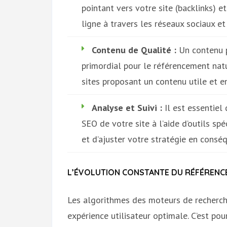
pointant vers votre site (backlinks) e
ligne à travers les réseaux sociaux e
Contenu de Qualité :
Un contenu pe
primordial pour le référencement natu
sites proposant un contenu utile et e
Analyse et Suivi :
Il est essentiel
SEO de votre site à l’aide d’outils spéc
et d’ajuster votre stratégie en consé
L’ÉVOLUTION CONSTANTE DU RÉFÉRENC
Les algorithmes des moteurs de recherc
expérience utilisateur optimale. C’est pou