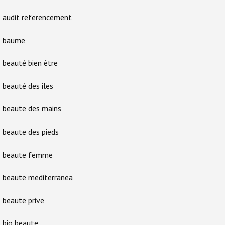
audit referencement
baume
beauté bien être
beauté des iles
beaute des mains
beaute des pieds
beaute femme
beaute mediterranea
beaute prive
bio beaute