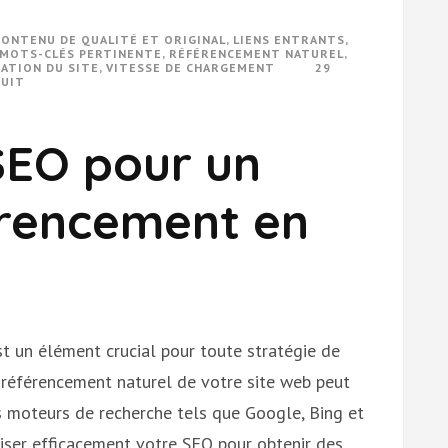
CONTENU DE QUALITÉ ET ORIGINAL
,
LIENS ENTRANTS
,
 MOTS-CLÉS PERTINENTE
,
RÉFÉRENCEMENT NATUREL
,
ATION DU SITE
,
VITESSE DE CHARGEMENT
29
DUIT
SEO pour un
érencement en
st un élément crucial pour toute stratégie de
e référencement naturel de votre site web peut
es moteurs de recherche tels que Google, Bing et
ser efficacement votre SEO pour obtenir des