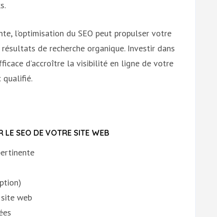
s.
te, l’optimisation du SEO peut propulser votre
 résultats de recherche organique. Investir dans
cace d’accroître la visibilité en ligne de votre
 qualifié.
R LE SEO DE VOTRE SITE WEB
ertinente
iption)
 site web
ées