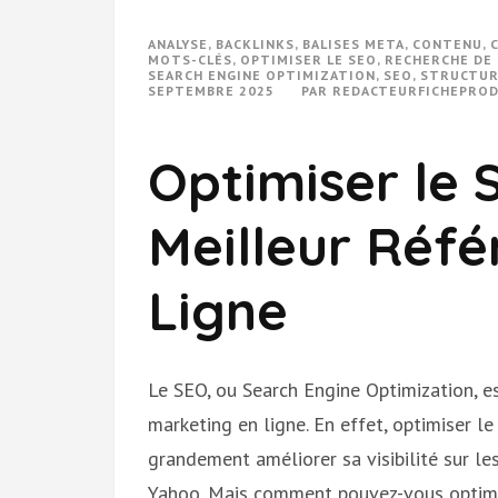
ANALYSE
,
BACKLINKS
,
BALISES META
,
CONTENU
,
MOTS-CLÉS
,
OPTIMISER LE SEO
,
RECHERCHE DE
SEARCH ENGINE OPTIMIZATION
,
SEO
,
STRUCTUR
SEPTEMBRE 2025
PAR
REDACTEURFICHEPRO
Optimiser le 
Meilleur Réf
Ligne
Le SEO, ou Search Engine Optimization, e
marketing en ligne. En effet, optimiser l
grandement améliorer sa visibilité sur l
Yahoo. Mais comment pouvez-vous optimi