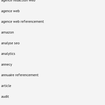
agence rédaction web
agence web
agence web referencement
amazon
analyse seo
analytics
annecy
annuaire referencement
article
audit