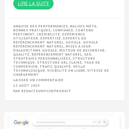
LIRE LA SUITE
ANALYSE DES PERFORMANCES
,
BALISES MÉTA
,
BONNES PRATIQUES
,
CONFIANCE
,
CONTENU
PERTINENT
,
CRÉDIBILITÉ
,
EXPÉRIENCE
UTILISATEUR
,
EXPERTISE
,
EXPERTS DU
RÉFÉRENCEMENT NATUREL
,
GOOGLE
,
GOOGLE
RÉFÉRENCEMENT NATUREL
,
MISES À JOUR
D'ALGORITHME GOOGLE
,
MOTEUR DE RECHERCHE
,
QUALITÉ
,
RÉFÉRENCEMENT NATUREL
,
SEO
,
STRATÉGIES PERSONNALISÉES
,
STRUCTURE
TECHNIQUE
,
STRUCTURE URL CLAIRE
,
TAUX DE
CONVERSION
,
TRAFIC QUALIFIÉ
,
VEILLE
TECHNOLOGIQUE
,
VISIBILITÉ EN LIGNE
,
VITESSE DE
CHARGEMENT
SUR
LAISSER UN COMMENTAIRE
OPTIMISEZ
12 AOÛT 2025
VOTRE
PAR
REDACTEURFICHEPRODUIT
VISIBILITÉ
EN
LIGNE
GRÂCE
AU
RÉFÉRENCEMENT
NATUREL
SUR
GOOGLE