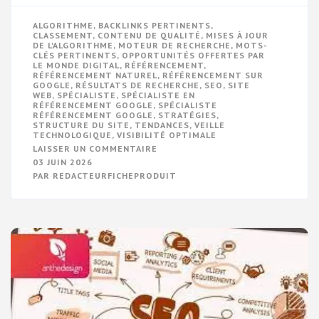
ALGORITHME
,
BACKLINKS PERTINENTS
,
CLASSEMENT
,
CONTENU DE QUALITÉ
,
MISES À JOUR
DE L'ALGORITHME
,
MOTEUR DE RECHERCHE
,
MOTS-
CLÉS PERTINENTS
,
OPPORTUNITÉS OFFERTES PAR
LE MONDE DIGITAL
,
RÉFÉRENCEMENT
,
RÉFÉRENCEMENT NATUREL
,
RÉFÉRENCEMENT SUR
GOOGLE
,
RÉSULTATS DE RECHERCHE
,
SEO
,
SITE
WEB
,
SPÉCIALISTE
,
SPÉCIALISTE EN
RÉFÉRENCEMENT GOOGLE
,
SPÉCIALISTE
RÉFÉRENCEMENT GOOGLE
,
STRATÉGIES
,
STRUCTURE DU SITE
,
TENDANCES
,
VEILLE
TECHNOLOGIQUE
,
VISIBILITÉ OPTIMALE
SUR
LAISSER UN COMMENTAIRE
OPTIMISATION
03 JUIN 2026
WEB
PAR
REDACTEURFICHEPRODUIT
:
LES
CLÉS
DU
SPÉCIALISTE
EN
RÉFÉRENCEMENT
GOOGLE