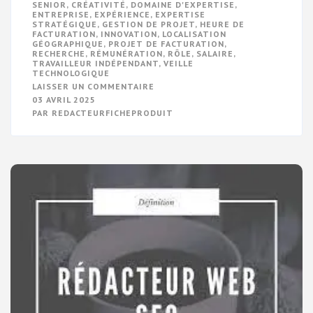
SENIOR
,
CRÉATIVITÉ
,
DOMAINE D'EXPERTISE
,
ENTREPRISE
,
EXPÉRIENCE
,
EXPERTISE
STRATÉGIQUE
,
GESTION DE PROJET
,
HEURE DE
FACTURATION
,
INNOVATION
,
LOCALISATION
GÉOGRAPHIQUE
,
PROJET DE FACTURATION
,
RECHERCHE
,
RÉMUNÉRATION
,
RÔLE
,
SALAIRE
,
TRAVAILLEUR INDÉPENDANT
,
VEILLE
TECHNOLOGIQUE
SUR
LAISSER UN COMMENTAIRE
LE
03 AVRIL 2025
GUIDE
PAR
REDACTEURFICHEPRODUIT
ULTIME
DU
CONSULTANT
EN
MARKETING:
STRATÉGIES
ET
EXPERTISE