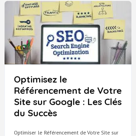
SUR
GOOGLE:
LES
CLÉS
DU
SUCCÈS
Optimisez le
Référencement de Votre
Site sur Google : Les Clés
du Succès
Optimiser le Référencement de Votre Site sur