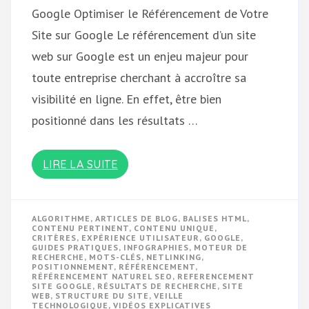
Google Optimiser le Référencement de Votre
Site sur Google Le référencement d’un site
web sur Google est un enjeu majeur pour
toute entreprise cherchant à accroître sa
visibilité en ligne. En effet, être bien
positionné dans les résultats …
LIRE LA SUITE
ALGORITHME
,
ARTICLES DE BLOG
,
BALISES HTML
,
CONTENU PERTINENT
,
CONTENU UNIQUE
,
CRITÈRES
,
EXPÉRIENCE UTILISATEUR
,
GOOGLE
,
GUIDES PRATIQUES
,
INFOGRAPHIES
,
MOTEUR DE
RECHERCHE
,
MOTS-CLÉS
,
NETLINKING
,
POSITIONNEMENT
,
RÉFÉRENCEMENT
,
RÉFÉRENCEMENT NATUREL SEO
,
REFERENCEMENT
SITE GOOGLE
,
RÉSULTATS DE RECHERCHE
,
SITE
WEB
,
STRUCTURE DU SITE
,
VEILLE
TECHNOLOGIQUE
,
VIDÉOS EXPLICATIVES