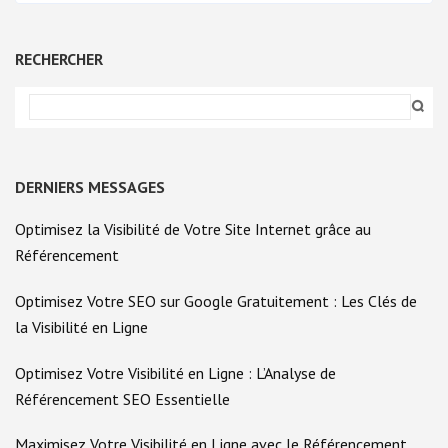
SEO
RÉDACTEUR
WEB
:
RECHERCHER
OPTIMISEZ
VOTRE
CONTENU
POUR
DOMINER
EN
LIGNE
DERNIERS MESSAGES
Optimisez la Visibilité de Votre Site Internet grâce au
Référencement
Optimisez Votre SEO sur Google Gratuitement : Les Clés de
la Visibilité en Ligne
Optimisez Votre Visibilité en Ligne : L’Analyse de
Référencement SEO Essentielle
Maximisez Votre Visibilité en Ligne avec le Référencement