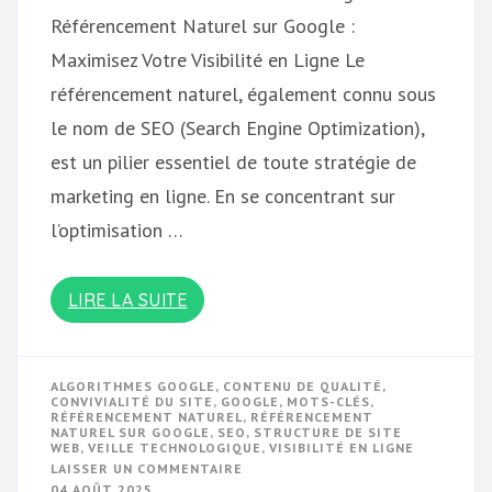
Référencement Naturel sur Google :
Maximisez Votre Visibilité en Ligne Le
référencement naturel, également connu sous
le nom de SEO (Search Engine Optimization),
est un pilier essentiel de toute stratégie de
marketing en ligne. En se concentrant sur
l’optimisation …
LIRE LA SUITE
ALGORITHMES GOOGLE
,
CONTENU DE QUALITÉ
,
CONVIVIALITÉ DU SITE
,
GOOGLE
,
MOTS-CLÉS
,
RÉFÉRENCEMENT NATUREL
,
RÉFÉRENCEMENT
NATUREL SUR GOOGLE
,
SEO
,
STRUCTURE DE SITE
WEB
,
VEILLE TECHNOLOGIQUE
,
VISIBILITÉ EN LIGNE
SUR
LAISSER UN COMMENTAIRE
MAXIMISEZ
04 AOÛT 2025