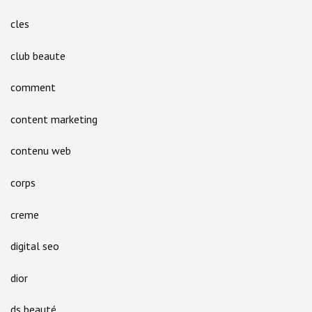
cles
club beaute
comment
content marketing
contenu web
corps
creme
digital seo
dior
ds beauté