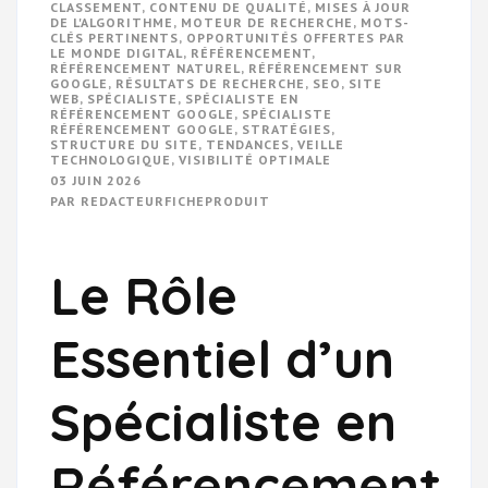
CLASSEMENT
,
CONTENU DE QUALITÉ
,
MISES À JOUR
DE L'ALGORITHME
,
MOTEUR DE RECHERCHE
,
MOTS-
CLÉS PERTINENTS
,
OPPORTUNITÉS OFFERTES PAR
LE MONDE DIGITAL
,
RÉFÉRENCEMENT
,
RÉFÉRENCEMENT NATUREL
,
RÉFÉRENCEMENT SUR
GOOGLE
,
RÉSULTATS DE RECHERCHE
,
SEO
,
SITE
WEB
,
SPÉCIALISTE
,
SPÉCIALISTE EN
RÉFÉRENCEMENT GOOGLE
,
SPÉCIALISTE
RÉFÉRENCEMENT GOOGLE
,
STRATÉGIES
,
STRUCTURE DU SITE
,
TENDANCES
,
VEILLE
TECHNOLOGIQUE
,
VISIBILITÉ OPTIMALE
03 JUIN 2026
PAR
REDACTEURFICHEPRODUIT
Le Rôle
Essentiel d’un
Spécialiste en
Référencement