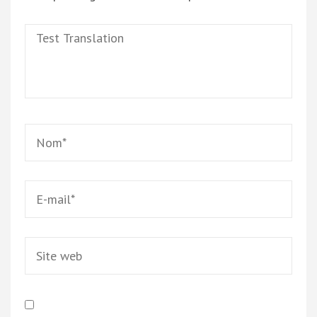
Test
Translation
Name
*
Email
*
Site
web