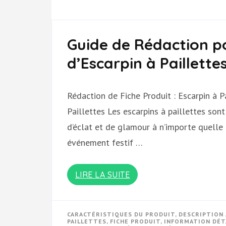
Guide de Rédaction po
d’Escarpin à Paillette
Rédaction de Fiche Produit : Escarpin à P
Paillettes Les escarpins à paillettes sont
d’éclat et de glamour à n’importe quelle 
événement festif …
LIRE LA SUITE
CARACTÉRISTIQUES DU PRODUIT
,
DESCRIPTION
PAILLETTES
,
FICHE PRODUIT
,
INFORMATION DÉT