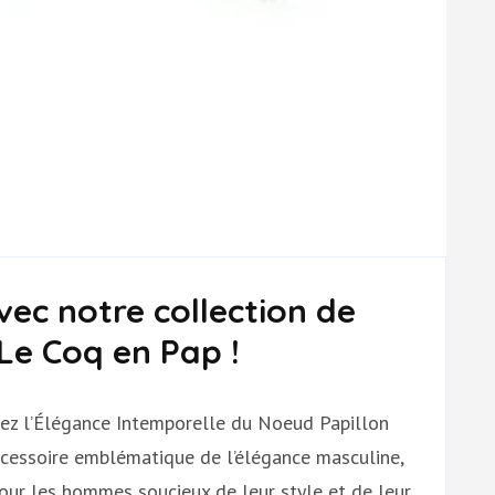
vec notre collection de
Le Coq en Pap !
ez l’Élégance Intemporelle du Noeud Papillon
ccessoire emblématique de l’élégance masculine,
our les hommes soucieux de leur style et de leur