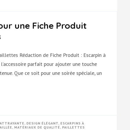
ur une Fiche Produit
s
aillettes Rédaction de Fiche Produit : Escarpin à
 l’accessoire parfait pour ajouter une touche
tenue. Que ce soit pour une soirée spéciale, un
 ATTRAYANTE
,
DESIGN ÉLÉGANT
,
ESCARPINS À
AILLÉE
,
MATÉRIAUX DE QUALITÉ
,
PAILLETTES