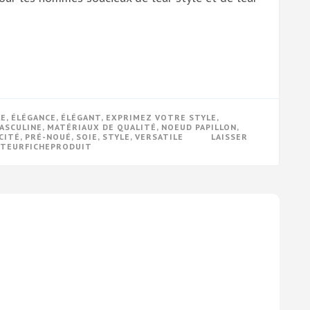
LE
,
ÉLÉGANCE
,
ÉLÉGANT
,
EXPRIMEZ VOTRE STYLE
,
ASCULINE
,
MATÉRIAUX DE QUALITÉ
,
NOEUD PAPILLON
,
CITÉ
,
PRÉ-NOUÉ
,
SOIE
,
STYLE
,
VERSATILE
LAISSER
CTEURFICHEPRODUIT