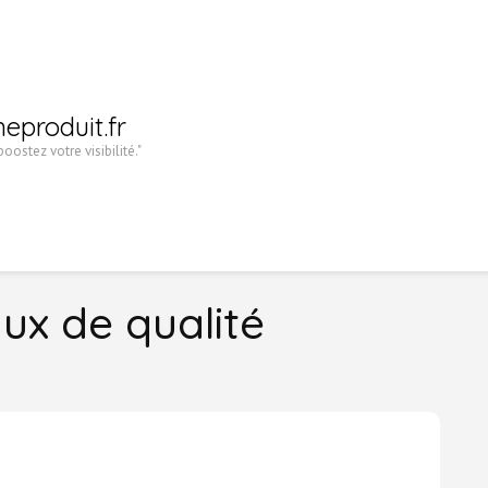
heproduit.fr
oostez votre visibilité."
ux de qualité