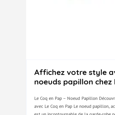
Affichez votre style a
noeuds papillon chez 
Le Coq en Pap – Noeud Papillon Découvr
avec Le Coq en Pap Le noeud papillon, a
est un incontournable de la garde-robe p