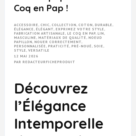
Coq en Pap !
ACCESSOIRE
,
CHIC
,
COLLECTION
,
COTON
,
DURABLE
,
ÉLÉGANCE
,
ÉLÉGANT
,
EXPRIMEZ VOTRE STYLE
,
FABRICATION ARTISANALE
,
LE COQ EN PAP
,
LIN
,
MASCULINE
,
MATÉRIAUX DE QUALITÉ
,
NOEUD
PAPILLON
,
NOUER CORRECTEMENT
,
PERSONNALISÉE
,
PRATICITÉ
,
PRÉ-NOUÉ
,
SOIE
,
STYLE
,
VERSATILE
12 MAI 2026
PAR
REDACTEURFICHEPRODUIT
Découvrez
l’Élégance
Intemporelle