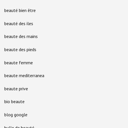
beauté bien être
beauté des iles
beaute des mains
beaute des pieds
beaute femme
beaute mediterranea
beaute prive
bio beaute
blog google
bulle de beauté