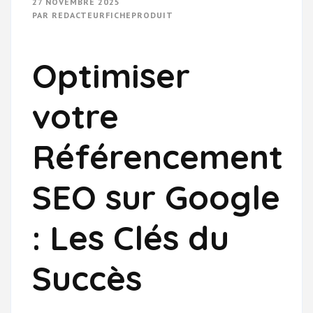
27 NOVEMBRE 2025
PAR
REDACTEURFICHEPRODUIT
Optimiser
votre
Référencement
SEO sur Google
: Les Clés du
Succès