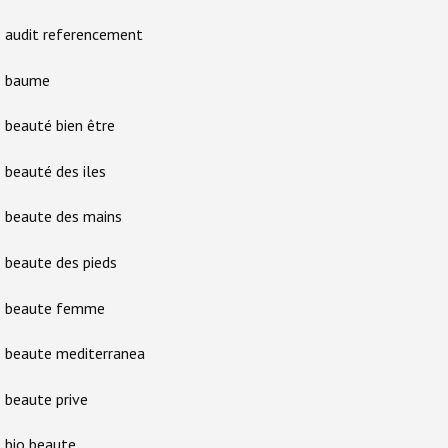
audit referencement
baume
beauté bien être
beauté des iles
beaute des mains
beaute des pieds
beaute femme
beaute mediterranea
beaute prive
bio beaute