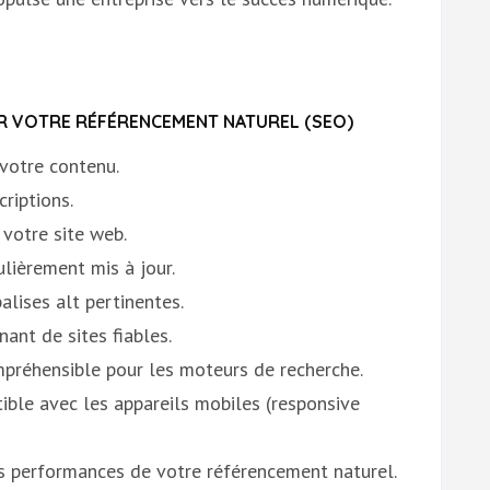
ER VOTRE RÉFÉRENCEMENT NATUREL (SEO)
 votre contenu.
riptions.
votre site web.
lièrement mis à jour.
alises alt pertinentes.
ant de sites fiables.
ompréhensible pour les moteurs de recherche.
ible avec les appareils mobiles (responsive
es performances de votre référencement naturel.