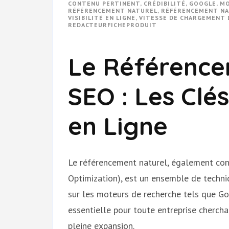
CONTENU PERTINENT
,
CRÉDIBILITÉ
,
GOOGLE
,
MO
RÉFÉRENCEMENT NATUREL
,
RÉFÉRENCEMENT NA
VISIBILITÉ EN LIGNE
,
VITESSE DE CHARGEMENT 
REDACTEURFICHEPRODUIT
Le Référence
SEO : Les Clés 
en Ligne
Le référencement naturel, également co
Optimization), est un ensemble de techniq
sur les moteurs de recherche tels que Go
essentielle pour toute entreprise cherch
pleine expansion.