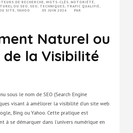
TEURS DE RECHERCHE
,
MOTS-CLÉS
,
NOTORIÉTÉ
,
TUREL OU SEO
,
SEO
,
TECHNIQUES
,
TRAFIC QUALIFIÉ
,
DU SITE
,
YAHOO
05 JUIN 2026
PAR
ment Naturel ou
de la Visibilité
nnu sous le nom de SEO (Search Engine
ues visant à améliorer la visibilité d’un site web
ogle, Bing ou Yahoo. Cette pratique est
ant à se démarquer dans l’univers numérique en