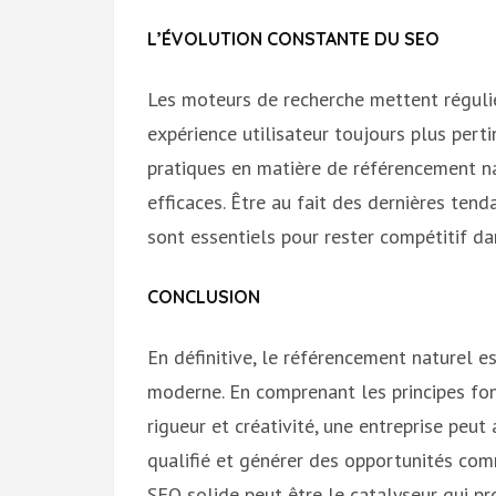
L’ÉVOLUTION CONSTANTE DU SEO
Les moteurs de recherche mettent réguliè
expérience utilisateur toujours plus perti
pratiques en matière de référencement n
efficaces. Être au fait des dernières ten
sont essentiels pour rester compétitif da
CONCLUSION
En définitive, le référencement naturel e
moderne. En comprenant les principes fo
rigueur et créativité, une entreprise peut 
qualifié et générer des opportunités comm
SEO solide peut être le catalyseur qui pr