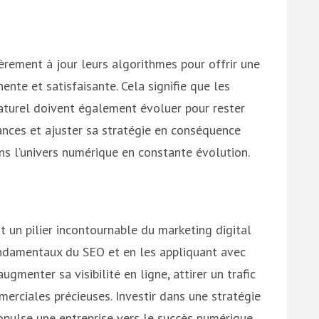
rement à jour leurs algorithmes pour offrir une
nente et satisfaisante. Cela signifie que les
aturel doivent également évoluer pour rester
dances et ajuster sa stratégie en conséquence
ns l’univers numérique en constante évolution.
st un pilier incontournable du marketing digital
ndamentaux du SEO et en les appliquant avec
augmenter sa visibilité en ligne, attirer un trafic
erciales précieuses. Investir dans une stratégie
opulse une entreprise vers le succès numérique.