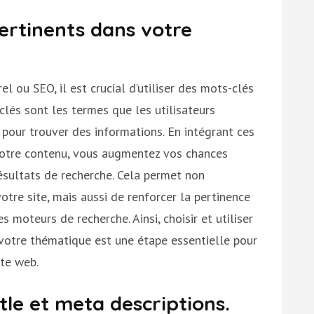
pertinents dans votre
l ou SEO, il est crucial d’utiliser des mots-clés
lés sont les termes que les utilisateurs
 pour trouver des informations. En intégrant ces
votre contenu, vous augmentez vos chances
résultats de recherche. Cela permet non
votre site, mais aussi de renforcer la pertinence
s moteurs de recherche. Ainsi, choisir et utiliser
votre thématique est une étape essentielle pour
ite web.
tle et meta descriptions.