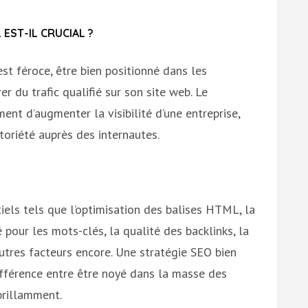
EST-IL CRUCIAL ?
st féroce, être bien positionné dans les
er du trafic qualifié sur son site web. Le
nt d’augmenter la visibilité d’une entreprise,
otoriété auprès des internautes.
tiels tels que l’optimisation des balises HTML, la
 pour les mots-clés, la qualité des backlinks, la
utres facteurs encore. Une stratégie SEO bien
ifférence entre être noyé dans la masse des
brillamment.