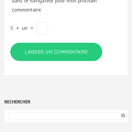
dans le navigateur pour mon prochain
commentaire.
5
+
un
=
RECHERCHER