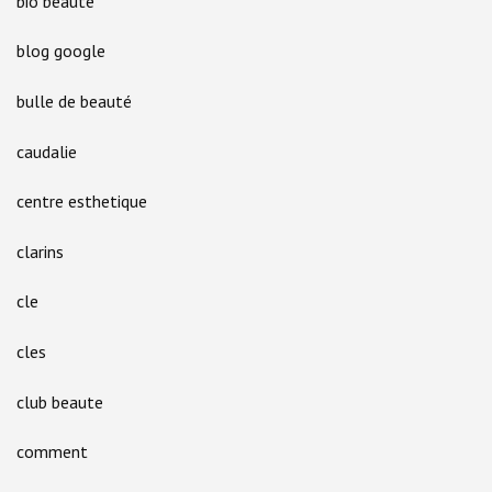
bio beaute
blog google
bulle de beauté
caudalie
centre esthetique
clarins
cle
cles
club beaute
comment