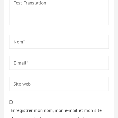
Test
Translation
Name
*
Email
*
Site
web
Enregistrer mon nom, mon e-mail et mon site