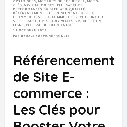
OPTIMISÉES
,
MOTEURS DE RECHERCHE
,
MOTS-
CLÉS
,
NAVIGATION DES UTILISATEURS
,
PERFORMANCES DU SITE WEB
,
QUALITÉ
,
RÉFÉRENCEMENT
,
REFERENCEMENT DE SITE
ECOMMERCE
,
SITE E-COMMERCE
,
STRUCTURE DU
SITE
,
TRAFIC
,
URLS CONVIVIALES
,
VISIBILITÉ EN
LIGNE
,
VITESSE DE CHARGEMENT
13 OCTOBRE 2024
PAR
REDACTEURFICHEPRODUIT
Référencement
de Site E-
commerce :
Les Clés pour
Booster Votre