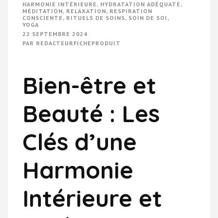
HARMONIE INTÉRIEURE
,
HYDRATATION ADÉQUATE
,
MÉDITATION
,
RELAXATION
,
RESPIRATION
CONSCIENTE
,
RITUELS DE SOINS
,
SOIN DE SOI
,
YOGA
22 SEPTEMBRE 2024
PAR
REDACTEURFICHEPRODUIT
Bien-être et
Beauté : Les
Clés d’une
Harmonie
Intérieure et