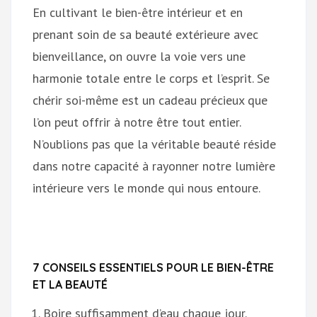
En cultivant le bien-être intérieur et en
prenant soin de sa beauté extérieure avec
bienveillance, on ouvre la voie vers une
harmonie totale entre le corps et l’esprit. Se
chérir soi-même est un cadeau précieux que
l’on peut offrir à notre être tout entier.
N’oublions pas que la véritable beauté réside
dans notre capacité à rayonner notre lumière
intérieure vers le monde qui nous entoure.
7 CONSEILS ESSENTIELS POUR LE BIEN-ÊTRE
ET LA BEAUTÉ
Boire suffisamment d’eau chaque jour.