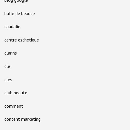
blog google
bulle de beauté
caudalie
centre esthetique
clarins
cle
cles
club beaute
comment
content marketing