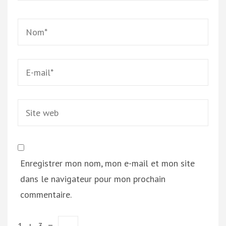
Name
*
Email
*
Site
web
Enregistrer mon nom, mon e-mail et mon site
dans le navigateur pour mon prochain
commentaire.
1
+
3
=