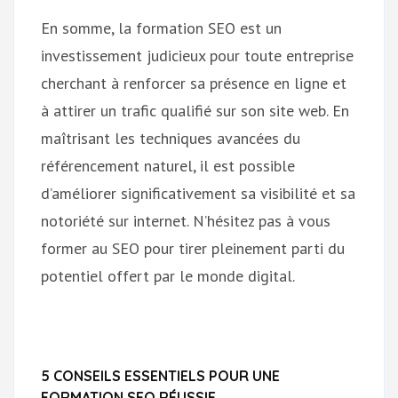
En somme, la formation SEO est un
investissement judicieux pour toute entreprise
cherchant à renforcer sa présence en ligne et
à attirer un trafic qualifié sur son site web. En
maîtrisant les techniques avancées du
référencement naturel, il est possible
d’améliorer significativement sa visibilité et sa
notoriété sur internet. N’hésitez pas à vous
former au SEO pour tirer pleinement parti du
potentiel offert par le monde digital.
5 CONSEILS ESSENTIELS POUR UNE
FORMATION SEO RÉUSSIE