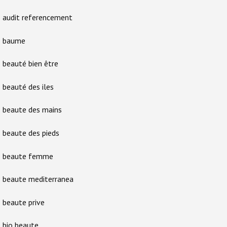
audit referencement
baume
beauté bien être
beauté des iles
beaute des mains
beaute des pieds
beaute femme
beaute mediterranea
beaute prive
bio beaute