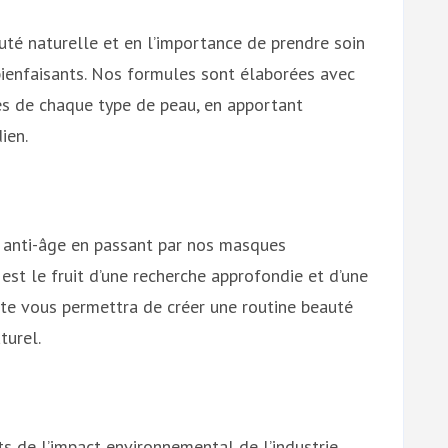
uté naturelle et en l’importance de prendre soin
bienfaisants. Nos formules sont élaborées avec
es de chaque type de peau, en apportant
ien.
 anti-âge en passant par nos masques
 est le fruit d’une recherche approfondie et d’une
e vous permettra de créer une routine beauté
turel.
 de l’impact environnemental de l’industrie