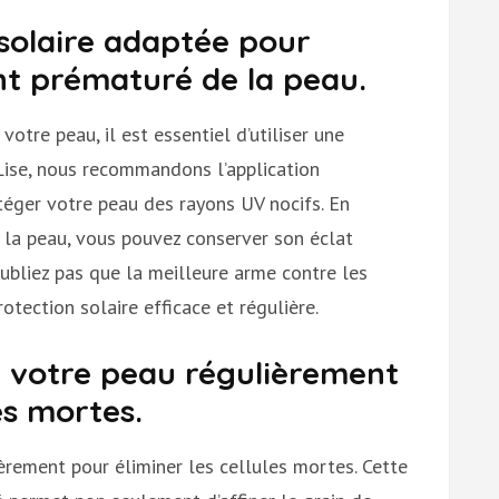
 solaire adaptée pour
ent prématuré de la peau.
votre peau, il est essentiel d’utiliser une
Lise, nous recommandons l’application
téger votre peau des rayons UV nocifs. En
 la peau, vous pouvez conserver son éclat
oubliez pas que la meilleure arme contre les
tection solaire efficace et régulière.
er votre peau régulièrement
es mortes.
ièrement pour éliminer les cellules mortes. Cette