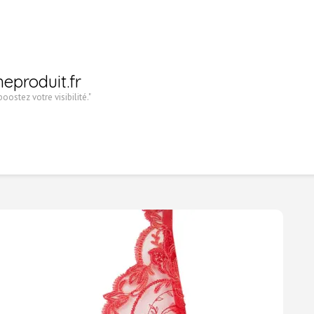
heproduit.fr
oostez votre visibilité."