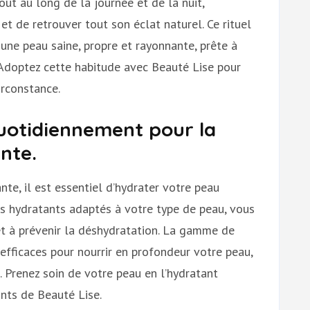
ut au long de la journée et de la nuit,
et de retrouver tout son éclat naturel. Ce rituel
 une peau saine, propre et rayonnante, prête à
. Adoptez cette habitude avec Beauté Lise pour
irconstance.
uotidiennement pour la
nte.
te, il est essentiel d’hydrater votre peau
ts hydratants adaptés à votre type de peau, vous
 et à prévenir la déshydratation. La gamme de
efficaces pour nourrir en profondeur votre peau,
. Prenez soin de votre peau en l’hydratant
ants de Beauté Lise.