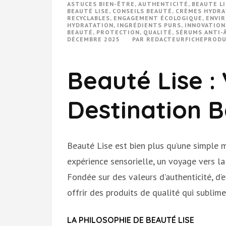
ASTUCES BIEN-ÊTRE
,
AUTHENTICITÉ
,
BEAUTE LI
BEAUTÉ LISE
,
CONSEILS BEAUTÉ
,
CRÈMES HYDRA
RECYCLABLES
,
ENGAGEMENT ÉCOLOGIQUE
,
ENVI
HYDRATATION
,
INGRÉDIENTS PURS
,
INNOVATION
BEAUTÉ
,
PROTECTION
,
QUALITÉ
,
SÉRUMS ANTI-
DÉCEMBRE 2025
PAR
REDACTEURFICHEPRODU
Beauté Lise :
Destination 
Beauté Lise est bien plus qu’une simple 
expérience sensorielle, un voyage vers la
Fondée sur des valeurs d’authenticité, d’
offrir des produits de qualité qui sublim
LA PHILOSOPHIE DE BEAUTÉ LISE