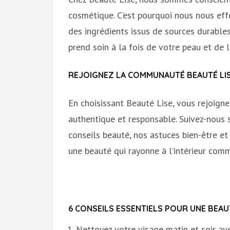
cosmétique. C’est pourquoi nous nous eff
des ingrédients issus de sources durable
prend soin à la fois de votre peau et de l
REJOIGNEZ LA COMMUNAUTÉ BEAUTÉ LI
En choisissant Beauté Lise, vous rejoig
authentique et responsable. Suivez-nous 
conseils beauté, nos astuces bien-être e
une beauté qui rayonne à l’intérieur comme
6 CONSEILS ESSENTIELS POUR UNE BEAU
Nettoyez votre visage matin et soir av