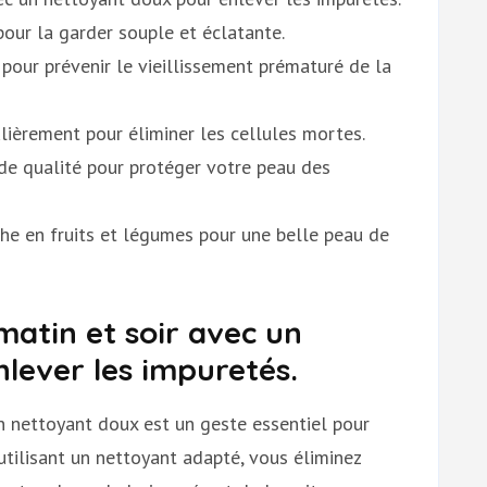
our la garder souple et éclatante.
 pour prévenir le vieillissement prématuré de la
ulièrement pour éliminer les cellules mortes.
de qualité pour protéger votre peau des
che en fruits et légumes pour une belle peau de
matin et soir avec un
lever les impuretés.
n nettoyant doux est un geste essentiel pour
utilisant un nettoyant adapté, vous éliminez