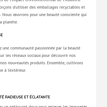
orçons d’utiliser des emballages recyclables et
s. Nous œuvrons pour une beauté consciente qui
a planète.
SE
nez une communauté passionnée par la beauté
sur les réseaux sociaux pour découvrir nos
t nos nouveautés produits. Ensemble, cultivons
 à l’extérieur.
TÉ RADIEUSE ET ÉCLATANTE
ec un nettoyant doux pour enlever les impuretés.