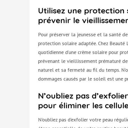
Utilisez une protection
prévenir le vieillissem
Pour préserver la jeunesse et la santé de 
protection solaire adaptée. Chez Beauté 
quotidienne d’une crème solaire pour pro
prévenant le vieillissement prématuré de
naturel et sa fermeté au fil du temps. N’
dommages causés par le soleil est une pro
N’oubliez pas d’exfoli
pour éliminer les cellul
N’oubliez pas d’exfolier votre peau régul