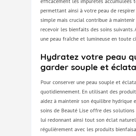
efficacement les impuretés accumulées to
permettant ainsi à votre peau de respirer 
simple mais crucial contribue à maintenir
recevoir les bienfaits des soins suivants
une peau fraîche et lumineuse en toute c
Hydratez votre peau q
garder souple et éclata
Pour conserver une peau souple et éclatan
quotidiennement. En utilisant des produi
aidez à maintenir son équilibre hydrique
soins de Beauté Lise offre des solutions 
lui redonnant ainsi tout son éclat naturel
régulièrement avec les produits bienfais