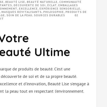
SE
,
BEAUTÉ LISE
,
BEAUTÉ NATURELLE
,
COMMUNAUTÉ
TANTES
,
DÉCOUVERTE DE SOI
,
ÉCLAT
,
EMBALLAGES
RONNEMENT
,
EXCELLENCE
,
EXPÉRIENCE SENSORIELLE
,
,
MASQUES REVITALISANTS
,
PHILOSOPHIE
,
PRODUITS DE
ÂGE
,
SOIN DE LA PEAU
,
SOURCES DURABLES
02
IT
 Votre
Beauté Ultime
marque de produits de beauté. C’est une
 découverte de soi et de sa propre beauté.
excellence et d’innovation, Beauté Lise s’engage à
ent la peau tout en respectant l’environnement.