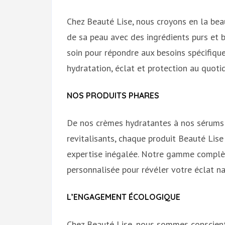
Chez Beauté Lise, nous croyons en la bea
de sa peau avec des ingrédients purs et 
soin pour répondre aux besoins spécifiqu
hydratation, éclat et protection au quotid
NOS PRODUITS PHARES
De nos crèmes hydratantes à nos sérums
revitalisants, chaque produit Beauté Lise
expertise inégalée. Notre gamme complèt
personnalisée pour révéler votre éclat na
L’ENGAGEMENT ÉCOLOGIQUE
Chez Beauté Lise, nous sommes conscients