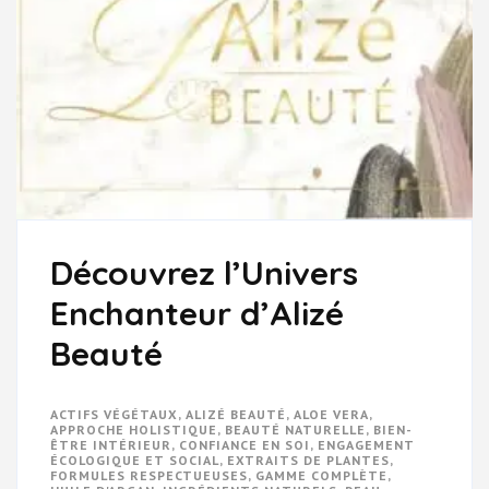
Découvrez l’Univers
Enchanteur d’Alizé
Beauté
ACTIFS VÉGÉTAUX
,
ALIZÉ BEAUTÉ
,
ALOE VERA
,
APPROCHE HOLISTIQUE
,
BEAUTÉ NATURELLE
,
BIEN-
ÊTRE INTÉRIEUR
,
CONFIANCE EN SOI
,
ENGAGEMENT
ÉCOLOGIQUE ET SOCIAL
,
EXTRAITS DE PLANTES
,
FORMULES RESPECTUEUSES
,
GAMME COMPLÈTE
,