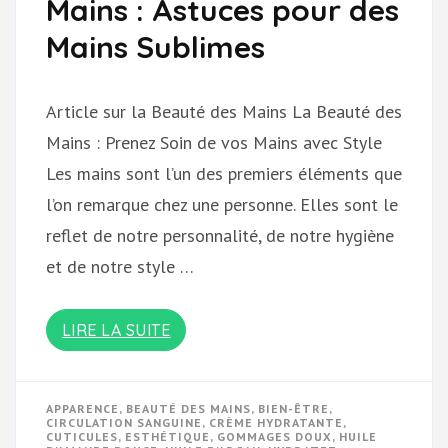
Mains : Astuces pour des
Mains Sublimes
Article sur la Beauté des Mains La Beauté des
Mains : Prenez Soin de vos Mains avec Style
Les mains sont l’un des premiers éléments que
l’on remarque chez une personne. Elles sont le
reflet de notre personnalité, de notre hygiène
et de notre style …
LIRE LA SUITE
APPARENCE
,
BEAUTÉ DES MAINS
,
BIEN-ÊTRE
,
CIRCULATION SANGUINE
,
CRÈME HYDRATANTE
,
CUTICULES
,
ESTHÉTIQUE
,
GOMMAGES DOUX
,
HUILE