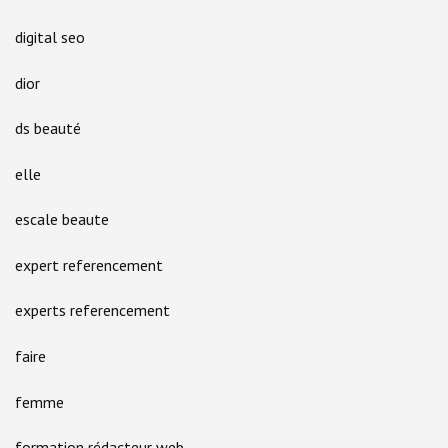
digital seo
dior
ds beauté
elle
escale beaute
expert referencement
experts referencement
faire
femme
formation rédacteur web