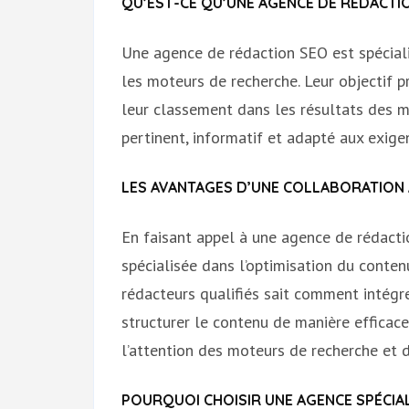
QU’EST-CE QU’UNE AGENCE DE RÉDACTIO
Une agence de rédaction SEO est spécial
les moteurs de recherche. Leur objectif pr
leur classement dans les résultats des 
pertinent, informatif et adapté aux exig
LES AVANTAGES D’UNE COLLABORATION 
En faisant appel à une agence de rédacti
spécialisée dans l’optimisation du conten
rédacteurs qualifiés sait comment intégr
structurer le contenu de manière efficace
l’attention des moteurs de recherche et d
POURQUOI CHOISIR UNE AGENCE SPÉCIAL