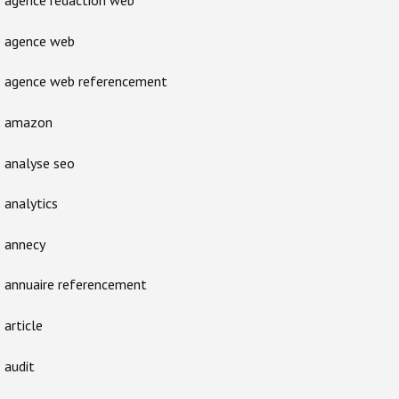
agence rédaction web
agence web
agence web referencement
amazon
analyse seo
analytics
annecy
annuaire referencement
article
audit