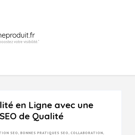
heproduit.fr
oostez votre visibilité."
lité en Ligne avec une
SEO de Qualité
TION SEO
,
BONNES PRATIQUES SEO
,
COLLABORATION
,