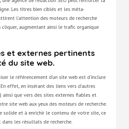
s, une agence de rédaction SEO peut renforcer la
igne. Les titres bien ciblés et les méta-
ttirent l’attention des moteurs de recherche
 cliquer, augmentant ainsi le trafic organique
nes et externes pertinents
té du site web.
iser le référencement d’un site web est d’inclure
 En effet, en insérant des liens vers d’autres
) ainsi que vers des sites externes fiables et
votre site web aux yeux des moteurs de recherche.
e solide et à enrichir le contenu de votre site, ce
 dans les résultats de recherche.