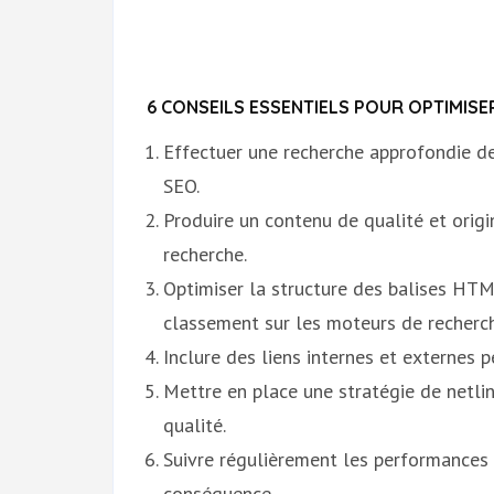
6 CONSEILS ESSENTIELS POUR OPTIMIS
Effectuer une recherche approfondie d
SEO.
Produire un contenu de qualité et origi
recherche.
Optimiser la structure des balises HTML
classement sur les moteurs de recherc
Inclure des liens internes et externes p
Mettre en place une stratégie de netlin
qualité.
Suivre régulièrement les performances S
conséquence.