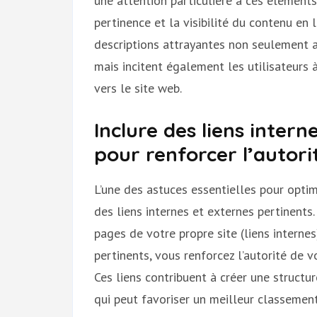
une attention particulière à ces élément
pertinence et la visibilité du contenu en l
descriptions attrayantes non seulement a
mais incitent également les utilisateurs à
vers le site web.
Inclure des liens inter
pour renforcer l’autori
L’une des astuces essentielles pour optim
des liens internes et externes pertinents.
pages de votre propre site (liens internes
pertinents, vous renforcez l’autorité de 
Ces liens contribuent à créer une structur
qui peut favoriser un meilleur classement