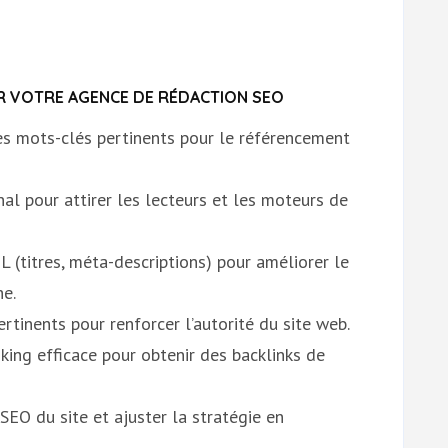
ER VOTRE AGENCE DE RÉDACTION SEO
es mots-clés pertinents pour le référencement
nal pour attirer les lecteurs et les moteurs de
 (titres, méta-descriptions) pour améliorer le
he.
ertinents pour renforcer l’autorité du site web.
king efficace pour obtenir des backlinks de
EO du site et ajuster la stratégie en