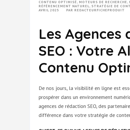
CONTENU OPTIMISÉ
,
MOTEURS DE RECHERCHE
,
RÉFÉRENCEMENT NATUREL
,
STRATÉGIE DE CON
AVRIL 2025
PAR
REDACTEURFICHEPRODUIT
Les Agences 
SEO : Votre Al
Contenu Opti
De nos jours, la visibilité en ligne est e
prospérer dans un environnement numériqu
agences de rédaction SEO, des partenaire
différence dans votre stratégie de conte