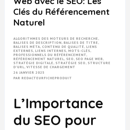
Web avec le SEO: Les
Clés du Référencement
Naturel
ALGORITHMES DES MOTEURS DE RECHERCHE
,
BALISES DE DESCRIPTION
,
BALISES DE TITRE
,
BALISES MÉTA
,
CONTENU DE QUALITÉ
,
LIENS
EXTERNES
,
LIENS INTERNES
,
MOTS-CLÉS
,
PROFESSIONNELS DU RÉFÉRENCEMENT
,
RÉFÉRENCEMENT NATUREL
,
SEO
,
SEO PAGE WEB
,
STRATÉGIE DIGITALE
,
STRATÉGIE SEO
,
STRUCTURE
D'URL
,
VITESSE DE CHARGEMENT
26 JANVIER 2025
PAR
REDACTEURFICHEPRODUIT
L’Importance
du SEO pour