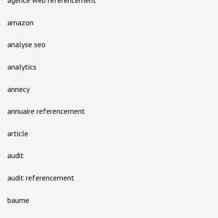
agence web referencement
amazon
analyse seo
analytics
annecy
annuaire referencement
article
audit
audit referencement
baume