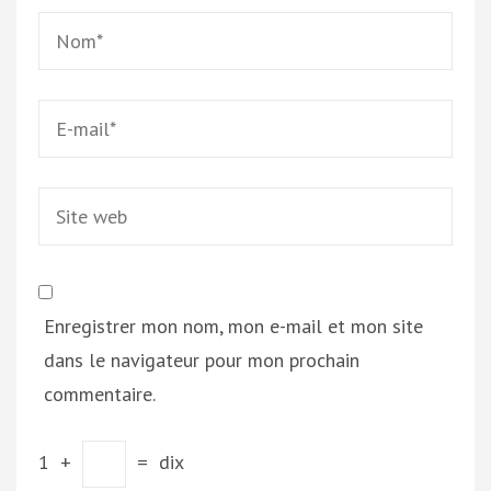
Name
*
Email
*
Site
web
Enregistrer mon nom, mon e-mail et mon site
dans le navigateur pour mon prochain
commentaire.
1
+
=
dix