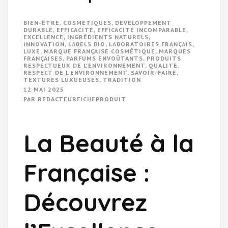
BIEN-ÊTRE
,
COSMÉTIQUES
,
DÉVELOPPEMENT
DURABLE
,
EFFICACITÉ
,
EFFICACITÉ INCOMPARABLE
,
EXCELLENCE
,
INGRÉDIENTS NATURELS
,
INNOVATION
,
LABELS BIO
,
LABORATOIRES FRANÇAIS
,
LUXE
,
MARQUE FRANÇAISE COSMÉTIQUE
,
MARQUES
FRANÇAISES
,
PARFUMS ENVOÛTANTS
,
PRODUITS
RESPECTUEUX DE L'ENVIRONNEMENT
,
QUALITÉ
,
RESPECT DE L'ENVIRONNEMENT
,
SAVOIR-FAIRE
,
TEXTURES LUXUEUSES
,
TRADITION
12 MAI 2025
PAR
REDACTEURFICHEPRODUIT
La Beauté à la
Française :
Découvrez