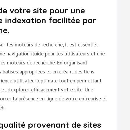
de votre site pour une
e indexation facilitée par
he.
 sur les moteurs de recherche, il est essentiel
une navigation fluide pour les utilisateurs et une
 des moteurs de recherche. En organisant
s balises appropriées et en créant des liens
rience utilisateur optimale tout en permettant
t d’explorer efficacement votre site. Une
forcer la présence en ligne de votre entreprise et
eb.
qualité provenant de sites