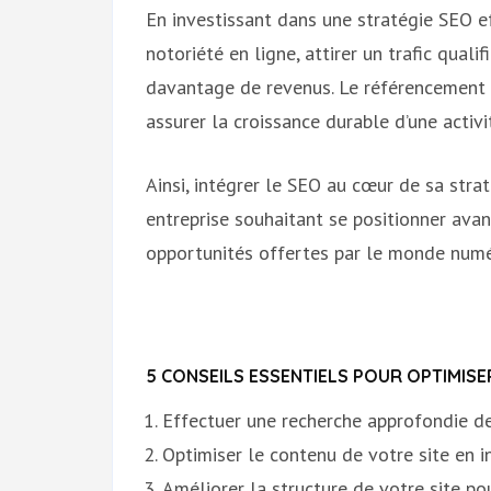
En investissant dans une stratégie SEO ef
notoriété en ligne, attirer un trafic qual
davantage de revenus. Le référencement n
assurer la croissance durable d’une activit
Ainsi, intégrer le SEO au cœur de sa strat
entreprise souhaitant se positionner avan
opportunités offertes par le monde numé
5 CONSEILS ESSENTIELS POUR OPTIMISE
Effectuer une recherche approfondie de
Optimiser le contenu de votre site en i
Améliorer la structure de votre site po