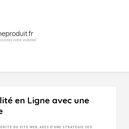
heproduit.fr
oostez votre visibilité."
lité en Ligne avec une
e
ORITÉ DU SITE WEB
,
AXES D'UNE STRATÉGIE SEO