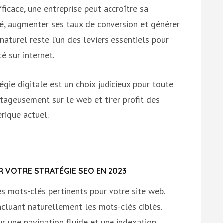
ficace, une entreprise peut accroître sa
ifié, augmenter ses taux de conversion et générer
aturel reste l’un des leviers essentiels pour
é sur internet.
égie digitale est un choix judicieux pour toute
tageusement sur le web et tirer profit des
rique actuel.
R VOTRE STRATÉGIE SEO EN 2023
s mots-clés pertinents pour votre site web.
ncluant naturellement les mots-clés ciblés.
ur une navigation fluide et une indexation