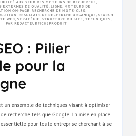
IBILITÉ AUX YEUX DES MOTEURS DE RECHERCHE
,
S EXTERNES DE QUALITÉ
,
LIGNE
,
MOTEURS DE
ATION ON-PAGE
,
RECHERCHE DE MOTS-CLÉS
,
OLUTION
,
RÉSULTATS DE RECHERCHE ORGANIQUE
,
SEARCH
ITE WEB
,
STRATÉGIE
,
STRUCTURE DU SITE
,
TECHNIQUES
,
PAR
REDACTEURFICHEPRODUIT
EO : Pilier
e pour la
Ligne
st un ensemble de techniques visant à optimiser
rs de recherche tels que Google. La mise en place
essentielle pour toute entreprise cherchant à se