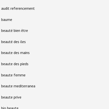
audit referencement
baume
beauté bien être
beauté des iles
beaute des mains
beaute des pieds
beaute femme
beaute mediterranea
beaute prive
bio beaute