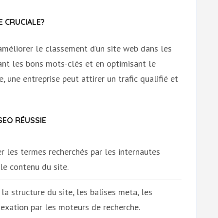
E CRUCIALE?
méliorer le classement d’un site web dans les
ant les bons mots-clés et en optimisant le
e, une entreprise peut attirer un trafic qualifié et
SEO RÉUSSIE
er les termes recherchés par les internautes
le contenu du site.
la structure du site, les balises meta, les
dexation par les moteurs de recherche.