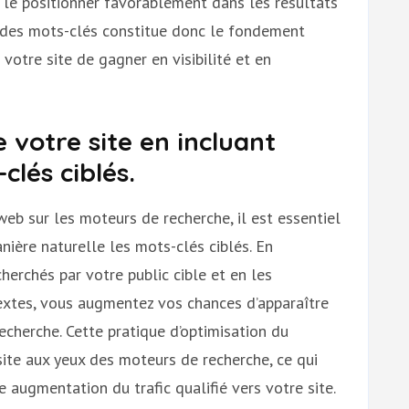
 le positionner favorablement dans les résultats
 des mots-clés constitue donc le fondement
votre site de gagner en visibilité et en
 votre site en incluant
clés ciblés.
 web sur les moteurs de recherche, il est essentiel
nière naturelle les mots-clés ciblés. En
herchés par votre public cible et en les
extes, vous augmentez vos chances d’apparaître
echerche. Cette pratique d’optimisation du
site aux yeux des moteurs de recherche, ce qui
 augmentation du trafic qualifié vers votre site.