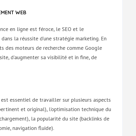
CEMENT WEB
ce en ligne est féroce, le SEO et le
dans la réussite d’une stratégie marketing. En
ltats des moteurs de recherche comme Google
site, d’augmenter sa visibilité et in fine, de
est essentiel de travailler sur plusieurs aspects
rtinent et original), l’optimisation technique du
chargement), la popularité du site (backlinks de
omie, navigation fluide).