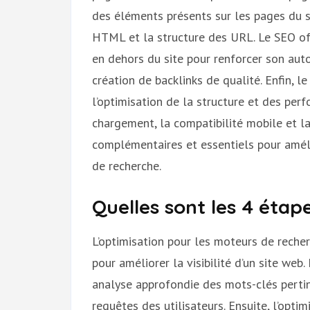
des éléments présents sur les pages du si
HTML et la structure des URL. Le SEO of
en dehors du site pour renforcer son auto
création de backlinks de qualité. Enfin, l
l’optimisation de la structure et des per
chargement, la compatibilité mobile et la
complémentaires et essentiels pour amélio
de recherche.
Quelles sont les 4 étap
L’optimisation pour les moteurs de reche
pour améliorer la visibilité d’un site web
analyse approfondie des mots-clés pertine
requêtes des utilisateurs. Ensuite, l’opti