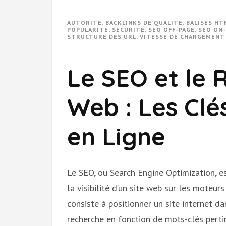
AUTORITÉ
,
BACKLINKS DE QUALITÉ
,
BALISES HT
POPULARITÉ
,
SÉCURITÉ
,
SEO OFF-PAGE
,
SEO ON
STRUCTURE DES URL
,
VITESSE DE CHARGEMENT
Le SEO et le
Web : Les Clés
en Ligne
Le SEO, ou Search Engine Optimization, e
la visibilité d’un site web sur les moteur
consiste à positionner un site internet d
recherche en fonction de mots-clés perti