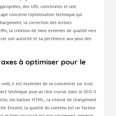
ppropriées, des URL conviviales et une
étape concerne l’optimisation technique qui
chargement, la correction des erreurs
nfin, la création de liens externes de qualité vers
orcer son autorité et sa pertinence aux yeux des
 axes à optimiser pour le
web, il est essentiel de se concentrer sur trois
pect technique joue un rôle crucial dans le SEO. Il
 site, les balises HTML, la vitesse de chargement
che. Ensuite, la qualité du contenu est un facteur
al et bien structuré est non seulement apprécié