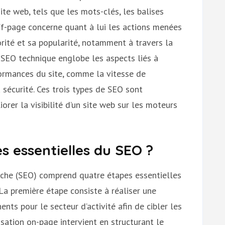
te web, tels que les mots-clés, les balises
f-page concerne quant à lui les actions menées
rité et sa popularité, notamment à travers la
e SEO technique englobe les aspects liés à
formances du site, comme la vitesse de
 sécurité. Ces trois types de SEO sont
rer la visibilité d’un site web sur les moteurs
es essentielles du SEO ?
rche (SEO) comprend quatre étapes essentielles
. La première étape consiste à réaliser une
nts pour le secteur d’activité afin de cibler les
misation on-page intervient en structurant le