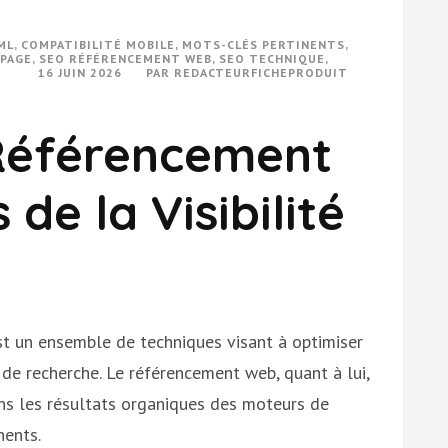
ML
,
COMPATIBILITÉ MOBILE
,
MOTS-CLÉS PERTINENTS
,
-PAGE
,
SEO RÉFÉRENCEMENT WEB
,
SEO TECHNIQUE
,
16 JUIN 2026
PAR
REDACTEURFICHEPRODUIT
 Référencement
 de la Visibilité
st un ensemble de techniques visant à optimiser
s de recherche. Le référencement web, quant à lui,
ans les résultats organiques des moteurs de
nents.