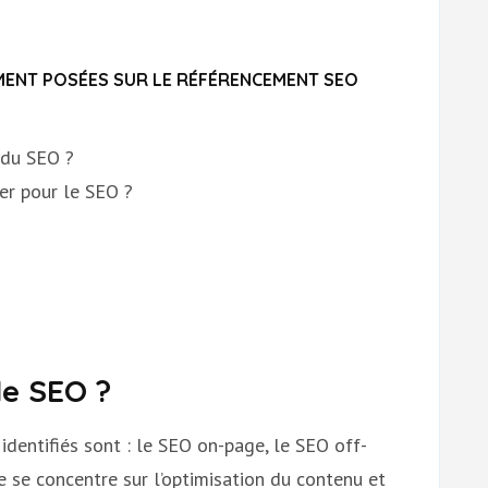
ENT POSÉES SUR LE RÉFÉRENCEMENT SEO
 du SEO ?
er pour le SEO ?
de SEO ?
dentifiés sont : le SEO on-page, le SEO off-
 se concentre sur l’optimisation du contenu et