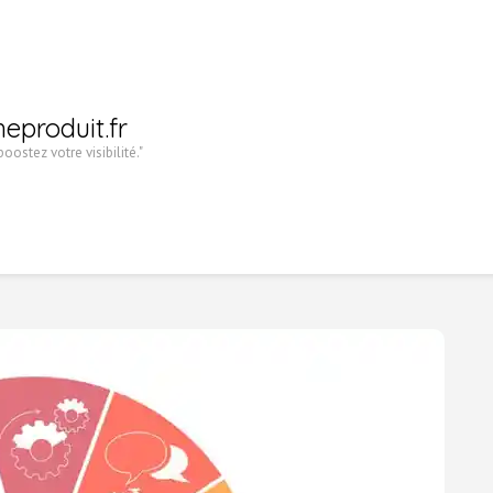
heproduit.fr
oostez votre visibilité."