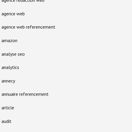
agence rédaction web
agence web
agence web referencement
amazon
analyse seo
analytics
annecy
annuaire referencement
article
audit