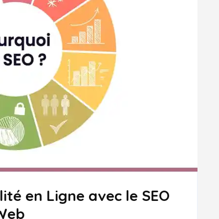
lité en Ligne avec le SEO
 Web