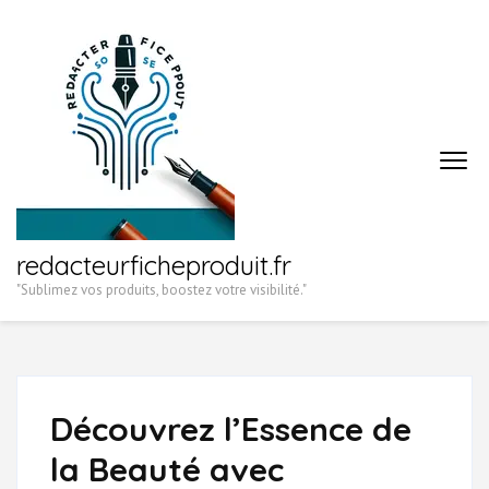
Aller
au
contenu
(Pressez
Entrée)
redacteurficheproduit.fr
"Sublimez vos produits, boostez votre visibilité."
Découvrez l’Essence de
la Beauté avec