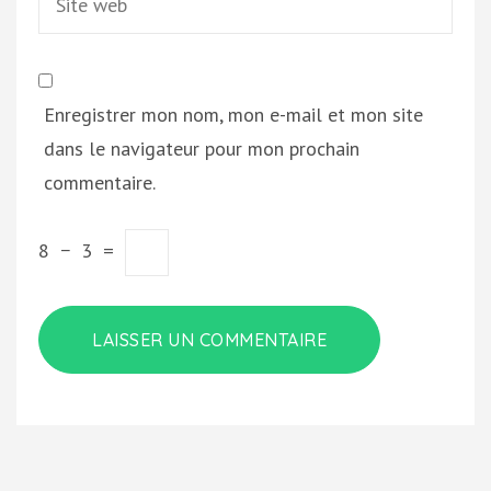
web
Enregistrer mon nom, mon e-mail et mon site
dans le navigateur pour mon prochain
commentaire.
8
−
3
=