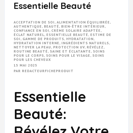
Essentielle Beauté
ACCEPTATION DE SOI
,
ALIMENTATION ÉQUILIBRÉE
,
AUTHENTIQUE
,
BEAUTÉ
,
BIEN-ÊTRE INTÉRIEUR
,
CONFIANCE EN SOI
,
CRÈME SOLAIRE ADAPTÉE
,
ÉCLAT NATUREL
,
ESSENTIELLE BEAUTÉ
,
ESTIME DE
SOI
,
GAMME DE PRODUITS
,
HYDRATATION
,
HYDRATATION INTERNE
,
INGRÉDIENTS NATURELS
,
NETTOYER LA PEAU
,
PROTECTION UV
,
RÉVÉLEZ
,
ROUTINE BEAUTÉ
,
SAINE ET ÉCLATANTE
,
SOINS
POUR LE CORPS
,
SOINS POUR LE VISAGE
,
SOINS
POUR LES CHEVEUX
15 MAI 2025
PAR
REDACTEURFICHEPRODUIT
Essentielle
Beauté:
Révélez Votre