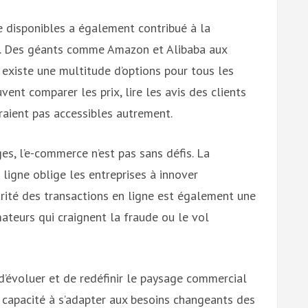
 disponibles a également contribué à la
t. Des géants comme Amazon et Alibaba aux
l existe une multitude d’options pour tous les
nt comparer les prix, lire les avis des clients
raient pas accessibles autrement.
, l’e-commerce n’est pas sans défis. La
ligne oblige les entreprises à innover
ité des transactions en ligne est également une
teurs qui craignent la fraude ou le vol
d’évoluer et de redéfinir le paysage commercial
a capacité à s’adapter aux besoins changeants des