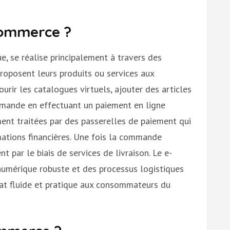
commerce ?
 se réalise principalement à travers des
proposent leurs produits ou services aux
rir les catalogues virtuels, ajouter des articles
ommande en effectuant un paiement en ligne
ment traitées par des passerelles de paiement qui
mations financières. Une fois la commande
t par le biais de services de livraison. Le e-
numérique robuste et des processus logistiques
chat fluide et pratique aux consommateurs du