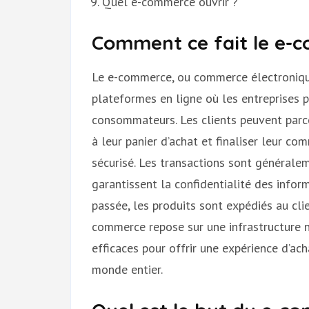
Quel e-commerce ouvrir ?
Comment ce fait le e-
Le e-commerce, ou commerce électronique,
plateformes en ligne où les entreprises 
consommateurs. Les clients peuvent parcou
à leur panier d’achat et finaliser leur c
sécurisé. Les transactions sont générale
garantissent la confidentialité des infor
passée, les produits sont expédiés au clien
commerce repose sur une infrastructure 
efficaces pour offrir une expérience d’a
monde entier.