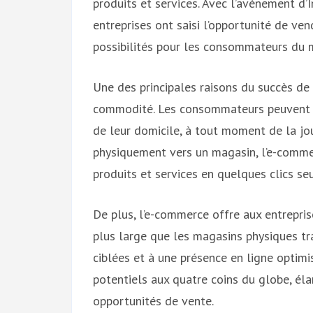
produits et services. Avec l’avènement d’
entreprises ont saisi l’opportunité de ve
possibilités pour les consommateurs du 
Une des principales raisons du succès de 
commodité. Les consommateurs peuvent dé
de leur domicile, à tout moment de la jou
physiquement vers un magasin, l’e-comme
produits et services en quelques clics se
De plus, l’e-commerce offre aux entrepris
plus large que les magasins physiques tr
ciblées et à une présence en ligne optimi
potentiels aux quatre coins du globe, él
opportunités de vente.