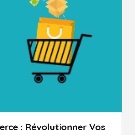
rce : Révolutionner Vos