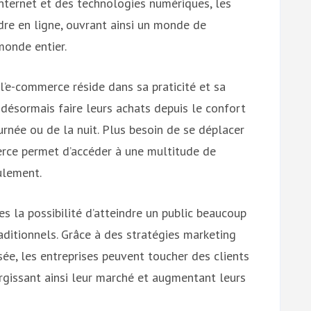
Internet et des technologies numériques, les
ndre en ligne, ouvrant ainsi un monde de
monde entier.
l’e-commerce réside dans sa praticité et sa
sormais faire leurs achats depuis le confort
rnée ou de la nuit. Plus besoin de se déplacer
rce permet d’accéder à une multitude de
ulement.
es la possibilité d’atteindre un public beaucoup
aditionnels. Grâce à des stratégies marketing
sée, les entreprises peuvent toucher des clients
argissant ainsi leur marché et augmentant leurs