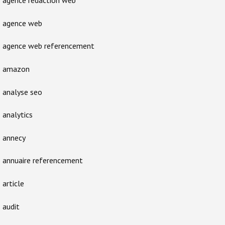
agence rédaction web
agence web
agence web referencement
amazon
analyse seo
analytics
annecy
annuaire referencement
article
audit