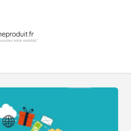
heproduit.fr
oostez votre visibilité."