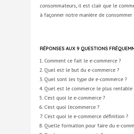
consommateurs, il est clair que le comme
à façonner notre manière de consommer d
RÉPONSES AUX 9 QUESTIONS FRÉQUEMM
Comment ce fait le e-commerce ?
Quel est le but du e-commerce ?
Quel sont les type de e-commerce ?
Quel est le commerce le plus rentable 
C’est quoi le e-commerce ?
C’est quoi l’ecommerce ?
C’est quoi le e-commerce définition ?
Quelle formation pour faire du e-comm