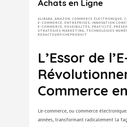
Achats en Ligne
ALIBABA
,
AMAZON
,
COMMERCE ÉLECTRONIQUE
,
C
E-COMMERCE
,
ENTREPRISES
,
INNOVATION CONS
E-COMMERCE
,
POSSIBILITÉS
,
PRATICITÉ
,
PRÉSEN
STRATÉGIES MARKETING
,
TECHNOLOGIES NUMÉ
REDACTEURFICHEPRODUIT
L’Essor de l’
Révolutionne
Commerce en
L’e-commerce, ou commerce électronique,
années, transformant radicalement la f