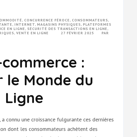
OMMODITÉ
,
CONCURRENCE FÉROCE
,
CONSOMMATEURS
,
TANTE
,
INTERNET
,
MAGASINS PHYSIQUES
,
PLATEFORMES
CE EN LIGNE
,
SÉCURITÉ DES TRANSACTIONS EN LIGNE
,
RIQUES
,
VENTE EN LIGNE
27 FÉVRIER 2025
PAR
E-commerce :
r le Monde du
 Ligne
 a connu une croissance fulgurante ces dernières
açon dont les consommateurs achètent des