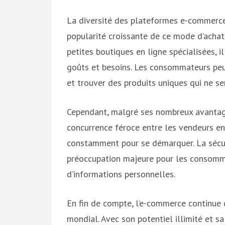
La diversité des plateformes e-commerce
popularité croissante de ce mode d’acha
petites boutiques en ligne spécialisées, i
goûts et besoins. Les consommateurs peuve
et trouver des produits uniques qui ne se
Cependant, malgré ses nombreux avantages
concurrence féroce entre les vendeurs en 
constamment pour se démarquer. La sécur
préoccupation majeure pour les consomma
d’informations personnelles.
En fin de compte, l’e-commerce continue 
mondial. Avec son potentiel illimité et s