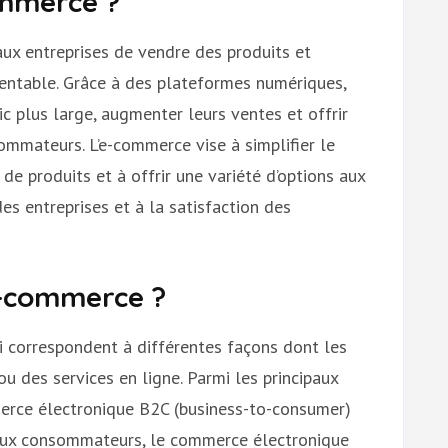
ommerce ?
ux entreprises de vendre des produits et
 rentable. Grâce à des plateformes numériques,
ic plus large, augmenter leurs ventes et offrir
ommateurs. L’e-commerce vise à simplifier le
 de produits et à offrir une variété d’options aux
des entreprises et à la satisfaction des
e-commerce ?
ui correspondent à différentes façons dont les
u des services en ligne. Parmi les principaux
erce électronique B2C (business-to-consumer)
 aux consommateurs, le commerce électronique