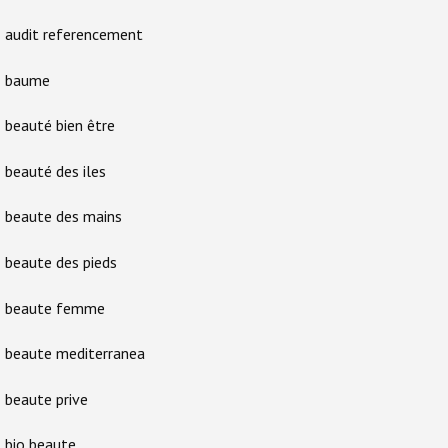
audit referencement
baume
beauté bien être
beauté des iles
beaute des mains
beaute des pieds
beaute femme
beaute mediterranea
beaute prive
bio beaute