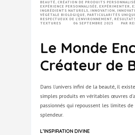
BEAUTÉ
,
CRÉATION DE PRODUITS PERSONNALIS
EXPÉRIENCE PERSONNALISÉE
,
EXPÉRIMENTER
,
E
INGRÉDIENTS NATURELS
,
INNOVATION
,
INNOVAT
VÉGÉTALE BIOLOGIQUE
,
PARTICULARITÉS UNIQU
RESPECTUEUX DE L'ENVIRONNEMENT
,
RÉSULTAT
TEXTURES
06 SEPTEMBRE 2025
PAR
RE
Le Monde Enc
Créateur de 
Dans l’univers infini de la beauté, il exi
simples produits en véritables œuvres d’a
passionnés qui repoussent les limites de 
splendeur.
L’INSPIRATION DIVINE