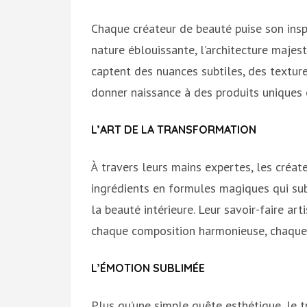
Chaque créateur de beauté puise son inspi
nature éblouissante, l’architecture majest
captent des nuances subtiles, des textur
donner naissance à des produits uniques 
L’ART DE LA TRANSFORMATION
À travers leurs mains expertes, les créa
ingrédients en formules magiques qui sub
la beauté intérieure. Leur savoir-faire ar
chaque composition harmonieuse, chaque 
L’ÉMOTION SUBLIMÉE
Plus qu’une simple quête esthétique, le t