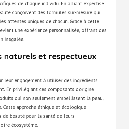
ifiques de chaque individu. En alliant expertise
beauté conçoivent des formules sur-mesure qui
les attentes uniques de chacun. Grâce à cette
devient une expérience personnalisée, offrant des
n inégalée.
ts naturels et respectueux
ar leur engagement à utiliser des ingrédients
t. En privilégiant ces composants d’origine
roduits qui non seulement embellissent la peau,
. Cette approche éthique et écologique
 de beauté pour la santé de leurs
notre écosystème.