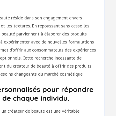
beauté réside dans son engagement envers
et les textures. En repoussant sans cesse les
la beauté parviennent à élaborer des produits
é à expérimenter avec de nouvelles formulations
ermet d’offrir aux consommateurs des expériences
ceptionnels. Cette recherche incessante de
 du créateur de beauté à offrir des produits
 besoins changeants du marché cosmétique.
ersonnalisés pour répondre
 de chaque individu.
 un créateur de beauté est une véritable