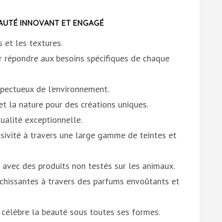
EAUTÉ INNOVANT ET ENGAGÉ
 et les textures.
r répondre aux besoins spécifiques de chaque
espectueux de l’environnement.
 et la nature pour des créations uniques.
ualité exceptionnelle.
lusivité à travers une large gamme de teintes et
avec des produits non testés sur les animaux.
richissantes à travers des parfums envoûtants et
i célèbre la beauté sous toutes ses formes.