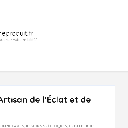
heproduit.fr
oostez votre visibilité."
rtisan de l’Éclat et de
 CHANGEANTS
,
BESOINS SPÉCIFIQUES
,
CREATEUR DE