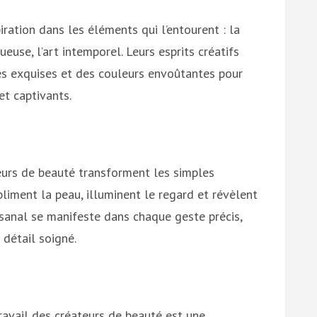
ration dans les éléments qui l’entourent : la
ueuse, l’art intemporel. Leurs esprits créatifs
es exquises et des couleurs envoûtantes pour
et captivants.
teurs de beauté transforment les simples
liment la peau, illuminent le regard et révèlent
tisanal se manifeste dans chaque geste précis,
détail soigné.
ravail des créateurs de beauté est une