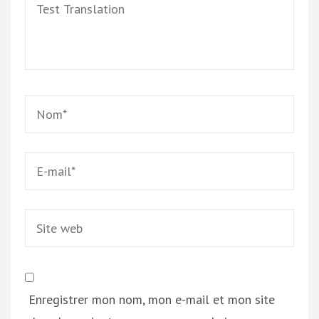
Test
Translation
Name
*
Email
*
Site
web
Enregistrer mon nom, mon e-mail et mon site