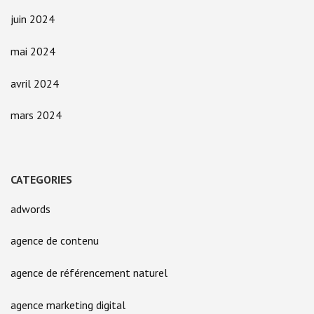
juin 2024
mai 2024
avril 2024
mars 2024
CATEGORIES
adwords
agence de contenu
agence de référencement naturel
agence marketing digital