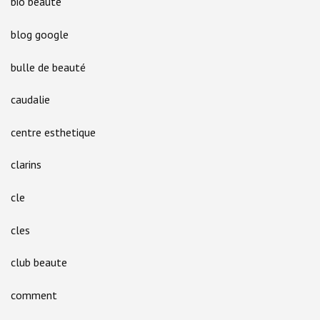
bio beaute
blog google
bulle de beauté
caudalie
centre esthetique
clarins
cle
cles
club beaute
comment