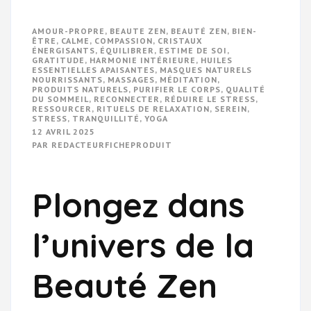
AMOUR-PROPRE
,
BEAUTE ZEN
,
BEAUTÉ ZEN
,
BIEN-
ÊTRE
,
CALME
,
COMPASSION
,
CRISTAUX
ÉNERGISANTS
,
ÉQUILIBRER
,
ESTIME DE SOI
,
GRATITUDE
,
HARMONIE INTÉRIEURE
,
HUILES
ESSENTIELLES APAISANTES
,
MASQUES NATURELS
NOURRISSANTS
,
MASSAGES
,
MÉDITATION
,
PRODUITS NATURELS
,
PURIFIER LE CORPS
,
QUALITÉ
DU SOMMEIL
,
RECONNECTER
,
RÉDUIRE LE STRESS
,
RESSOURCER
,
RITUELS DE RELAXATION
,
SEREIN
,
STRESS
,
TRANQUILLITÉ
,
YOGA
12 AVRIL 2025
PAR
REDACTEURFICHEPRODUIT
Plongez dans
l’univers de la
Beauté Zen