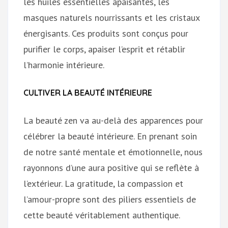
les huiles essentielles apaisantes, les
masques naturels nourrissants et les cristaux
énergisants. Ces produits sont conçus pour
purifier le corps, apaiser l’esprit et rétablir
l’harmonie intérieure.
CULTIVER LA BEAUTÉ INTÉRIEURE
La beauté zen va au-delà des apparences pour
célébrer la beauté intérieure. En prenant soin
de notre santé mentale et émotionnelle, nous
rayonnons d’une aura positive qui se reflète à
l’extérieur. La gratitude, la compassion et
l’amour-propre sont des piliers essentiels de
cette beauté véritablement authentique.