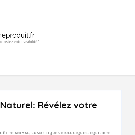
heproduit.fr
oostez votre visibilité."
Naturel: Révélez votre
N-ÊTRE ANIMAL
,
COSMÉTIQUES BIOLOGIQUES
,
ÉQUILIBRE