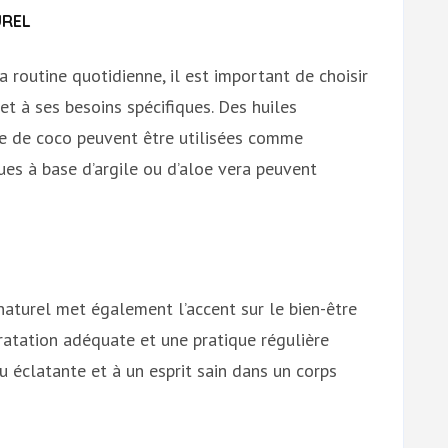
UREL
a routine quotidienne, il est important de choisir
t à ses besoins spécifiques. Des huiles
le de coco peuvent être utilisées comme
ues à base d’argile ou d’aloe vera peuvent
naturel met également l’accent sur le bien-être
dratation adéquate et une pratique régulière
u éclatante et à un esprit sain dans un corps