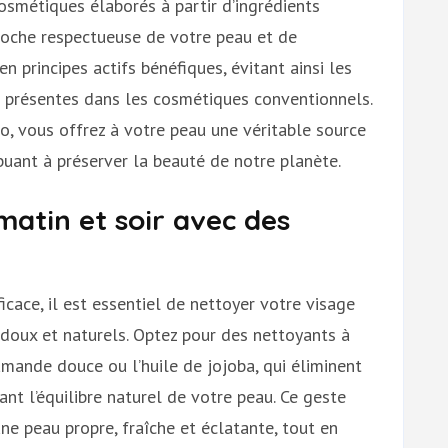
osmétiques élaborés à partir d’ingrédients
proche respectueuse de votre peau et de
en principes actifs bénéfiques, évitant ainsi les
 présentes dans les cosmétiques conventionnels.
io, vous offrez à votre peau une véritable source
ibuant à préserver la beauté de notre planète.
matin et soir avec des
icace, il est essentiel de nettoyer votre visage
s doux et naturels. Optez pour des nettoyants à
amande douce ou l’huile de jojoba, qui éliminent
nt l’équilibre naturel de votre peau. Ce geste
e peau propre, fraîche et éclatante, tout en