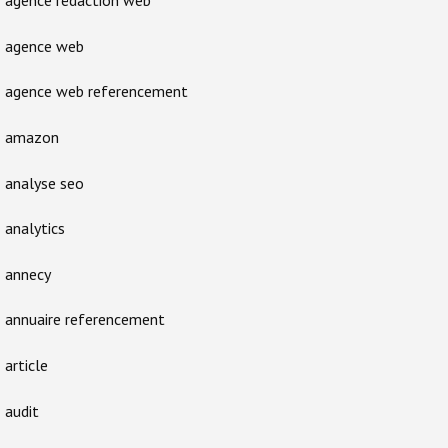
agence rédaction web
agence web
agence web referencement
amazon
analyse seo
analytics
annecy
annuaire referencement
article
audit