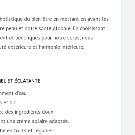
holistique du bien-être en mettant en avant les
tre peau et notre santé globale. En choisissant
ent et bénéfiques pour notre corps, nous
té extérieure et harmonie intérieure.
EL ET ÉCLATANTE
mment d’eau.
 et bio.
ec des ingrédients doux.
ant une crème solaire adaptée.
he en fruits et légumes.