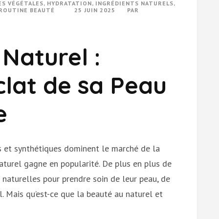
ES VÉGÉTALES
,
HYDRATATION
,
INGRÉDIENTS NATURELS
,
ROUTINE BEAUTÉ
25 JUIN 2025
PAR
Naturel :
clat de sa Peau
e
 et synthétiques dominent le marché de la
aturel gagne en popularité. De plus en plus de
 naturelles pour prendre soin de leur peau, de
l. Mais qu’est-ce que la beauté au naturel et