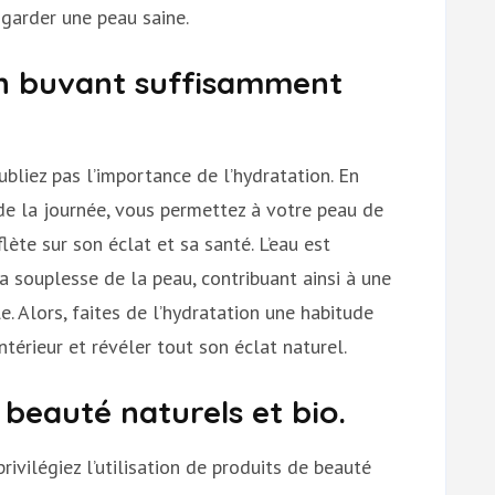
 garder une peau saine.
n buvant suffisamment
ubliez pas l’importance de l’hydratation. En
de la journée, vous permettez à votre peau de
flète sur son éclat et sa santé. L’eau est
 la souplesse de la peau, contribuant ainsi à une
. Alors, faites de l’hydratation une habitude
ntérieur et révéler tout son éclat naturel.
 beauté naturels et bio.
ivilégiez l’utilisation de produits de beauté