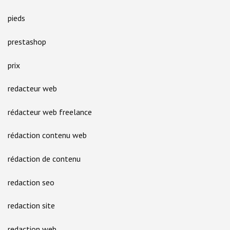
pieds
prestashop
prix
redacteur web
rédacteur web freelance
rédaction contenu web
rédaction de contenu
redaction seo
redaction site
redaction web